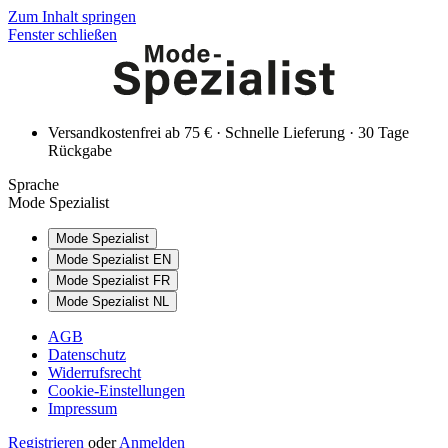
Zum Inhalt springen
Fenster schließen
Versandkostenfrei ab 75 € · Schnelle Lieferung · 30 Tage
Rückgabe
Sprache
Mode Spezialist
Mode Spezialist
Mode Spezialist EN
Mode Spezialist FR
Mode Spezialist NL
AGB
Datenschutz
Widerrufsrecht
Cookie-Einstellungen
Impressum
Registrieren
oder
Anmelden