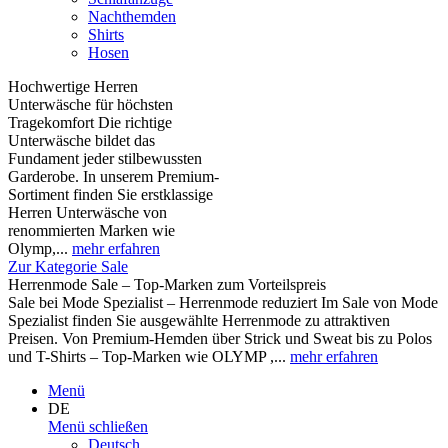
Nachthemden
Shirts
Hosen
Hochwertige Herren
Unterwäsche für höchsten
Tragekomfort Die richtige
Unterwäsche bildet das
Fundament jeder stilbewussten
Garderobe. In unserem Premium-
Sortiment finden Sie erstklassige
Herren Unterwäsche von
renommierten Marken wie
Olymp,...
mehr erfahren
Zur Kategorie Sale
Herrenmode Sale – Top-Marken zum Vorteilspreis
Sale bei Mode Spezialist – Herrenmode reduziert Im Sale von Mode
Spezialist finden Sie ausgewählte Herrenmode zu attraktiven
Preisen. Von Premium-Hemden über Strick und Sweat bis zu Polos
und T-Shirts – Top-Marken wie OLYMP ,...
mehr erfahren
Menü
DE
Menü schließen
Deutsch