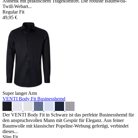
Ästhetik mit praktischem Tragekomfort. Die robuste Baumwoll-
Twill-Webart...
Regular Fit
49,95 €
Super langer Arm
VENTI Body Fit Businesshemd
Der VENTI Body Fit in Schwarz ist das perfekte Businesshemd für
den anspruchsvollen Mann mit Gespür für Eleganz. Aus feiner
Baumwolle mit klassischer Popeline-Webung gefertigt, verbindet
dieses...
Slim Fit