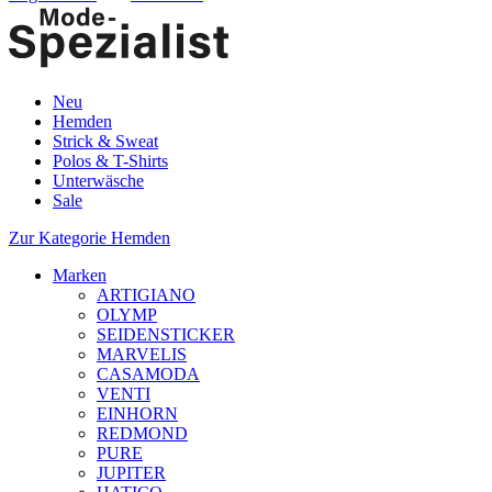
Neu
Hemden
Strick & Sweat
Polos & T-Shirts
Unterwäsche
Sale
Zur Kategorie Hemden
Marken
ARTIGIANO
OLYMP
SEIDENSTICKER
MARVELIS
CASAMODA
VENTI
EINHORN
REDMOND
PURE
JUPITER