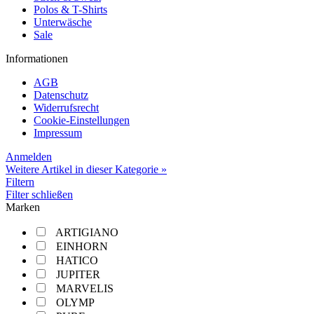
Polos & T-Shirts
Unterwäsche
Sale
Informationen
AGB
Datenschutz
Widerrufsrecht
Cookie-Einstellungen
Impressum
Anmelden
Weitere Artikel in dieser Kategorie »
Filtern
Filter schließen
Marken
ARTIGIANO
EINHORN
HATICO
JUPITER
MARVELIS
OLYMP