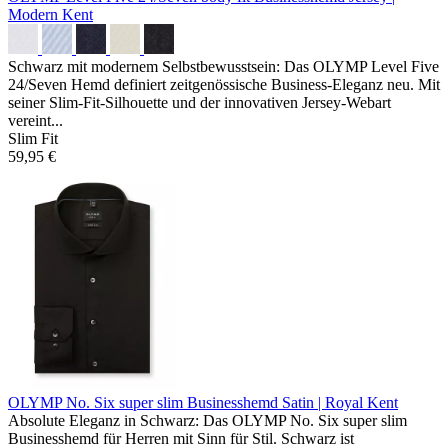
Modern Kent
Schwarz mit modernem Selbstbewusstsein: Das OLYMP Level Five
24/Seven Hemd definiert zeitgenössische Business-Eleganz neu. Mit
seiner Slim-Fit-Silhouette und der innovativen Jersey-Webart
vereint...
Slim Fit
59,95 €
OLYMP No. Six super slim Businesshemd
Satin | Royal Kent
Absolute Eleganz in Schwarz: Das OLYMP No. Six super slim
Businesshemd für Herren mit Sinn für Stil. Schwarz ist