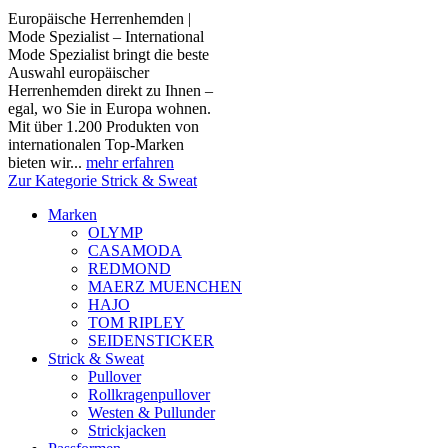
Europäische Herrenhemden |
Mode Spezialist – International
Mode Spezialist bringt die beste
Auswahl europäischer
Herrenhemden direkt zu Ihnen –
egal, wo Sie in Europa wohnen.
Mit über 1.200 Produkten von
internationalen Top-Marken
bieten wir...
mehr erfahren
Zur Kategorie Strick & Sweat
Marken
OLYMP
CASAMODA
REDMOND
MAERZ MUENCHEN
HAJO
TOM RIPLEY
SEIDENSTICKER
Strick & Sweat
Pullover
Rollkragenpullover
Westen & Pullunder
Strickjacken