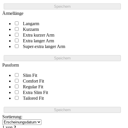
Speichern
Ärmellänge
Langarm
Kurzarm
Extra kurzer Arm
Extra langer Arm
Super-extra langer Arm
Speichern
Passform
Slim Fit
Comfort Fit
Regular Fit
Extra Slim Fit
Tailored Fit
Speichern
Sortierung:
1
von
2