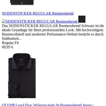
SEIDENSTICKER REGULAR Businesshemd
Das SEIDENSTICKER REGULAR Businesshemd Schwarz ist die
ideale Grundlage für Ihren professionellen Look. Mit hochwertigem
Baumwollstoff und moderner Performance-Webart besticht es durch
Haltbarkeit...
Regular Fit
69,95 €
OLYMP Level Five 24/Seven body fit Businesshemd
Jersey |