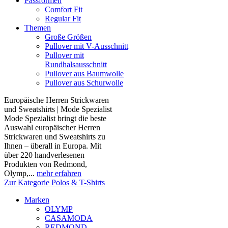
Passformen
Comfort Fit
Regular Fit
Themen
Große Größen
Pullover mit V-Ausschnitt
Pullover mit
Rundhalsausschnitt
Pullover aus Baumwolle
Pullover aus Schurwolle
Europäische Herren Strickwaren
und Sweatshirts | Mode Spezialist
Mode Spezialist bringt die beste
Auswahl europäischer Herren
Strickwaren und Sweatshirts zu
Ihnen – überall in Europa. Mit
über 220 handverlesenen
Produkten von Redmond,
Olymp,...
mehr erfahren
Zur Kategorie Polos & T-Shirts
Marken
OLYMP
CASAMODA
REDMOND