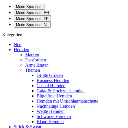
Mode Spezialist
Mode Spezialist EN
Mode Spezialist FR
Mode Spezialist NL
Kategorien
Neu
Hemden
Marken
Passformen
Ärmellängen
Themen
Große Größen
Business Hemden
Casual Hemden
Gala- & Hochzeitshemden
Bügelfreie Hemden
Hemden mit Umschlagmanschette
Nachhaltige Hemden
Weiße Hemden
Schwarze Hemden
Blaue Hemden
Strick & Sweat