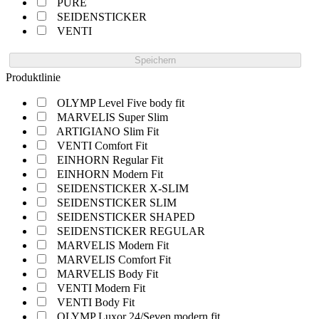
PURE
SEIDENSTICKER
VENTI
Speichern
Produktlinie
OLYMP Level Five body fit
MARVELIS Super Slim
ARTIGIANO Slim Fit
VENTI Comfort Fit
EINHORN Regular Fit
EINHORN Modern Fit
SEIDENSTICKER X-SLIM
SEIDENSTICKER SLIM
SEIDENSTICKER SHAPED
SEIDENSTICKER REGULAR
MARVELIS Modern Fit
MARVELIS Comfort Fit
MARVELIS Body Fit
VENTI Modern Fit
VENTI Body Fit
OLYMP Luxor 24/Seven modern fit