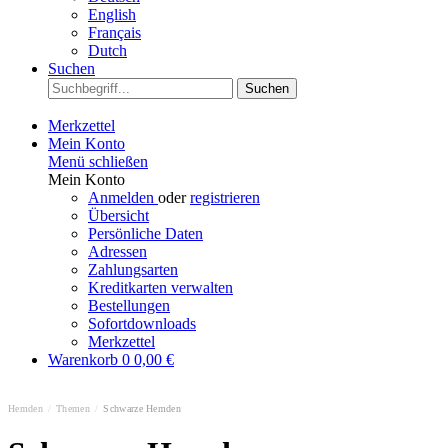
English
Français
Dutch
Suchen
Suchen
Merkzettel
Mein Konto
Menü schließen
Mein Konto
Anmelden
oder
registrieren
Übersicht
Persönliche Daten
Adressen
Zahlungsarten
Kreditkarten verwalten
Bestellungen
Sofortdownloads
Merkzettel
Warenkorb
0
0,00 €
Hemden
/
Themen
/
Schwarze Hemden