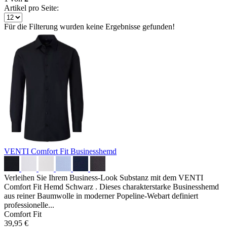
Artikel pro Seite:
Für die Filterung wurden keine Ergebnisse gefunden!
VENTI Comfort Fit Businesshemd
Verleihen Sie Ihrem Business-Look Substanz mit dem VENTI
Comfort Fit Hemd Schwarz . Dieses charakterstarke Businesshemd
aus reiner Baumwolle in moderner Popeline-Webart definiert
professionelle...
Comfort Fit
39,95 €