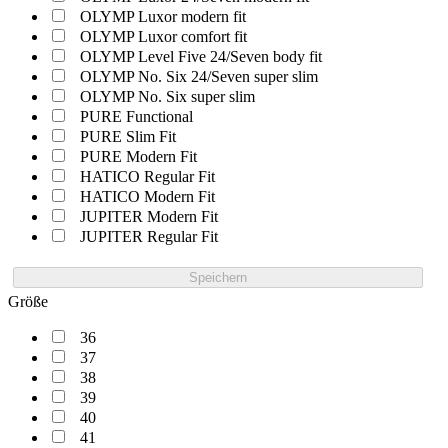
OLYMP Luxor modern fit
OLYMP Luxor comfort fit
OLYMP Level Five 24/Seven body fit
OLYMP No. Six 24/Seven super slim
OLYMP No. Six super slim
PURE Functional
PURE Slim Fit
PURE Modern Fit
HATICO Regular Fit
HATICO Modern Fit
JUPITER Modern Fit
JUPITER Regular Fit
Speichern
Größe
36
37
38
39
40
41