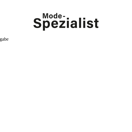
kgabe