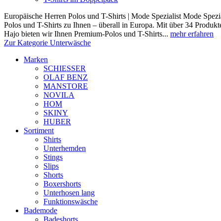
Europäische Herren Polos und T-Shirts | Mode Spezialist Mode Spezia
Polos und T-Shirts zu Ihnen – überall in Europa. Mit über 34 Prod
Hajo bieten wir Ihnen Premium-Polos und T-Shirts...
mehr erfahren
Zur Kategorie Unterwäsche
Marken
SCHIESSER
OLAF BENZ
MANSTORE
NOVILA
HOM
SKINY
HUBER
Sortiment
Shirts
Unterhemden
Stings
Slips
Shorts
Boxershorts
Unterhosen lang
Funktionswäsche
Bademode
Badeshorts