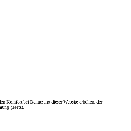
e den Komfort bei Benutzung dieser Website erhöhen, der
mung gesetzt.