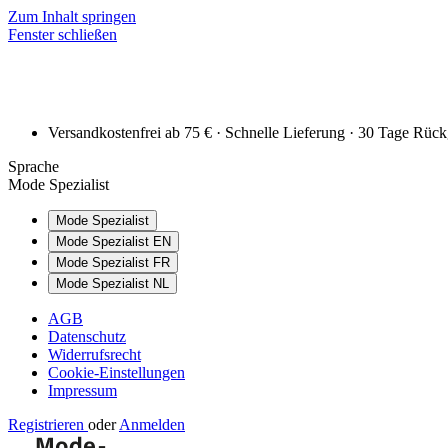
Zum Inhalt springen
Fenster schließen
Versandkostenfrei ab 75 € · Schnelle Lieferung · 30 Tage Rüc
Sprache
Mode Spezialist
Mode Spezialist
Mode Spezialist EN
Mode Spezialist FR
Mode Spezialist NL
AGB
Datenschutz
Widerrufsrecht
Cookie-Einstellungen
Impressum
Registrieren
oder
Anmelden