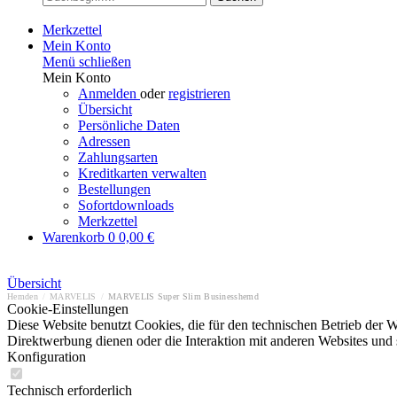
Merkzettel
Mein Konto
Menü schließen
Mein Konto
Anmelden
oder
registrieren
Übersicht
Persönliche Daten
Adressen
Zahlungsarten
Kreditkarten verwalten
Bestellungen
Sofortdownloads
Merkzettel
Warenkorb
0
0,00 €
Übersicht
Hemden
/
MARVELIS
/
MARVELIS Super Slim Businesshemd
Cookie-Einstellungen
Diese Website benutzt Cookies, die für den technischen Betrieb der W
Direktwerbung dienen oder die Interaktion mit anderen Websites und 
Konfiguration
Technisch erforderlich