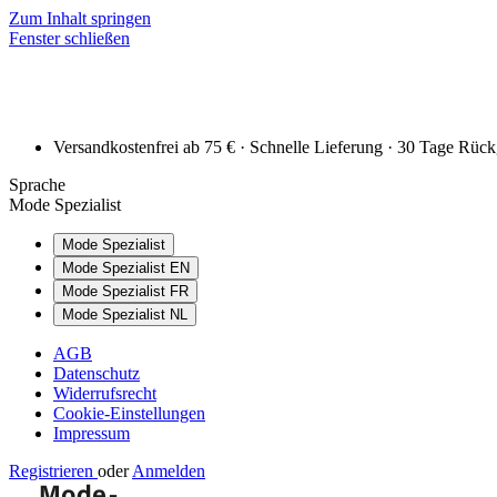
Zum Inhalt springen
Fenster schließen
Versandkostenfrei ab 75 € · Schnelle Lieferung · 30 Tage Rüc
Sprache
Mode Spezialist
Mode Spezialist
Mode Spezialist EN
Mode Spezialist FR
Mode Spezialist NL
AGB
Datenschutz
Widerrufsrecht
Cookie-Einstellungen
Impressum
Registrieren
oder
Anmelden