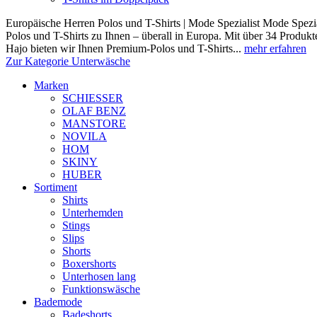
Europäische Herren Polos und T-Shirts | Mode Spezialist Mode Spezia
Polos und T-Shirts zu Ihnen – überall in Europa. Mit über 34 Prod
Hajo bieten wir Ihnen Premium-Polos und T-Shirts...
mehr erfahren
Zur Kategorie Unterwäsche
Marken
SCHIESSER
OLAF BENZ
MANSTORE
NOVILA
HOM
SKINY
HUBER
Sortiment
Shirts
Unterhemden
Stings
Slips
Shorts
Boxershorts
Unterhosen lang
Funktionswäsche
Bademode
Badeshorts