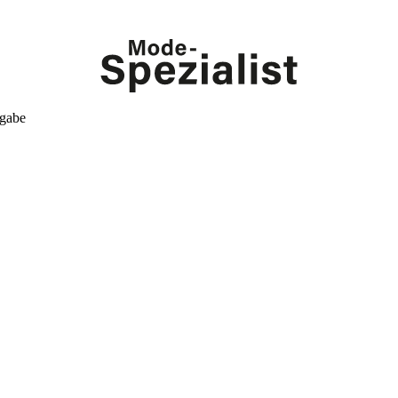
kgabe