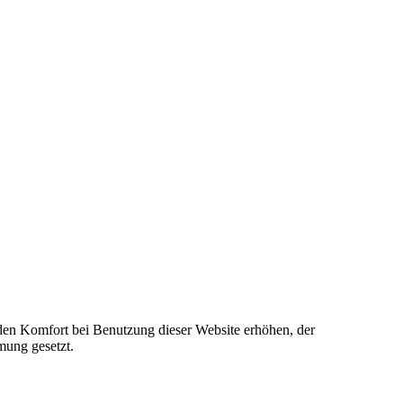
e den Komfort bei Benutzung dieser Website erhöhen, der
mung gesetzt.