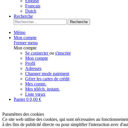
English
Français
Dutch
Recherche
Recherche
Mémo
Mon compte
Fermer menu
Mon compte
Se connecter
ou
s'inscrire
Mon compte
Profil
Adresses
Changer mode paiement
Gérer les cartes de crédit
Mes comm.
Mes téléch. instant.
Liste vœux
Panier
0
0,00 €
Paramètres des cookies
Ce site web utilise des cookies, qui sont nécessaires au fonctionnement 
à des fins de publicité directe ou pour simplifier l'interaction avec d'