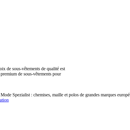
ix de sous-vêtements de qualité est
ion premium de sous-vêtements pour
 Mode Spezialist : chemises, maille et polos de grandes marques e
ation