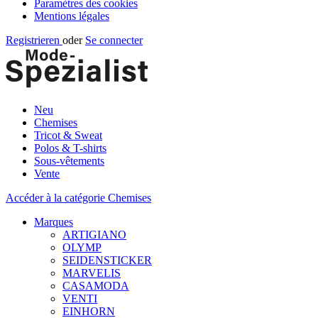
Paramètres des cookies
Mentions légales
Registrieren
oder
Se connecter
Neu
Chemises
Tricot & Sweat
Polos & T-shirts
Sous-vêtements
Vente
Accéder à la catégorie Chemises
Marques
ARTIGIANO
OLYMP
SEIDENSTICKER
MARVELIS
CASAMODA
VENTI
EINHORN