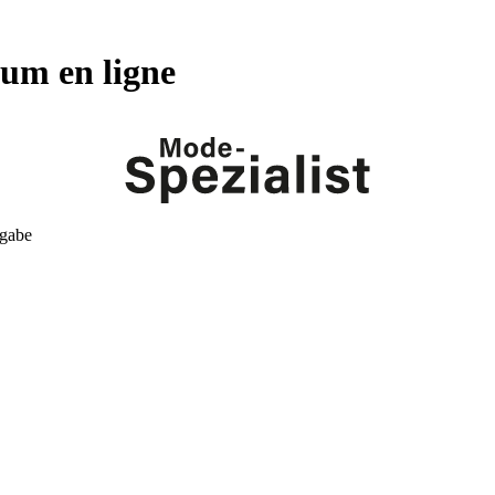
um en ligne
kgabe