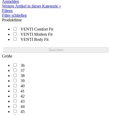
Anmelden
Weitere Artikel in dieser Kategorie »
Filtern
Filter schließen
Produktlinie
VENTI Comfort Fit
VENTI Modern Fit
VENTI Body Fit
Speichern
Größe
36
37
38
39
40
41
42
43
44
45