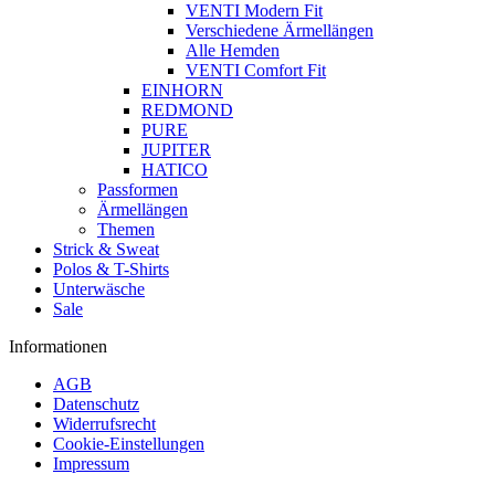
VENTI Modern Fit
Verschiedene Ärmellängen
Alle Hemden
VENTI Comfort Fit
EINHORN
REDMOND
PURE
JUPITER
HATICO
Passformen
Ärmellängen
Themen
Strick & Sweat
Polos & T-Shirts
Unterwäsche
Sale
Informationen
AGB
Datenschutz
Widerrufsrecht
Cookie-Einstellungen
Impressum