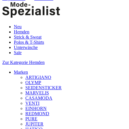
Neu
Hemden
Strick & Sweat
Polos & T-Shirts
Unterwäsche
Sale
Zur Kategorie Hemden
Marken
ARTIGIANO
OLYMP
SEIDENSTICKER
MARVELIS
CASAMODA
VENTI
EINHORN
REDMOND
PURE
JUPITER