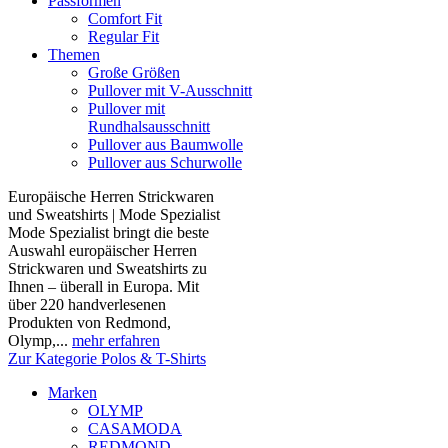
Passformen
Comfort Fit
Regular Fit
Themen
Große Größen
Pullover mit V-Ausschnitt
Pullover mit
Rundhalsausschnitt
Pullover aus Baumwolle
Pullover aus Schurwolle
Europäische Herren Strickwaren
und Sweatshirts | Mode Spezialist
Mode Spezialist bringt die beste
Auswahl europäischer Herren
Strickwaren und Sweatshirts zu
Ihnen – überall in Europa. Mit
über 220 handverlesenen
Produkten von Redmond,
Olymp,...
mehr erfahren
Zur Kategorie Polos & T-Shirts
Marken
OLYMP
CASAMODA
REDMOND