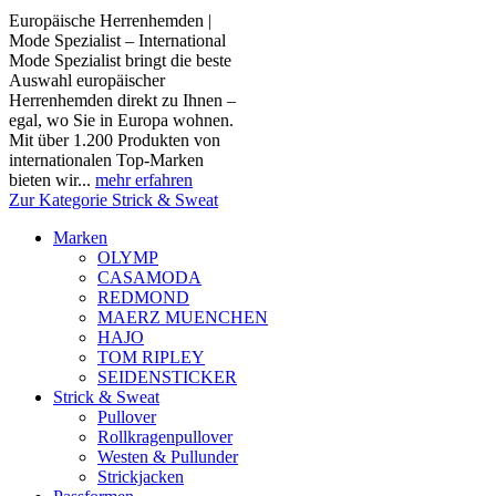
Europäische Herrenhemden |
Mode Spezialist – International
Mode Spezialist bringt die beste
Auswahl europäischer
Herrenhemden direkt zu Ihnen –
egal, wo Sie in Europa wohnen.
Mit über 1.200 Produkten von
internationalen Top-Marken
bieten wir...
mehr erfahren
Zur Kategorie Strick & Sweat
Marken
OLYMP
CASAMODA
REDMOND
MAERZ MUENCHEN
HAJO
TOM RIPLEY
SEIDENSTICKER
Strick & Sweat
Pullover
Rollkragenpullover
Westen & Pullunder
Strickjacken