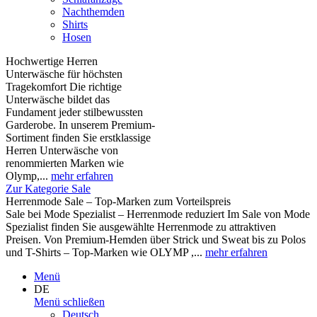
Nachthemden
Shirts
Hosen
Hochwertige Herren
Unterwäsche für höchsten
Tragekomfort Die richtige
Unterwäsche bildet das
Fundament jeder stilbewussten
Garderobe. In unserem Premium-
Sortiment finden Sie erstklassige
Herren Unterwäsche von
renommierten Marken wie
Olymp,...
mehr erfahren
Zur Kategorie Sale
Herrenmode Sale – Top-Marken zum Vorteilspreis
Sale bei Mode Spezialist – Herrenmode reduziert Im Sale von Mode
Spezialist finden Sie ausgewählte Herrenmode zu attraktiven
Preisen. Von Premium-Hemden über Strick und Sweat bis zu Polos
und T-Shirts – Top-Marken wie OLYMP ,...
mehr erfahren
Menü
DE
Menü schließen
Deutsch