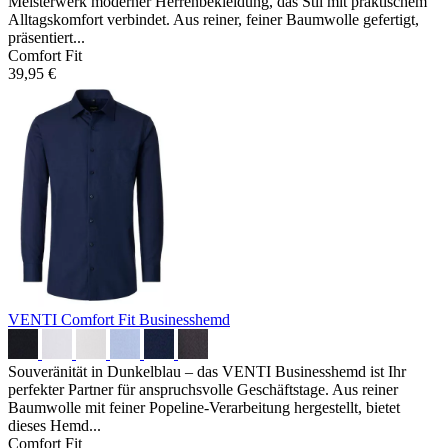
Meisterwerk moderner Herrenbekleidung, das Stil mit praktischem
Alltagskomfort verbindet. Aus reiner, feiner Baumwolle gefertigt,
präsentiert...
Comfort Fit
39,95 €
VENTI Comfort Fit Businesshemd
Souveränität in Dunkelblau – das VENTI Businesshemd ist Ihr
perfekter Partner für anspruchsvolle Geschäftstage. Aus reiner
Baumwolle mit feiner Popeline-Verarbeitung hergestellt, bietet
dieses Hemd...
Comfort Fit