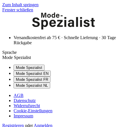
Zum Inhalt springen
Fenster schließen
Versandkostenfrei ab 75 € · Schnelle Lieferung · 30 Tage
Rückgabe
Sprache
Mode Spezialist
Mode Spezialist
Mode Spezialist EN
Mode Spezialist FR
Mode Spezialist NL
AGB
Datenschutz
Widerrufsrecht
Cookie-Einstellungen
Impressum
Registrieren
oder
Anmelden