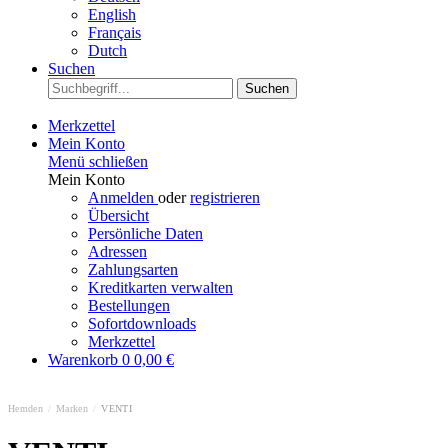
English
Français
Dutch
Suchen
Suchen
Merkzettel
Mein Konto
Menü schließen
Mein Konto
Anmelden
oder
registrieren
Übersicht
Persönliche Daten
Adressen
Zahlungsarten
Kreditkarten verwalten
Bestellungen
Sofortdownloads
Merkzettel
Warenkorb
0
0,00 €
Hemden
/
Marken
/
VENTI