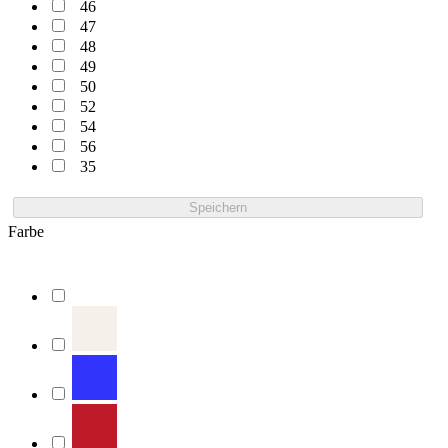
46
47
48
49
50
52
54
56
35
Speichern
Farbe