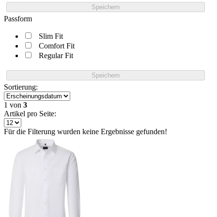
Speichern
Passform
Slim Fit
Comfort Fit
Regular Fit
Speichern
Sortierung:
1
von
3
Artikel pro Seite:
Für die Filterung wurden keine Ergebnisse gefunden!