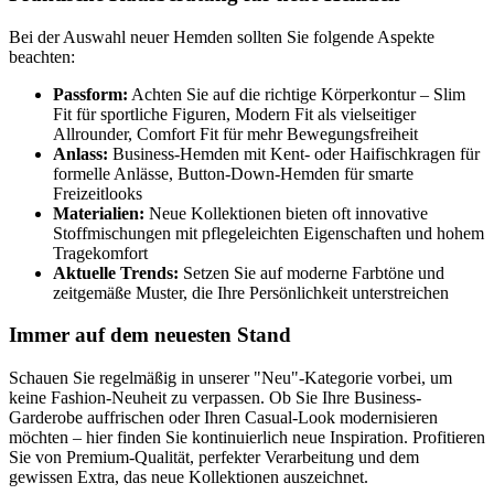
Bei der Auswahl neuer Hemden sollten Sie folgende Aspekte
beachten:
Passform:
Achten Sie auf die richtige Körperkontur – Slim
Fit für sportliche Figuren, Modern Fit als vielseitiger
Allrounder, Comfort Fit für mehr Bewegungsfreiheit
Anlass:
Business-Hemden mit Kent- oder Haifischkragen für
formelle Anlässe, Button-Down-Hemden für smarte
Freizeitlooks
Materialien:
Neue Kollektionen bieten oft innovative
Stoffmischungen mit pflegeleichten Eigenschaften und hohem
Tragekomfort
Aktuelle Trends:
Setzen Sie auf moderne Farbtöne und
zeitgemäße Muster, die Ihre Persönlichkeit unterstreichen
Immer auf dem neuesten Stand
Schauen Sie regelmäßig in unserer "Neu"-Kategorie vorbei, um
keine Fashion-Neuheit zu verpassen. Ob Sie Ihre Business-
Garderobe auffrischen oder Ihren Casual-Look modernisieren
möchten – hier finden Sie kontinuierlich neue Inspiration. Profitieren
Sie von Premium-Qualität, perfekter Verarbeitung und dem
gewissen Extra, das neue Kollektionen auszeichnet.