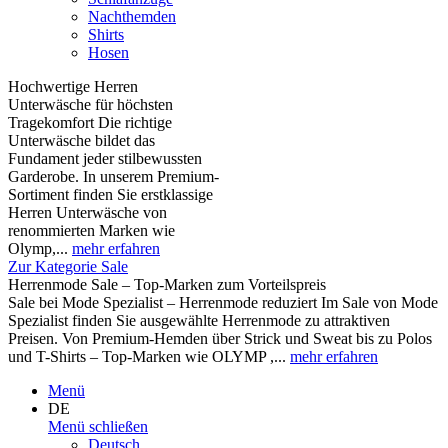
Nachthemden
Shirts
Hosen
Hochwertige Herren
Unterwäsche für höchsten
Tragekomfort Die richtige
Unterwäsche bildet das
Fundament jeder stilbewussten
Garderobe. In unserem Premium-
Sortiment finden Sie erstklassige
Herren Unterwäsche von
renommierten Marken wie
Olymp,...
mehr erfahren
Zur Kategorie Sale
Herrenmode Sale – Top-Marken zum Vorteilspreis
Sale bei Mode Spezialist – Herrenmode reduziert Im Sale von Mode
Spezialist finden Sie ausgewählte Herrenmode zu attraktiven
Preisen. Von Premium-Hemden über Strick und Sweat bis zu Polos
und T-Shirts – Top-Marken wie OLYMP ,...
mehr erfahren
Menü
DE
Menü schließen
Deutsch