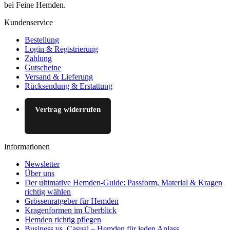
bei Feine Hemden.
Kundenservice
Bestellung
Login & Registrierung
Zahlung
Gutscheine
Versand & Lieferung
Rücksendung & Erstattung
Vertrag widerrufen
Informationen
Newsletter
Über uns
Der ultimative Hemden-Guide: Passform, Material & Kragen
richtig wählen
Grössenratgeber für Hemden
Kragenformen im Überblick
Hemden richtig pflegen
Business vs. Casual – Hemden für jeden Anlass