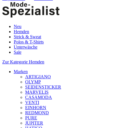
Neu
Hemden
Strick & Sweat
Polos & T-Shirts
Unterwäsche
Sale
Zur Kategorie Hemden
Marken
ARTIGIANO
OLYMP
SEIDENSTICKER
MARVELIS
CASAMODA
VENTI
EINHORN
REDMOND
PURE
JUPITER