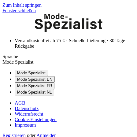
Zum Inhalt springen
Fenster schließen
Versandkostenfrei ab 75 € · Schnelle Lieferung · 30 Tage
Rückgabe
Sprache
Mode Spezialist
Mode Spezialist
Mode Spezialist EN
Mode Spezialist FR
Mode Spezialist NL
AGB
Datenschutz
Widerrufsrecht
Cookie-Einstellungen
Impressum
Registrieren
oder
Anmelden