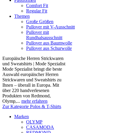
Passformen
Comfort Fit
Regular Fit
Themen
Große Größen
Pullover mit V-Ausschnitt
Pullover mit
Rundhalsausschnitt
Pullover aus Baumwolle
Pullover aus Schurwolle
Europäische Herren Strickwaren
und Sweatshirts | Mode Spezialist
Mode Spezialist bringt die beste
Auswahl europäischer Herren
Strickwaren und Sweatshirts zu
Ihnen – überall in Europa. Mit
über 220 handverlesenen
Produkten von Redmond,
Olymp,...
mehr erfahren
Zur Kategorie Polos & T-Shirts
Marken
OLYMP
CASAMODA
REDMOND