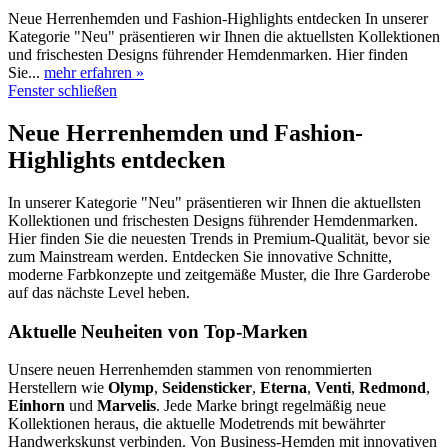
Neue Herrenhemden und Fashion-Highlights entdecken In unserer
Kategorie "Neu" präsentieren wir Ihnen die aktuellsten Kollektionen
und frischesten Designs führender Hemdenmarken. Hier finden
Sie...
mehr erfahren »
Fenster schließen
Neue Herrenhemden und Fashion-
Highlights entdecken
In unserer Kategorie "Neu" präsentieren wir Ihnen die aktuellsten
Kollektionen und frischesten Designs führender Hemdenmarken.
Hier finden Sie die neuesten Trends in Premium-Qualität, bevor sie
zum Mainstream werden. Entdecken Sie innovative Schnitte,
moderne Farbkonzepte und zeitgemäße Muster, die Ihre Garderobe
auf das nächste Level heben.
Aktuelle Neuheiten von Top-Marken
Unsere neuen Herrenhemden stammen von renommierten
Herstellern wie
Olymp
,
Seidensticker
,
Eterna
,
Venti
,
Redmond
,
Einhorn
und
Marvelis
. Jede Marke bringt regelmäßig neue
Kollektionen heraus, die aktuelle Modetrends mit bewährter
Handwerkskunst verbinden. Von Business-Hemden mit innovativen