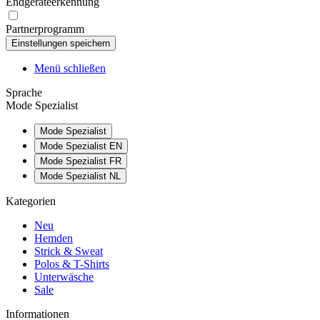
Endgeräteerkennung
Partnerprogramm
Menü schließen
Sprache
Mode Spezialist
Mode Spezialist
Mode Spezialist EN
Mode Spezialist FR
Mode Spezialist NL
Kategorien
Neu
Hemden
Strick & Sweat
Polos & T-Shirts
Unterwäsche
Sale
Informationen