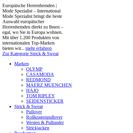
Europäische Herrenhemden |
Mode Spezialist – International
Mode Spezialist bringt die beste
Auswahl europäischer
Herrenhemden direkt zu Ihnen –
egal, wo Sie in Europa wohnen.
Mit über 1.200 Produkten von
internationalen Top-Marken
bieten wir...
mehr erfahren
Zur Kategorie Strick & Sweat
Marken
OLYMP
CASAMODA
REDMOND
MAERZ MUENCHEN
HAJO
TOM RIPLEY
SEIDENSTICKER
Strick & Sweat
Pullover
Rollkragenpullover
Westen & Pullunder
Strickjacken