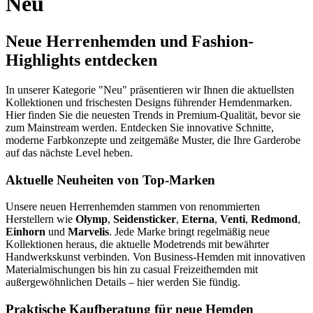
Neu
Neue Herrenhemden und Fashion-
Highlights entdecken
In unserer Kategorie "Neu" präsentieren wir Ihnen die aktuellsten
Kollektionen und frischesten Designs führender Hemdenmarken.
Hier finden Sie die neuesten Trends in Premium-Qualität, bevor sie
zum Mainstream werden. Entdecken Sie innovative Schnitte,
moderne Farbkonzepte und zeitgemäße Muster, die Ihre Garderobe
auf das nächste Level heben.
Aktuelle Neuheiten von Top-Marken
Unsere neuen Herrenhemden stammen von renommierten
Herstellern wie
Olymp
,
Seidensticker
,
Eterna
,
Venti
,
Redmond
,
Einhorn
und
Marvelis
. Jede Marke bringt regelmäßig neue
Kollektionen heraus, die aktuelle Modetrends mit bewährter
Handwerkskunst verbinden. Von Business-Hemden mit innovativen
Materialmischungen bis hin zu casual Freizeithemden mit
außergewöhnlichen Details – hier werden Sie fündig.
Praktische Kaufberatung für neue Hemden