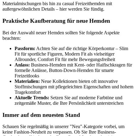
Materialmischungen bis hin zu casual Freizeithemden mit
außergewöhnlichen Details – hier werden Sie fündig.
Praktische Kaufberatung für neue Hemden
Bei der Auswahl neuer Hemden sollten Sie folgende Aspekte
beachten:
Passform:
Achten Sie auf die richtige Körperkontur – Slim
Fit für sportliche Figuren, Modern Fit als vielseitiger
Allrounder, Comfort Fit für mehr Bewegungsfreiheit
Anlass:
Business-Hemden mit Kent- oder Haifischkragen für
formelle Anlässe, Button-Down-Hemden für smarte
Freizeitlooks
Materialien:
Neue Kollektionen bieten oft innovative
Stoffmischungen mit pflegeleichten Eigenschaften und hohem
Tragekomfort
Aktuelle Trends:
Setzen Sie auf moderne Farbtöne und
zeitgemäße Muster, die Ihre Persönlichkeit unterstreichen
Immer auf dem neuesten Stand
Schauen Sie regelmäßig in unserer "Neu"-Kategorie vorbei, um
keine Fashion-Neuheit zu verpassen. Ob Sie Ihre Business-