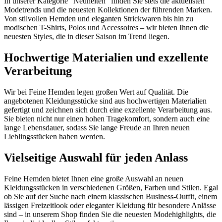
In unserer Kategorie "Neuheiten" finden Sie stets die aktuellsten
Modetrends und die neuesten Kollektionen der führenden Marken.
Von stilvollen Hemden und eleganten Strickwaren bis hin zu
modischen T-Shirts, Polos und Accessoires – wir bieten Ihnen die
neuesten Styles, die in dieser Saison im Trend liegen.
Hochwertige Materialien und exzellente
Verarbeitung
Wir bei Feine Hemden legen großen Wert auf Qualität. Die
angebotenen Kleidungsstücke sind aus hochwertigen Materialien
gefertigt und zeichnen sich durch eine exzellente Verarbeitung aus.
Sie bieten nicht nur einen hohen Tragekomfort, sondern auch eine
lange Lebensdauer, sodass Sie lange Freude an Ihren neuen
Lieblingsstücken haben werden.
Vielseitige Auswahl für jeden Anlass
Feine Hemden bietet Ihnen eine große Auswahl an neuen
Kleidungsstücken in verschiedenen Größen, Farben und Stilen. Egal
ob Sie auf der Suche nach einem klassischen Business-Outfit, einem
lässigen Freizeitlook oder eleganter Kleidung für besondere Anlässe
sind – in unserem Shop finden Sie die neuesten Modehighlights, die