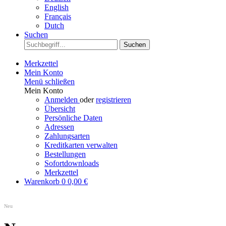
English
Français
Dutch
Suchen
Suchen
Merkzettel
Mein Konto
Menü schließen
Mein Konto
Anmelden
oder
registrieren
Übersicht
Persönliche Daten
Adressen
Zahlungsarten
Kreditkarten verwalten
Bestellungen
Sofortdownloads
Merkzettel
Warenkorb
0
0,00 €
Neu