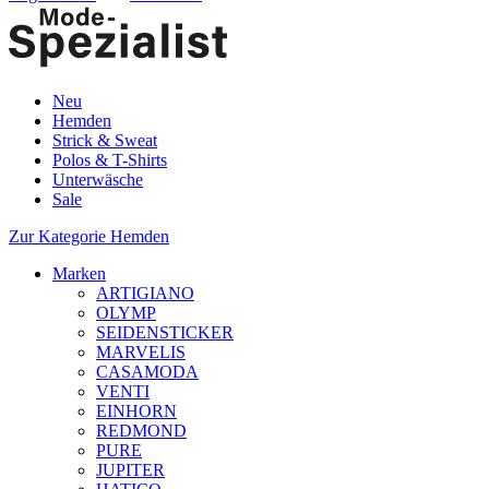
Neu
Hemden
Strick & Sweat
Polos & T-Shirts
Unterwäsche
Sale
Zur Kategorie Hemden
Marken
ARTIGIANO
OLYMP
SEIDENSTICKER
MARVELIS
CASAMODA
VENTI
EINHORN
REDMOND
PURE
JUPITER