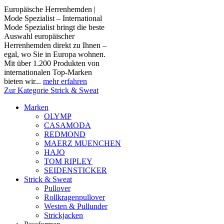
Europäische Herrenhemden |
Mode Spezialist – International
Mode Spezialist bringt die beste
Auswahl europäischer
Herrenhemden direkt zu Ihnen –
egal, wo Sie in Europa wohnen.
Mit über 1.200 Produkten von
internationalen Top-Marken
bieten wir...
mehr erfahren
Zur Kategorie Strick & Sweat
Marken
OLYMP
CASAMODA
REDMOND
MAERZ MUENCHEN
HAJO
TOM RIPLEY
SEIDENSTICKER
Strick & Sweat
Pullover
Rollkragenpullover
Westen & Pullunder
Strickjacken