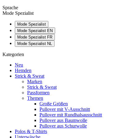
Sprache
Mode Spezialist
Mode Spezialist
Mode Spezialist EN
Mode Spezialist FR
Mode Spezialist NL
Kategorien
Neu
Hemden
Strick & Sweat
Marken
Strick & Sweat
Passformen
Themen
Große Größen
Pullover mit V-Ausschnitt
Pullover mit Rundhalsausschnitt
Pullover aus Baumwolle
Pullover aus Schurwolle
Polos & T-Shirts
Unterwäsche