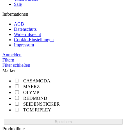
Sale
Informationen
AGB
Datenschutz
Widerrufsrecht
Cookie-Einstellungen
Impressum
Anmelden
Filtern
Filter schließen
Marken
CASAMODA
MAERZ
OLYMP
REDMOND
SEIDENSTICKER
TOM RIPLEY
Speichern
Produktlinie