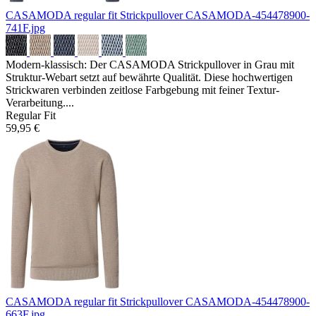
CASAMODA regular fit Strickpullover
CASAMODA-454478900-
741F.jpg
Modern-klassisch: Der CASAMODA Strickpullover in Grau mit
Struktur-Webart setzt auf bewährte Qualität. Diese hochwertigen
Strickwaren verbinden zeitlose Farbgebung mit feiner Textur-
Verarbeitung....
Regular Fit
59,95 €
CASAMODA regular fit Strickpullover
CASAMODA-454478900-
663F.jpg