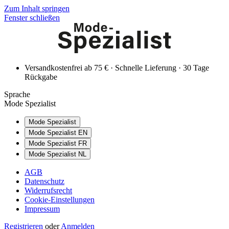
Zum Inhalt springen
Fenster schließen
Versandkostenfrei ab 75 € · Schnelle Lieferung · 30 Tage
Rückgabe
Sprache
Mode Spezialist
Mode Spezialist
Mode Spezialist EN
Mode Spezialist FR
Mode Spezialist NL
AGB
Datenschutz
Widerrufsrecht
Cookie-Einstellungen
Impressum
Registrieren
oder
Anmelden