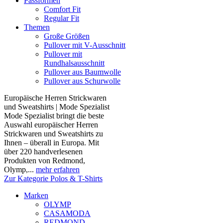
Passformen
Comfort Fit
Regular Fit
Themen
Große Größen
Pullover mit V-Ausschnitt
Pullover mit
Rundhalsausschnitt
Pullover aus Baumwolle
Pullover aus Schurwolle
Europäische Herren Strickwaren
und Sweatshirts | Mode Spezialist
Mode Spezialist bringt die beste
Auswahl europäischer Herren
Strickwaren und Sweatshirts zu
Ihnen – überall in Europa. Mit
über 220 handverlesenen
Produkten von Redmond,
Olymp,...
mehr erfahren
Zur Kategorie Polos & T-Shirts
Marken
OLYMP
CASAMODA
REDMOND