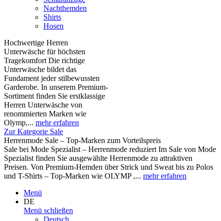
Nachthemden
Shirts
Hosen
Hochwertige Herren
Unterwäsche für höchsten
Tragekomfort Die richtige
Unterwäsche bildet das
Fundament jeder stilbewussten
Garderobe. In unserem Premium-
Sortiment finden Sie erstklassige
Herren Unterwäsche von
renommierten Marken wie
Olymp,...
mehr erfahren
Zur Kategorie Sale
Herrenmode Sale – Top-Marken zum Vorteilspreis
Sale bei Mode Spezialist – Herrenmode reduziert Im Sale von Mode
Spezialist finden Sie ausgewählte Herrenmode zu attraktiven
Preisen. Von Premium-Hemden über Strick und Sweat bis zu Polos
und T-Shirts – Top-Marken wie OLYMP ,...
mehr erfahren
Menü
DE
Menü schließen
Deutsch