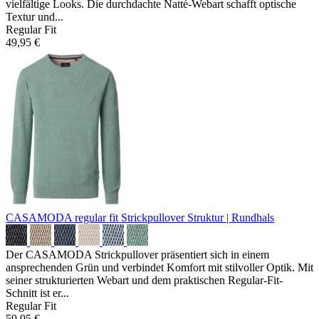
vielfältige Looks. Die durchdachte Natté-Webart schafft optische
Textur und...
Regular Fit
49,95 €
CASAMODA regular fit Strickpullover
Struktur | Rundhals
Der CASAMODA Strickpullover präsentiert sich in einem
ansprechenden Grün und verbindet Komfort mit stilvoller Optik. Mit
seiner strukturierten Webart und dem praktischen Regular-Fit-
Schnitt ist er...
Regular Fit
59,95 €