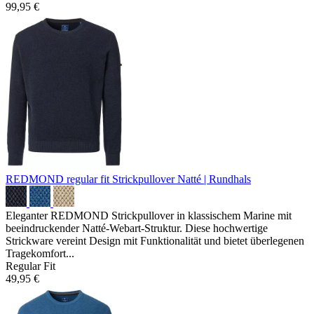
99,95 €
REDMOND regular fit Strickpullover
Natté | Rundhals
Eleganter REDMOND Strickpullover in klassischem Marine mit
beeindruckender Natté-Webart-Struktur. Diese hochwertige
Strickware vereint Design mit Funktionalität und bietet überlegenen
Tragekomfort...
Regular Fit
49,95 €