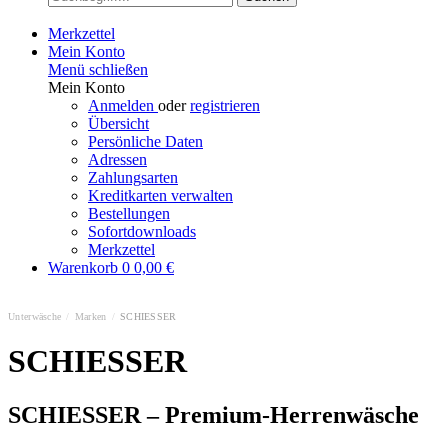
Merkzettel
Mein Konto
Menü schließen
Mein Konto
Anmelden
oder
registrieren
Übersicht
Persönliche Daten
Adressen
Zahlungsarten
Kreditkarten verwalten
Bestellungen
Sofortdownloads
Merkzettel
Warenkorb
0
0,00 €
Unterwäsche
/
Marken
/
SCHIESSER
SCHIESSER
SCHIESSER – Premium-Herrenwäsche