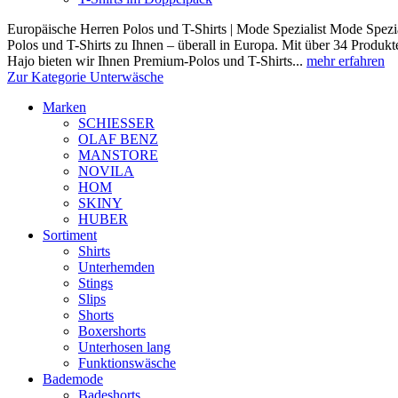
Europäische Herren Polos und T-Shirts | Mode Spezialist Mode Spezia
Polos und T-Shirts zu Ihnen – überall in Europa. Mit über 34 Prod
Hajo bieten wir Ihnen Premium-Polos und T-Shirts...
mehr erfahren
Zur Kategorie Unterwäsche
Marken
SCHIESSER
OLAF BENZ
MANSTORE
NOVILA
HOM
SKINY
HUBER
Sortiment
Shirts
Unterhemden
Stings
Slips
Shorts
Boxershorts
Unterhosen lang
Funktionswäsche
Bademode
Badeshorts