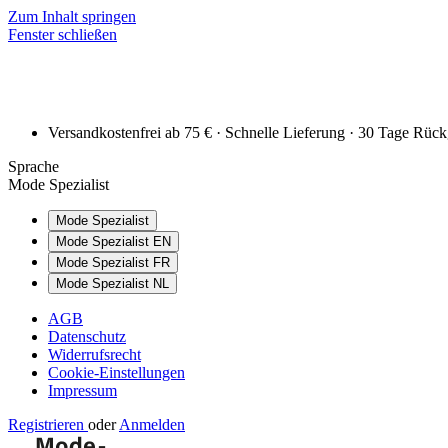
Zum Inhalt springen
Fenster schließen
Versandkostenfrei ab 75 € · Schnelle Lieferung · 30 Tage Rüc
Sprache
Mode Spezialist
Mode Spezialist
Mode Spezialist EN
Mode Spezialist FR
Mode Spezialist NL
AGB
Datenschutz
Widerrufsrecht
Cookie-Einstellungen
Impressum
Registrieren
oder
Anmelden