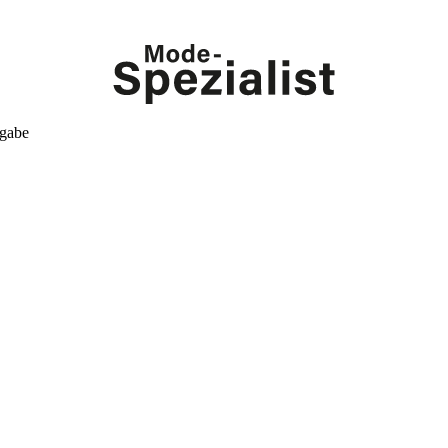
kgabe