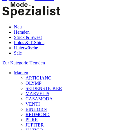
Neu
Hemden
Strick & Sweat
Polos & T-Shirts
Unterwäsche
Sale
Zur Kategorie Hemden
Marken
ARTIGIANO
OLYMP
SEIDENSTICKER
MARVELIS
CASAMODA
VENTI
EINHORN
REDMOND
PURE
JUPITER