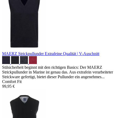
MAERZ Strickpullunder
Extrafeine Qualität | V-Auschnitt
Stilsicherheit beginnt mit den richtigen Basics: Der MAERZ
Strickpullunder in Marine ist genau das. Aus extrafein verarbeiteter
Strickware gefertigt, bietet dieser Pullunder ein angenehmes...
Comfort Fit
99,95 €