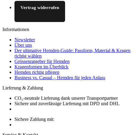
Vertrag widerrufen
Informationen
Newsletter
Über uns
Der ultimative Hemden-Guide: Passform, Material & Kragen
richtig wählen
Grössenratgeber für Hemden
Kragenformen im Überblick
Hemden richtig pflegen
Business vs. Casual – Hemden für jeden Anlass
Lieferung & Zahlung
CO₂-neutrale Lieferung dank unserer Transportpartner
Sichere und zuverlässige Lieferung mit DPD und DHL
Sichere Zahlung mit:
Service & Kontakt