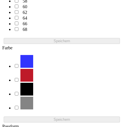
58
60
62
64
66
68
Speichern
Farbe
Speichern
Passform