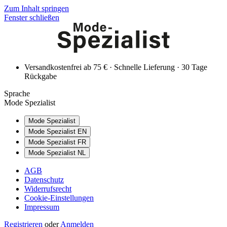
Zum Inhalt springen
Fenster schließen
Versandkostenfrei ab 75 € · Schnelle Lieferung · 30 Tage
Rückgabe
Sprache
Mode Spezialist
Mode Spezialist
Mode Spezialist EN
Mode Spezialist FR
Mode Spezialist NL
AGB
Datenschutz
Widerrufsrecht
Cookie-Einstellungen
Impressum
Registrieren
oder
Anmelden