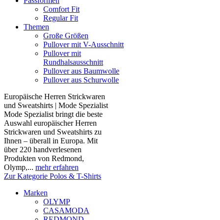
Passformen
Comfort Fit
Regular Fit
Themen
Große Größen
Pullover mit V-Ausschnitt
Pullover mit
Rundhalsausschnitt
Pullover aus Baumwolle
Pullover aus Schurwolle
Europäische Herren Strickwaren
und Sweatshirts | Mode Spezialist
Mode Spezialist bringt die beste
Auswahl europäischer Herren
Strickwaren und Sweatshirts zu
Ihnen – überall in Europa. Mit
über 220 handverlesenen
Produkten von Redmond,
Olymp,...
mehr erfahren
Zur Kategorie Polos & T-Shirts
Marken
OLYMP
CASAMODA
REDMOND