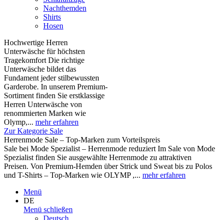
Nachthemden
Shirts
Hosen
Hochwertige Herren
Unterwäsche für höchsten
Tragekomfort Die richtige
Unterwäsche bildet das
Fundament jeder stilbewussten
Garderobe. In unserem Premium-
Sortiment finden Sie erstklassige
Herren Unterwäsche von
renommierten Marken wie
Olymp,...
mehr erfahren
Zur Kategorie Sale
Herrenmode Sale – Top-Marken zum Vorteilspreis
Sale bei Mode Spezialist – Herrenmode reduziert Im Sale von Mode
Spezialist finden Sie ausgewählte Herrenmode zu attraktiven
Preisen. Von Premium-Hemden über Strick und Sweat bis zu Polos
und T-Shirts – Top-Marken wie OLYMP ,...
mehr erfahren
Menü
DE
Menü schließen
Deutsch