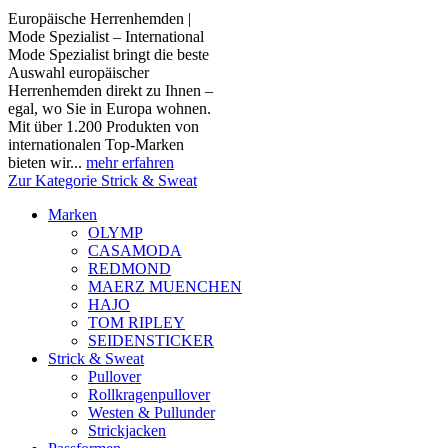
Europäische Herrenhemden |
Mode Spezialist – International
Mode Spezialist bringt die beste
Auswahl europäischer
Herrenhemden direkt zu Ihnen –
egal, wo Sie in Europa wohnen.
Mit über 1.200 Produkten von
internationalen Top-Marken
bieten wir...
mehr erfahren
Zur Kategorie Strick & Sweat
Marken
OLYMP
CASAMODA
REDMOND
MAERZ MUENCHEN
HAJO
TOM RIPLEY
SEIDENSTICKER
Strick & Sweat
Pullover
Rollkragenpullover
Westen & Pullunder
Strickjacken