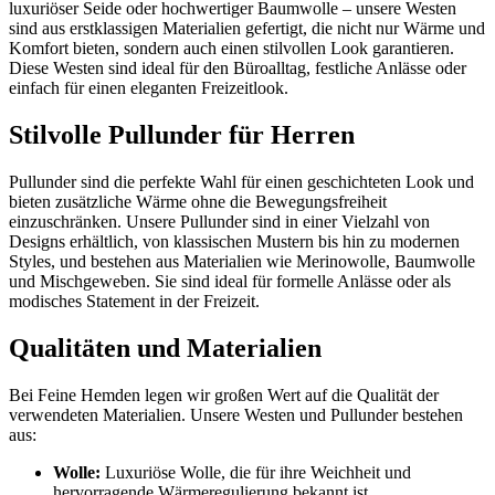
luxuriöser Seide oder hochwertiger Baumwolle – unsere Westen
sind aus erstklassigen Materialien gefertigt, die nicht nur Wärme und
Komfort bieten, sondern auch einen stilvollen Look garantieren.
Diese Westen sind ideal für den Büroalltag, festliche Anlässe oder
einfach für einen eleganten Freizeitlook.
Stilvolle Pullunder für Herren
Pullunder sind die perfekte Wahl für einen geschichteten Look und
bieten zusätzliche Wärme ohne die Bewegungsfreiheit
einzuschränken. Unsere Pullunder sind in einer Vielzahl von
Designs erhältlich, von klassischen Mustern bis hin zu modernen
Styles, und bestehen aus Materialien wie Merinowolle, Baumwolle
und Mischgeweben. Sie sind ideal für formelle Anlässe oder als
modisches Statement in der Freizeit.
Qualitäten und Materialien
Bei Feine Hemden legen wir großen Wert auf die Qualität der
verwendeten Materialien. Unsere Westen und Pullunder bestehen
aus:
Wolle:
Luxuriöse Wolle, die für ihre Weichheit und
hervorragende Wärmeregulierung bekannt ist.