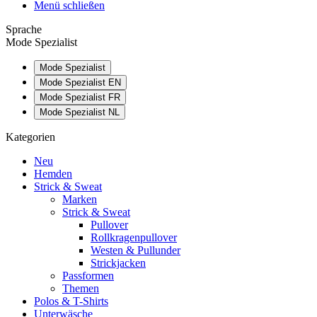
Menü schließen
Sprache
Mode Spezialist
Mode Spezialist
Mode Spezialist EN
Mode Spezialist FR
Mode Spezialist NL
Kategorien
Neu
Hemden
Strick & Sweat
Marken
Strick & Sweat
Pullover
Rollkragenpullover
Westen & Pullunder
Strickjacken
Passformen
Themen
Polos & T-Shirts
Unterwäsche