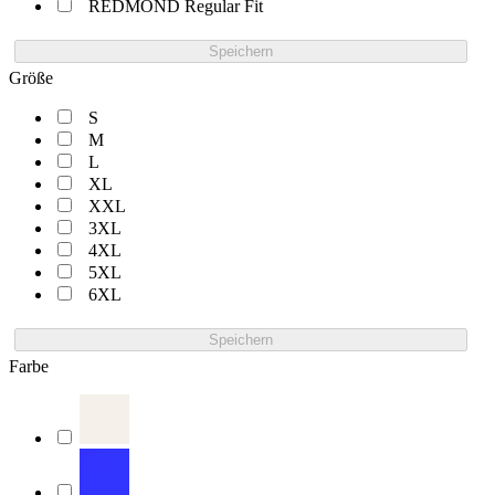
REDMOND Regular Fit
Speichern
Größe
S
M
L
XL
XXL
3XL
4XL
5XL
6XL
Speichern
Farbe