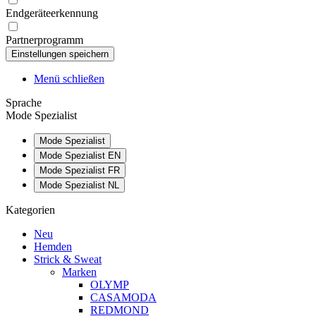
Endgeräteerkennung
Partnerprogramm
Menü schließen
Sprache
Mode Spezialist
Mode Spezialist
Mode Spezialist EN
Mode Spezialist FR
Mode Spezialist NL
Kategorien
Neu
Hemden
Strick & Sweat
Marken
OLYMP
CASAMODA
REDMOND