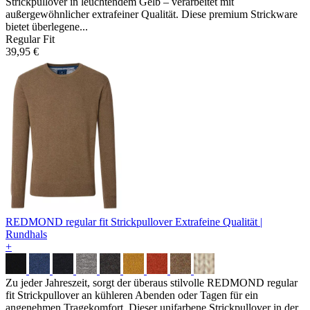
Strickpullover in leuchtendem Gelb – verarbeitet mit
außergewöhnlicher extrafeiner Qualität. Diese premium Strickware
bietet überlegene...
Regular Fit
39,95 €
REDMOND regular fit Strickpullover
Extrafeine Qualität |
Rundhals
+
Zu jeder Jahreszeit, sorgt der überaus stilvolle REDMOND regular
fit Strickpullover an kühleren Abenden oder Tagen für ein
angenehmen Tragekomfort. Dieser unifarbene Strickpullover in der