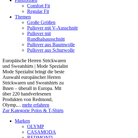
Passformen
Comfort Fit
Regular Fit
Themen
Große Größen
Pullover mit V-Ausschnitt
Pullover mit
Rundhalsausschnitt
Pullover aus Baumwolle
Pullover aus Schurwolle
Europäische Herren Strickwaren
und Sweatshirts | Mode Spezialist
Mode Spezialist bringt die beste
Auswahl europäischer Herren
Strickwaren und Sweatshirts zu
Ihnen – überall in Europa. Mit
über 220 handverlesenen
Produkten von Redmond,
Olymp,...
mehr erfahren
Zur Kategorie Polos & T-Shirts
Marken
OLYMP
CASAMODA
REDMOND