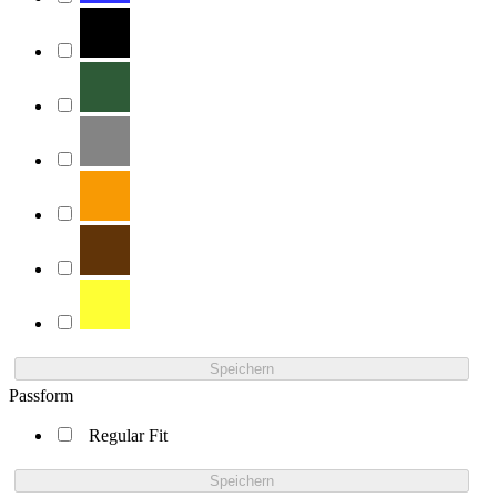
Speichern
Passform
Regular Fit
Speichern