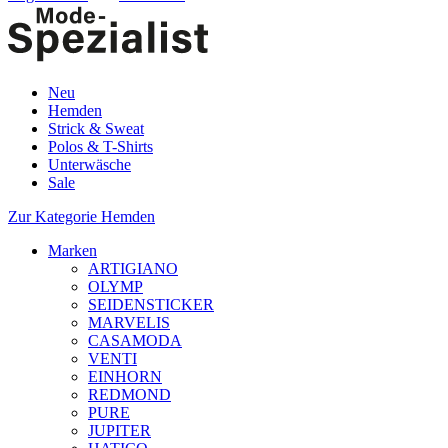
Neu
Hemden
Strick & Sweat
Polos & T-Shirts
Unterwäsche
Sale
Zur Kategorie Hemden
Marken
ARTIGIANO
OLYMP
SEIDENSTICKER
MARVELIS
CASAMODA
VENTI
EINHORN
REDMOND
PURE
JUPITER