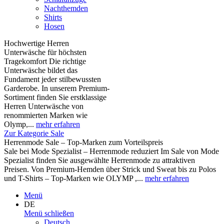
Nachthemden
Shirts
Hosen
Hochwertige Herren
Unterwäsche für höchsten
Tragekomfort Die richtige
Unterwäsche bildet das
Fundament jeder stilbewussten
Garderobe. In unserem Premium-
Sortiment finden Sie erstklassige
Herren Unterwäsche von
renommierten Marken wie
Olymp,...
mehr erfahren
Zur Kategorie Sale
Herrenmode Sale – Top-Marken zum Vorteilspreis
Sale bei Mode Spezialist – Herrenmode reduziert Im Sale von Mode
Spezialist finden Sie ausgewählte Herrenmode zu attraktiven
Preisen. Von Premium-Hemden über Strick und Sweat bis zu Polos
und T-Shirts – Top-Marken wie OLYMP ,...
mehr erfahren
Menü
DE
Menü schließen
Deutsch