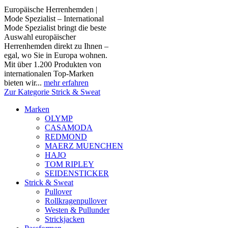
Europäische Herrenhemden |
Mode Spezialist – International
Mode Spezialist bringt die beste
Auswahl europäischer
Herrenhemden direkt zu Ihnen –
egal, wo Sie in Europa wohnen.
Mit über 1.200 Produkten von
internationalen Top-Marken
bieten wir...
mehr erfahren
Zur Kategorie Strick & Sweat
Marken
OLYMP
CASAMODA
REDMOND
MAERZ MUENCHEN
HAJO
TOM RIPLEY
SEIDENSTICKER
Strick & Sweat
Pullover
Rollkragenpullover
Westen & Pullunder
Strickjacken