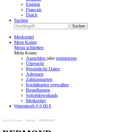
English
Français
Dutch
Suchen
Suchen
Merkzettel
Mein Konto
Menü schließen
Mein Konto
Anmelden
oder
registrieren
Übersicht
Persönliche Daten
Adressen
Zahlungsarten
Kreditkarten verwalten
Bestellungen
Sofortdownloads
Merkzettel
Warenkorb
0
0,00 €
Strick & Sweat
/
Marken
/
REDMOND