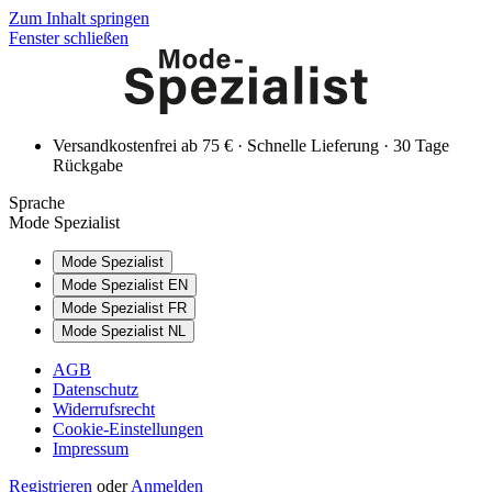
Zum Inhalt springen
Fenster schließen
Versandkostenfrei ab 75 € · Schnelle Lieferung · 30 Tage
Rückgabe
Sprache
Mode Spezialist
Mode Spezialist
Mode Spezialist EN
Mode Spezialist FR
Mode Spezialist NL
AGB
Datenschutz
Widerrufsrecht
Cookie-Einstellungen
Impressum
Registrieren
oder
Anmelden