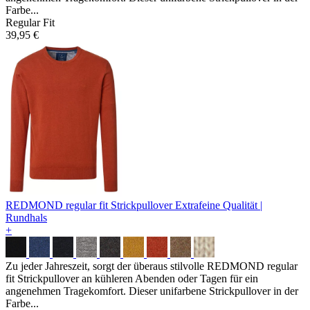
Farbe...
Regular Fit
39,95 €
REDMOND regular fit Strickpullover
Extrafeine Qualität |
Rundhals
+
Zu jeder Jahreszeit, sorgt der überaus stilvolle REDMOND regular
fit Strickpullover an kühleren Abenden oder Tagen für ein
angenehmen Tragekomfort. Dieser unifarbene Strickpullover in der
Farbe...