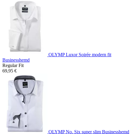
OLYMP Luxor Soirée modern fit
Businesshemd
Regular Fit
69,95 €
OLYMP No. Six super slim Businesshemd