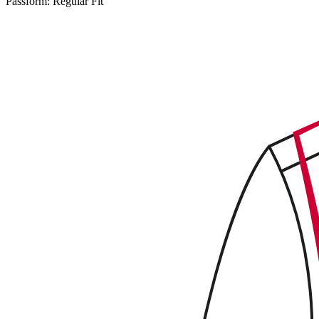
Passform:
Regular Fit