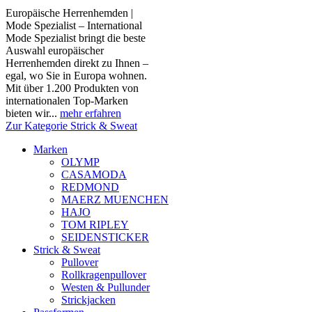
Europäische Herrenhemden |
Mode Spezialist – International
Mode Spezialist bringt die beste
Auswahl europäischer
Herrenhemden direkt zu Ihnen –
egal, wo Sie in Europa wohnen.
Mit über 1.200 Produkten von
internationalen Top-Marken
bieten wir...
mehr erfahren
Zur Kategorie Strick & Sweat
Marken
OLYMP
CASAMODA
REDMOND
MAERZ MUENCHEN
HAJO
TOM RIPLEY
SEIDENSTICKER
Strick & Sweat
Pullover
Rollkragenpullover
Westen & Pullunder
Strickjacken