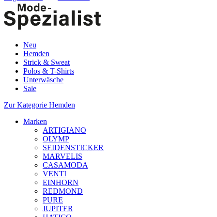
Neu
Hemden
Strick & Sweat
Polos & T-Shirts
Unterwäsche
Sale
Zur Kategorie Hemden
Marken
ARTIGIANO
OLYMP
SEIDENSTICKER
MARVELIS
CASAMODA
VENTI
EINHORN
REDMOND
PURE
JUPITER