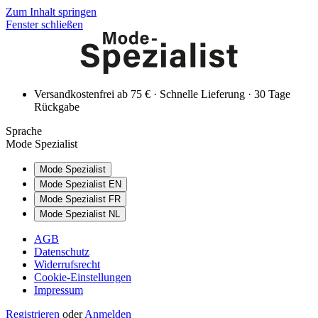
Zum Inhalt springen
Fenster schließen
Versandkostenfrei ab 75 € · Schnelle Lieferung · 30 Tage
Rückgabe
Sprache
Mode Spezialist
Mode Spezialist
Mode Spezialist EN
Mode Spezialist FR
Mode Spezialist NL
AGB
Datenschutz
Widerrufsrecht
Cookie-Einstellungen
Impressum
Registrieren
oder
Anmelden