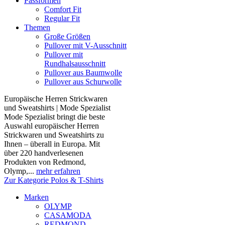
Passformen
Comfort Fit
Regular Fit
Themen
Große Größen
Pullover mit V-Ausschnitt
Pullover mit
Rundhalsausschnitt
Pullover aus Baumwolle
Pullover aus Schurwolle
Europäische Herren Strickwaren
und Sweatshirts | Mode Spezialist
Mode Spezialist bringt die beste
Auswahl europäischer Herren
Strickwaren und Sweatshirts zu
Ihnen – überall in Europa. Mit
über 220 handverlesenen
Produkten von Redmond,
Olymp,...
mehr erfahren
Zur Kategorie Polos & T-Shirts
Marken
OLYMP
CASAMODA
REDMOND