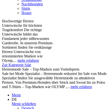
Nachthemden
Shirts
Hosen
Hochwertige Herren
Unterwäsche für höchsten
Tragekomfort Die richtige
Unterwäsche bildet das
Fundament jeder stilbewussten
Garderobe. In unserem Premium-
Sortiment finden Sie erstklassige
Herren Unterwäsche von
renommierten Marken wie
Olymp,...
mehr erfahren
Zur Kategorie Sale
Herrenmode Sale – Top-Marken zum Vorteilspreis
Sale bei Mode Spezialist – Herrenmode reduziert Im Sale von Mode
Spezialist finden Sie ausgewählte Herrenmode zu attraktiven
Preisen. Von Premium-Hemden über Strick und Sweat bis zu Polos
und T-Shirts – Top-Marken wie OLYMP ,...
mehr erfahren
Menü
DE
Menü schließen
Deutsch