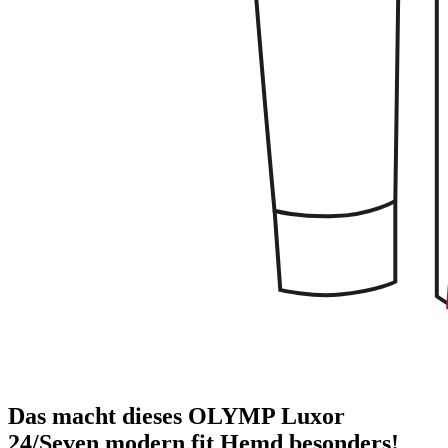
Das macht dieses OLYMP Luxor
24/Seven modern fit Hemd besonders!