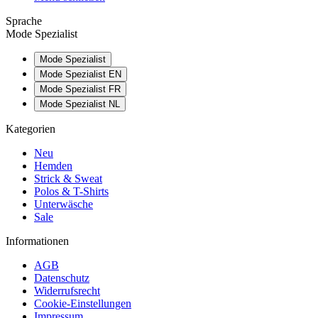
Sprache
Mode Spezialist
Mode Spezialist
Mode Spezialist EN
Mode Spezialist FR
Mode Spezialist NL
Kategorien
Neu
Hemden
Strick & Sweat
Polos & T-Shirts
Unterwäsche
Sale
Informationen
AGB
Datenschutz
Widerrufsrecht
Cookie-Einstellungen
Impressum