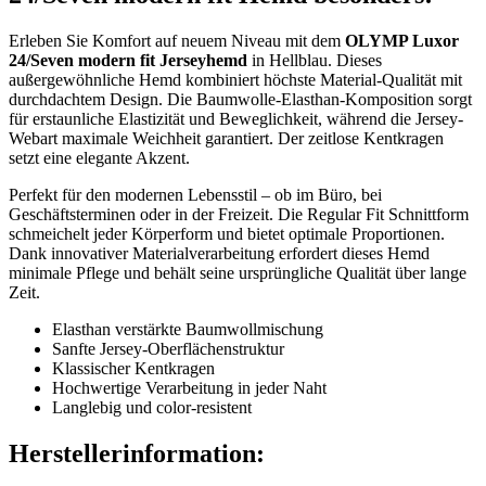
Erleben Sie Komfort auf neuem Niveau mit dem
OLYMP Luxor
24/Seven modern fit Jerseyhemd
in Hellblau. Dieses
außergewöhnliche Hemd kombiniert höchste Material-Qualität mit
durchdachtem Design. Die Baumwolle-Elasthan-Komposition sorgt
für erstaunliche Elastizität und Beweglichkeit, während die Jersey-
Webart maximale Weichheit garantiert. Der zeitlose Kentkragen
setzt eine elegante Akzent.
Perfekt für den modernen Lebensstil – ob im Büro, bei
Geschäftsterminen oder in der Freizeit. Die Regular Fit Schnittform
schmeichelt jeder Körperform und bietet optimale Proportionen.
Dank innovativer Materialverarbeitung erfordert dieses Hemd
minimale Pflege und behält seine ursprüngliche Qualität über lange
Zeit.
Elasthan verstärkte Baumwollmischung
Sanfte Jersey-Oberflächenstruktur
Klassischer Kentkragen
Hochwertige Verarbeitung in jeder Naht
Langlebig und color-resistent
Herstellerinformation: