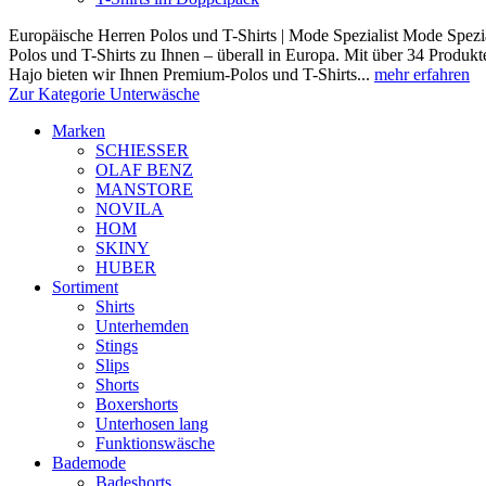
Europäische Herren Polos und T-Shirts | Mode Spezialist Mode Spezia
Polos und T-Shirts zu Ihnen – überall in Europa. Mit über 34 Prod
Hajo bieten wir Ihnen Premium-Polos und T-Shirts...
mehr erfahren
Zur Kategorie Unterwäsche
Marken
SCHIESSER
OLAF BENZ
MANSTORE
NOVILA
HOM
SKINY
HUBER
Sortiment
Shirts
Unterhemden
Stings
Slips
Shorts
Boxershorts
Unterhosen lang
Funktionswäsche
Bademode
Badeshorts