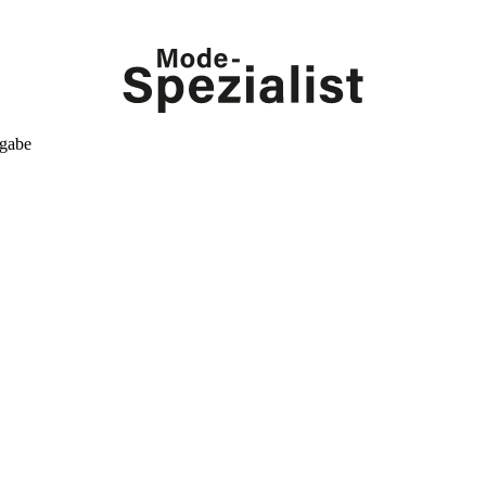
kgabe