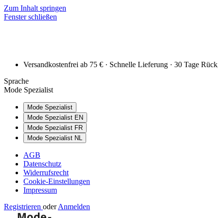
Zum Inhalt springen
Fenster schließen
Versandkostenfrei ab 75 € · Schnelle Lieferung · 30 Tage Rüc
Sprache
Mode Spezialist
Mode Spezialist
Mode Spezialist EN
Mode Spezialist FR
Mode Spezialist NL
AGB
Datenschutz
Widerrufsrecht
Cookie-Einstellungen
Impressum
Registrieren
oder
Anmelden