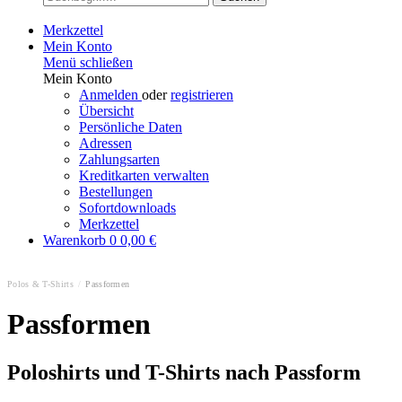
Merkzettel
Mein Konto
Menü schließen
Mein Konto
Anmelden
oder
registrieren
Übersicht
Persönliche Daten
Adressen
Zahlungsarten
Kreditkarten verwalten
Bestellungen
Sofortdownloads
Merkzettel
Warenkorb
0
0,00 €
Polos & T-Shirts
/
Passformen
Passformen
Poloshirts und T-Shirts nach Passform