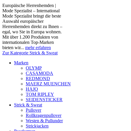
Europäische Herrenhemden |
Mode Spezialist – International
Mode Spezialist bringt die beste
Auswahl europäischer
Herrenhemden direkt zu Ihnen –
egal, wo Sie in Europa wohnen.
Mit über 1.200 Produkten von
internationalen Top-Marken
bieten wir...
mehr erfahren
Zur Kategorie Strick & Sweat
Marken
OLYMP
CASAMODA
REDMOND
MAERZ MUENCHEN
HAJO
TOM RIPLEY
SEIDENSTICKER
Strick & Sweat
Pullover
Rollkragenpullover
Westen & Pullunder
Strickjacken