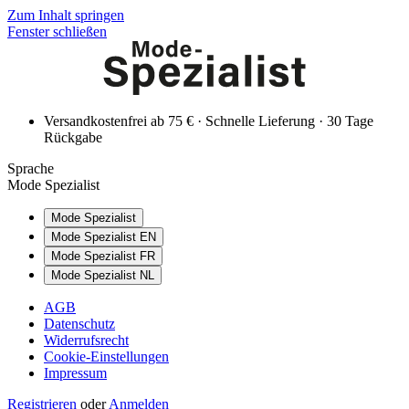
Zum Inhalt springen
Fenster schließen
Versandkostenfrei ab 75 € · Schnelle Lieferung · 30 Tage
Rückgabe
Sprache
Mode Spezialist
Mode Spezialist
Mode Spezialist EN
Mode Spezialist FR
Mode Spezialist NL
AGB
Datenschutz
Widerrufsrecht
Cookie-Einstellungen
Impressum
Registrieren
oder
Anmelden