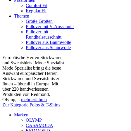
Passformen
Comfort Fit
Regular Fit
Themen
Große Größen
Pullover mit V-Ausschnitt
Pullover mit
Rundhalsausschnitt
Pullover aus Baumwolle
Pullover aus Schurwolle
Europäische Herren Strickwaren
und Sweatshirts | Mode Spezialist
Mode Spezialist bringt die beste
Auswahl europäischer Herren
Strickwaren und Sweatshirts zu
Ihnen – überall in Europa. Mit
über 220 handverlesenen
Produkten von Redmond,
Olymp,...
mehr erfahren
Zur Kategorie Polos & T-Shirts
Marken
OLYMP
CASAMODA
REDMOND