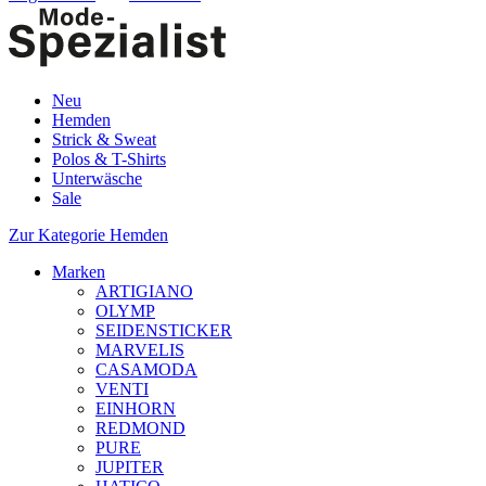
Neu
Hemden
Strick & Sweat
Polos & T-Shirts
Unterwäsche
Sale
Zur Kategorie Hemden
Marken
ARTIGIANO
OLYMP
SEIDENSTICKER
MARVELIS
CASAMODA
VENTI
EINHORN
REDMOND
PURE
JUPITER