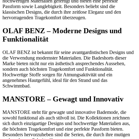
hochwertigen Materialien gefertigt und bieten eine perfekte
Passform sowie Langlebigkeit. Besonders beliebt sind die
klassischen Designs, die durch ihre zeitlose Eleganz und den
hervorragenden Tragekomfort überzeugen.
OLAF BENZ – Moderne Designs und
Funktionalität
OLAF BENZ ist bekannt für seine avantgardistischen Designs und
die Verwendung modernster Materialien. Die Badeshorts dieser
Marke bieten nicht nur ein ästhetisch ansprechendes Aussehen,
sondern auch höchsten Tragekomfort und Funktionalität.
Hochwertige Stoffe sorgen für Atmungsaktivität und ein
angenehmes Hautgefühl, ideal für den Strand und das
Schwimmbad.
MANSTORE – Gewagt und Innovativ
MANSTORE steht für gewagte und innovative Bademode, die
sowohl funktional als auch stilvoll ist. Die Kollektionen zeichnen
sich durch einzigartige Designs und hochwertige Materialien aus,
die höchsten Tragekomfort und eine perfekte Passform bieten.
Besonders hervorzuheben sind die Serien, die durch ihre mutigen