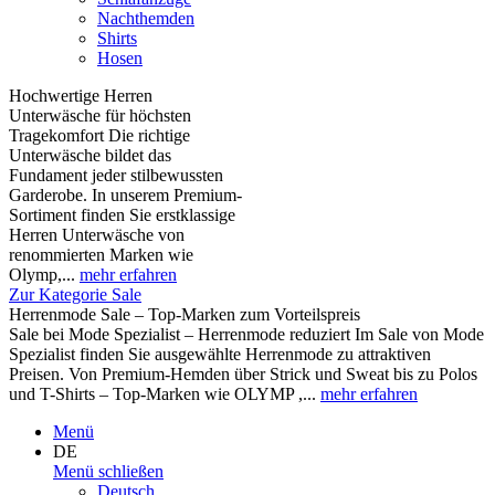
Nachthemden
Shirts
Hosen
Hochwertige Herren
Unterwäsche für höchsten
Tragekomfort Die richtige
Unterwäsche bildet das
Fundament jeder stilbewussten
Garderobe. In unserem Premium-
Sortiment finden Sie erstklassige
Herren Unterwäsche von
renommierten Marken wie
Olymp,...
mehr erfahren
Zur Kategorie Sale
Herrenmode Sale – Top-Marken zum Vorteilspreis
Sale bei Mode Spezialist – Herrenmode reduziert Im Sale von Mode
Spezialist finden Sie ausgewählte Herrenmode zu attraktiven
Preisen. Von Premium-Hemden über Strick und Sweat bis zu Polos
und T-Shirts – Top-Marken wie OLYMP ,...
mehr erfahren
Menü
DE
Menü schließen
Deutsch