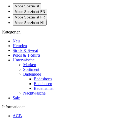
Mode Spezialist
Mode Spezialist EN
Mode Spezialist FR
Mode Spezialist NL
Kategorien
Neu
Hemden
Strick & Sweat
Polos & T-Shirts
Unterwäsche
Marken
Sortiment
Bademode
Badeshorts
Badehosen
Bademäntel
Nachtwäsche
Sale
Informationen
AGB