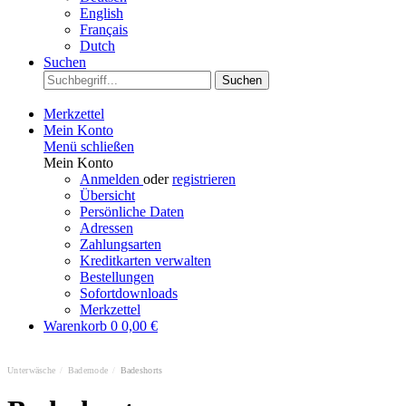
English
Français
Dutch
Suchen
Suchen
Merkzettel
Mein Konto
Menü schließen
Mein Konto
Anmelden
oder
registrieren
Übersicht
Persönliche Daten
Adressen
Zahlungsarten
Kreditkarten verwalten
Bestellungen
Sofortdownloads
Merkzettel
Warenkorb
0
0,00 €
Unterwäsche
/
Bademode
/
Badeshorts