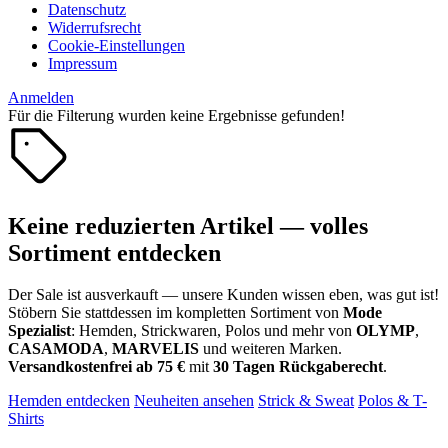
Datenschutz
Widerrufsrecht
Cookie-Einstellungen
Impressum
Anmelden
Für die Filterung wurden keine Ergebnisse gefunden!
Keine reduzierten Artikel — volles
Sortiment entdecken
Der Sale ist ausverkauft — unsere Kunden wissen eben, was gut ist!
Stöbern Sie stattdessen im kompletten Sortiment von
Mode
Spezialist
: Hemden, Strickwaren, Polos und mehr von
OLYMP
,
CASAMODA
,
MARVELIS
und weiteren Marken.
Versandkostenfrei ab 75 €
mit
30 Tagen Rückgaberecht
.
Hemden entdecken
Neuheiten ansehen
Strick & Sweat
Polos & T-
Shirts