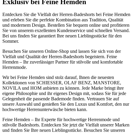
Exklusiv bei Feine Hemden
Entdecken Sie die Vielfalt der Herren-Badeshorts bei Feine Hemden
und erleben Sie die perfekte Kombination aus Tradition, Qualität
und modernem Design. Bestellen Sie bequem online und profitieren
Sie von unserem exzellenten Kundenservice und schnellen Versand.
Bei uns finden Sie garantiert Ihre neuen Lieblingsstücke für den
Sommer.
Besuchen Sie unseren Online-Shop und lassen Sie sich von der
Vielfalt und Qualität der Herren-Badeshorts begeistern. Feine
Hemden – Ihr zuverlässiger Partner für stilvolle und komfortable
Herrenmode.
Wir bei Feine Hemden sind stolz darauf, Ihnen die neuesten
Kollektionen von SCHIESSER, OLAF BENZ, MANSTORE,
NOVILA und HOM anbieten zu können. Jede Marke bringt ihre
eigene Philosophie und ihr eigenes Design mit, sodass Sie für jede
Gelegenheit die passende Bademode finden. Vertrauen Sie auf
unsere Auswahl und genießen Sie den Luxus und Komfort, den nur
hochwertige Herrenunterwäsche bieten kann.
Feine Hemden – Ihr Experte für hochwertige Herrenmode und
stilvolle Badeshorts. Entdecken Sie jetzt die Vielfalt unserer Marken
und finden Sie Ihre neuen Lieblingsstücke. Besuchen Sie unseren