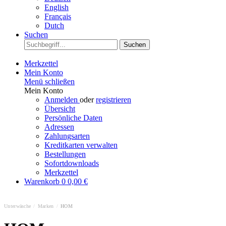
English
Français
Dutch
Suchen
Suchen
Merkzettel
Mein Konto
Menü schließen
Mein Konto
Anmelden
oder
registrieren
Übersicht
Persönliche Daten
Adressen
Zahlungsarten
Kreditkarten verwalten
Bestellungen
Sofortdownloads
Merkzettel
Warenkorb
0
0,00 €
Unterwäsche
/
Marken
/
HOM