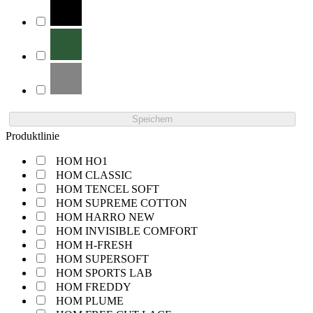
Speichern
Produktlinie
HOM HO1
HOM CLASSIC
HOM TENCEL SOFT
HOM SUPREME COTTON
HOM HARRO NEW
HOM INVISIBLE COMFORT
HOM H-FRESH
HOM SUPERSOFT
HOM SPORTS LAB
HOM FREDDY
HOM PLUME