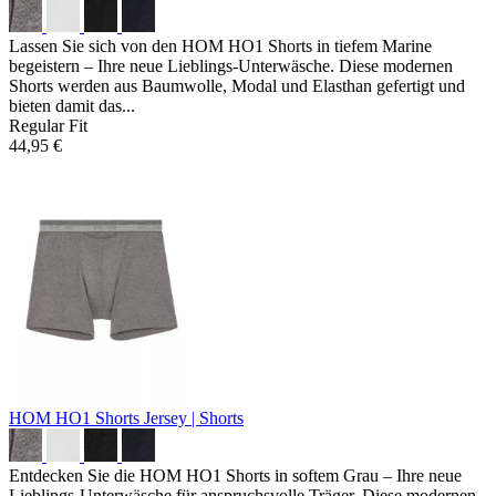
Lassen Sie sich von den HOM HO1 Shorts in tiefem Marine
begeistern – Ihre neue Lieblings-Unterwäsche. Diese modernen
Shorts werden aus Baumwolle, Modal und Elasthan gefertigt und
bieten damit das...
Regular Fit
44,95 €
HOM HO1 Shorts
Jersey | Shorts
Entdecken Sie die HOM HO1 Shorts in softem Grau – Ihre neue
Lieblings-Unterwäsche für anspruchsvolle Träger. Diese modernen