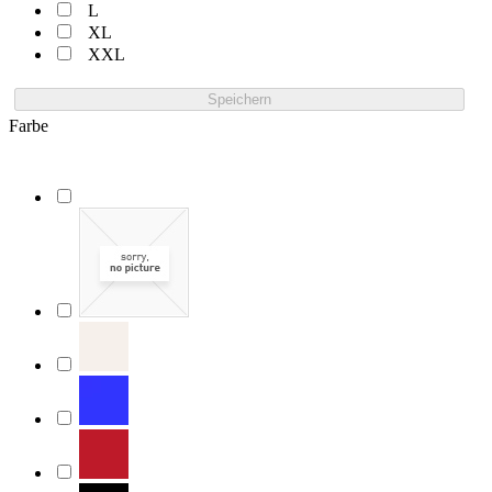
L
XL
XXL
Speichern
Farbe