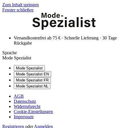
Zum Inhalt springen
Fenster schließen
Versandkostenfrei ab 75 € · Schnelle Lieferung · 30 Tage
Rückgabe
Sprache
Mode Spezialist
Mode Spezialist
Mode Spezialist EN
Mode Spezialist FR
Mode Spezialist NL
AGB
Datenschutz
Widerrufsrecht
Cookie-Einstellungen
Impressum
Registrieren
oder
Anmelden