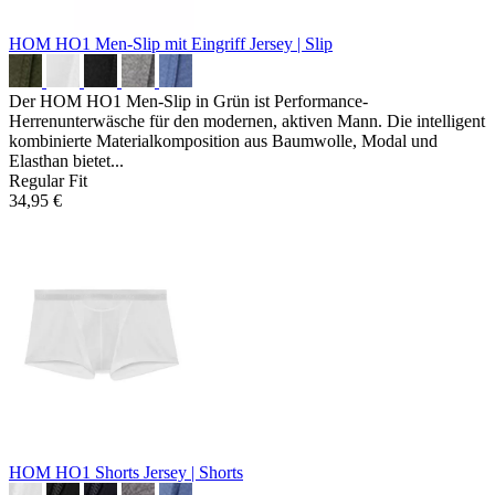
HOM HO1 Men-Slip mit Eingriff
Jersey | Slip
Der HOM HO1 Men-Slip in Grün ist Performance-
Herrenunterwäsche für den modernen, aktiven Mann. Die intelligent
kombinierte Materialkomposition aus Baumwolle, Modal und
Elasthan bietet...
Regular Fit
34,95 €
HOM HO1 Shorts
Jersey | Shorts