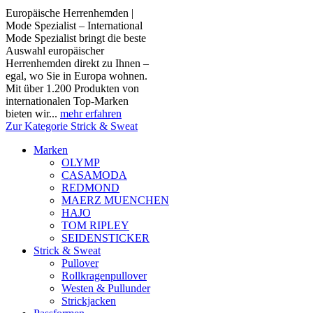
Europäische Herrenhemden |
Mode Spezialist – International
Mode Spezialist bringt die beste
Auswahl europäischer
Herrenhemden direkt zu Ihnen –
egal, wo Sie in Europa wohnen.
Mit über 1.200 Produkten von
internationalen Top-Marken
bieten wir...
mehr erfahren
Zur Kategorie Strick & Sweat
Marken
OLYMP
CASAMODA
REDMOND
MAERZ MUENCHEN
HAJO
TOM RIPLEY
SEIDENSTICKER
Strick & Sweat
Pullover
Rollkragenpullover
Westen & Pullunder
Strickjacken