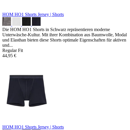
HOM HO1 Shorts
Jersey | Shorts
Die HOM HO1 Shorts in Schwarz repräsentieren moderne
Unterwäsche-Kultur. Mit ihrer Kombination aus Baumwolle, Modal
und Elasthan bieten diese Shorts optimale Eigenschaften für aktiven
und...
Regular Fit
44,95 €
HOM HO1 Shorts
Jersey | Shorts