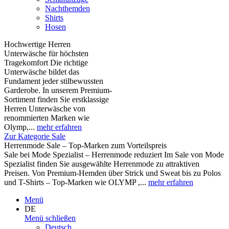
Nachthemden
Shirts
Hosen
Hochwertige Herren
Unterwäsche für höchsten
Tragekomfort Die richtige
Unterwäsche bildet das
Fundament jeder stilbewussten
Garderobe. In unserem Premium-
Sortiment finden Sie erstklassige
Herren Unterwäsche von
renommierten Marken wie
Olymp,...
mehr erfahren
Zur Kategorie Sale
Herrenmode Sale – Top-Marken zum Vorteilspreis
Sale bei Mode Spezialist – Herrenmode reduziert Im Sale von Mode
Spezialist finden Sie ausgewählte Herrenmode zu attraktiven
Preisen. Von Premium-Hemden über Strick und Sweat bis zu Polos
und T-Shirts – Top-Marken wie OLYMP ,...
mehr erfahren
Menü
DE
Menü schließen
Deutsch