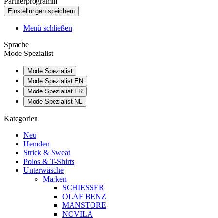
Partnerprogramm
Menü schließen
Sprache
Mode Spezialist
Mode Spezialist
Mode Spezialist EN
Mode Spezialist FR
Mode Spezialist NL
Kategorien
Neu
Hemden
Strick & Sweat
Polos & T-Shirts
Unterwäsche
Marken
SCHIESSER
OLAF BENZ
MANSTORE
NOVILA