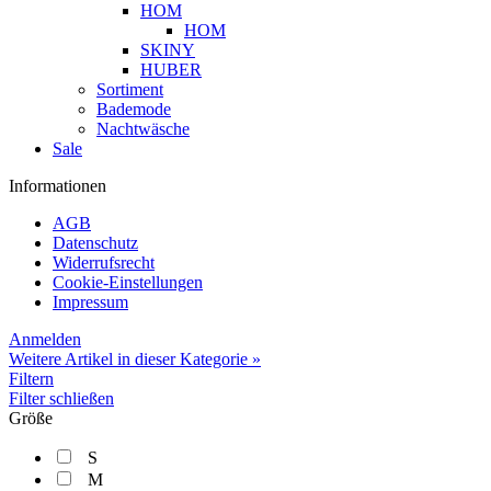
HOM
HOM
SKINY
HUBER
Sortiment
Bademode
Nachtwäsche
Sale
Informationen
AGB
Datenschutz
Widerrufsrecht
Cookie-Einstellungen
Impressum
Anmelden
Weitere Artikel in dieser Kategorie »
Filtern
Filter schließen
Größe
S
M