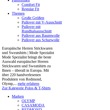
Passformen
Comfort Fit
Regular Fit
Themen
Große Größen
Pullover mit V-Ausschnitt
Pullover mit
Rundhalsausschnitt
Pullover aus Baumwolle
Pullover aus Schurwolle
Europäische Herren Strickwaren
und Sweatshirts | Mode Spezialist
Mode Spezialist bringt die beste
Auswahl europäischer Herren
Strickwaren und Sweatshirts zu
Ihnen – überall in Europa. Mit
über 220 handverlesenen
Produkten von Redmond,
Olymp,...
mehr erfahren
Zur Kategorie Polos & T-Shirts
Marken
OLYMP
CASAMODA
REDMOND