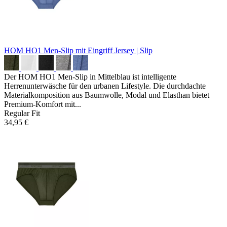
HOM HO1 Men-Slip mit Eingriff
Jersey | Slip
Der HOM HO1 Men-Slip in Mittelblau ist intelligente
Herrenunterwäsche für den urbanen Lifestyle. Die durchdachte
Materialkomposition aus Baumwolle, Modal und Elasthan bietet
Premium-Komfort mit...
Regular Fit
34,95 €