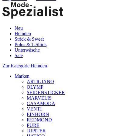
Neu
Hemden
Strick & Sweat
Polos & T-Shirts
Unterwäsche
Sale
Zur Kategorie Hemden
Marken
ARTIGIANO
OLYMP
SEIDENSTICKER
MARVELIS
CASAMODA
VENTI
EINHORN
REDMOND
PURE
JUPITER