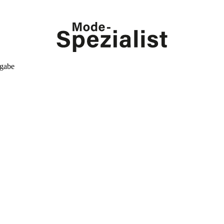
kgabe