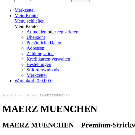
Merkzettel
Mein Konto
Menü schließen
Mein Konto
Anmelden
oder
registrieren
Übersicht
Persönliche Daten
Adressen
Zahlungsarten
Kreditkarten verwalten
Bestellungen
Sofortdownloads
Merkzettel
Warenkorb
0
0,00 €
Strick & Sweat
/
Marken
/
MAERZ MUENCHEN
MAERZ MUENCHEN
MAERZ MUENCHEN – Premium-Strickwar