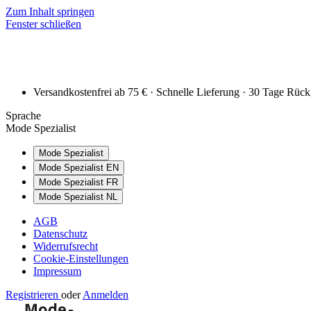
Zum Inhalt springen
Fenster schließen
Versandkostenfrei ab 75 € · Schnelle Lieferung · 30 Tage Rüc
Sprache
Mode Spezialist
Mode Spezialist
Mode Spezialist EN
Mode Spezialist FR
Mode Spezialist NL
AGB
Datenschutz
Widerrufsrecht
Cookie-Einstellungen
Impressum
Registrieren
oder
Anmelden