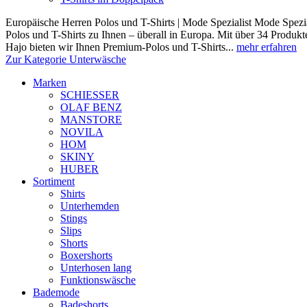
Europäische Herren Polos und T-Shirts | Mode Spezialist Mode Spezia
Polos und T-Shirts zu Ihnen – überall in Europa. Mit über 34 Prod
Hajo bieten wir Ihnen Premium-Polos und T-Shirts...
mehr erfahren
Zur Kategorie Unterwäsche
Marken
SCHIESSER
OLAF BENZ
MANSTORE
NOVILA
HOM
SKINY
HUBER
Sortiment
Shirts
Unterhemden
Stings
Slips
Shorts
Boxershorts
Unterhosen lang
Funktionswäsche
Bademode
Badeshorts