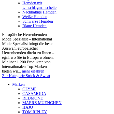
Hemden mit
Umschlagmanschette
Nachhaltige Hemden
Weiße Hemden
Schwarze Hemden
Blaue Hemden
Europäische Herrenhemden |
Mode Spezialist – International
Mode Spezialist bringt die beste
Auswahl europäischer
Herrenhemden direkt zu Ihnen –
egal, wo Sie in Europa wohnen.
Mit über 1.200 Produkten von
internationalen Top-Marken
bieten wir...
mehr erfahren
Zur Kategorie Strick & Sweat
Marken
OLYMP
CASAMODA
REDMOND
MAERZ MUENCHEN
HAJO
TOM RIPLEY