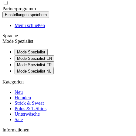
Partnerprogramm
Menü schließen
Sprache
Mode Spezialist
Mode Spezialist
Mode Spezialist EN
Mode Spezialist FR
Mode Spezialist NL
Kategorien
Neu
Hemden
Strick & Sweat
Polos & T-Shirts
Unterwäsche
Sale
Informationen