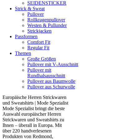
SEIDENSTICKER
Strick & Sweat
Pullover
Rollkragenpullover
Westen & Pullunder
Strickjacken
Passformen
Comfort Fit
Regular Fit
Themen
Große Größen
Pullover mit V-Ausschnitt
Pullover mit
Rundhalsausschnitt
Pullover aus Baumwolle
Pullover aus Schurwolle
Europäische Herren Strickwaren
und Sweatshirts | Mode Spezialist
Mode Spezialist bringt die beste
Auswahl europäischer Herren
Strickwaren und Sweatshirts zu
Ihnen – überall in Europa. Mit
über 220 handverlesenen
Produkten von Redmond,