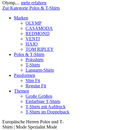
Olymp,...
mehr erfahren
Zur Kategorie Polos & T-Shirts
Marken
OLYMP
CASAMODA
REDMOND
VENTI
HAJO
TOM RIPLEY
Polos & T-Shirts
Poloshirts
T-Shirts
Langarm-Shirts
Passformen
Slim Fit
Regular Fit
Themen
Große Größen
Einfarbige T-Shirts
T-Shirts mit Aufdruck
T-Shirts im Doppelpack
Europäische Herren Polos und T-
Shirts | Mode Spezialist Mode