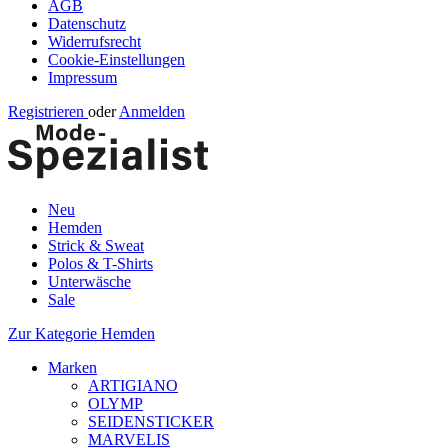
AGB
Datenschutz
Widerrufsrecht
Cookie-Einstellungen
Impressum
Registrieren
oder
Anmelden
Neu
Hemden
Strick & Sweat
Polos & T-Shirts
Unterwäsche
Sale
Zur Kategorie Hemden
Marken
ARTIGIANO
OLYMP
SEIDENSTICKER
MARVELIS