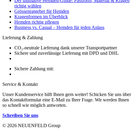
Der ultimative Hemden-Guide: Passform, Material & Kragen
richtig wählen
Grössenratgeber für Hemden
Kragenformen im Überblick
Hemden richtig pflegen
Business vs. Casual – Hemden für jeden Anlass
Lieferung & Zahlung
CO₂-neutrale Lieferung dank unserer Transportpartner
Sichere und zuverlässige Lieferung mit DPD und DHL
Sichere Zahlung mit:
Service & Kontakt
Unser Kundenservice hilft Ihnen gern weiter! Schicken Sie uns über
das Kontaktformular eine E-Mail zu Ihrer Frage. Wir werden Ihnen
so schnell wie möglich antworten.
Schreiben Sie uns
© 2026 NEUENFELD Group