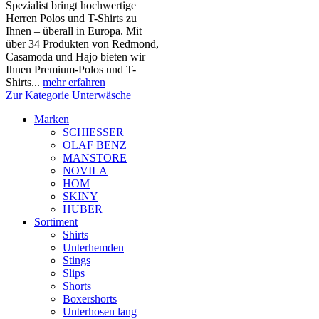
Spezialist bringt hochwertige
Herren Polos und T-Shirts zu
Ihnen – überall in Europa. Mit
über 34 Produkten von Redmond,
Casamoda und Hajo bieten wir
Ihnen Premium-Polos und T-
Shirts...
mehr erfahren
Zur Kategorie Unterwäsche
Marken
SCHIESSER
OLAF BENZ
MANSTORE
NOVILA
HOM
SKINY
HUBER
Sortiment
Shirts
Unterhemden
Stings
Slips
Shorts
Boxershorts
Unterhosen lang