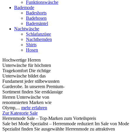
Funktionswäsche
Bademode
Badeshorts
Badehosen
Bademäntel
Nachtwäsche
Schlafanzüge
Nachthemden
Shirts
Hosen
Hochwertige Herren
Unterwäsche für höchsten
Tragekomfort Die richtige
Unterwäsche bildet das
Fundament jeder stilbewussten
Garderobe. In unserem Premium-
Sortiment finden Sie erstklassige
Herren Unterwäsche von
renommierten Marken wie
Olymp,...
mehr erfahren
Zur Kategorie Sale
Herrenmode Sale – Top-Marken zum Vorteilspreis
Sale bei Mode Spezialist – Herrenmode reduziert Im Sale von Mode
Spezialist finden Sie ausgewählte Herrenmode zu attraktiven