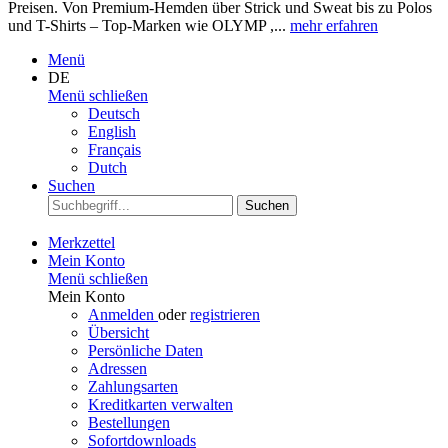
Preisen. Von Premium-Hemden über Strick und Sweat bis zu Polos
und T-Shirts – Top-Marken wie OLYMP ,...
mehr erfahren
Menü
DE
Menü schließen
Deutsch
English
Français
Dutch
Suchen
Suchen
Merkzettel
Mein Konto
Menü schließen
Mein Konto
Anmelden
oder
registrieren
Übersicht
Persönliche Daten
Adressen
Zahlungsarten
Kreditkarten verwalten
Bestellungen
Sofortdownloads