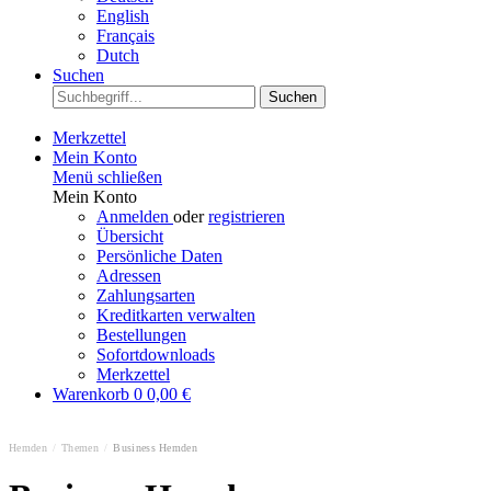
English
Français
Dutch
Suchen
Suchen
Merkzettel
Mein Konto
Menü schließen
Mein Konto
Anmelden
oder
registrieren
Übersicht
Persönliche Daten
Adressen
Zahlungsarten
Kreditkarten verwalten
Bestellungen
Sofortdownloads
Merkzettel
Warenkorb
0
0,00 €
Hemden
/
Themen
/
Business Hemden