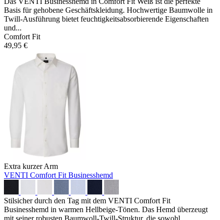
Das VENTI Businesshemd in Comfort Fit Weiß ist die perfekte
Basis für gehobene Geschäftskleidung. Hochwertige Baumwolle in
Twill-Ausführung bietet feuchtigkeitsabsorbierende Eigenschaften
und...
Comfort Fit
49,95 €
Extra kurzer Arm
VENTI Comfort Fit Businesshemd
Stilsicher durch den Tag mit dem VENTI Comfort Fit
Businesshemd in warmen Hellbeige-Tönen. Das Hemd überzeugt
mit seiner robusten Baumwoll-Twill-Struktur, die sowohl