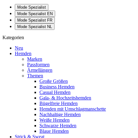
Mode Spezialist
Mode Spezialist EN
Mode Spezialist FR
Mode Spezialist NL
Kategorien
Neu
Hemden
Marken
Passformen
Ärmellängen
Themen
Große Größen
Business Hemden
Casual Hemden
Gala- & Hochzeitshemden
Bügelfreie Hemden
Hemden mit Umschlagmanschette
Nachhaltige Hemden
Weiße Hemden
Schwarze Hemden
Blaue Hemden
Strick & Sweat