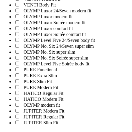
VENTI Body Fit
OLYMP Luxor 24/Seven modern fit
OLYMP Luxor modern fit
OLYMP Luxor Soirée modern fit
OLYMP Luxor comfort fit
OLYMP Luxor Soirée comfort fit
OLYMP Level Five 24/Seven body fit
OLYMP No. Six 24/Seven super slim
OLYMP No. Six super slim
OLYMP No. Six Soirée super slim
OLYMP Level Five Soirée body fit
PURE Functional
PURE Extra Slim
PURE Slim Fit
PURE Modern Fit
HATICO Regular Fit
HATICO Modern Fit
OLYMP modern fit
JUPITER Modern Fit
JUPITER Regular Fit
JUPITER Slim Fit