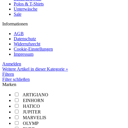
Polos & T-Shirts
Unterwäsche
Sale
Informationen
AGB
Datenschutz
Widerrufsrecht
Cookie-Einstellungen
Impressum
Anmelden
Weitere Artikel in dieser Kategorie »
Filtern
Filter schließen
Marken
ARTIGIANO
EINHORN
HATICO
JUPITER
MARVELIS
OLYMP