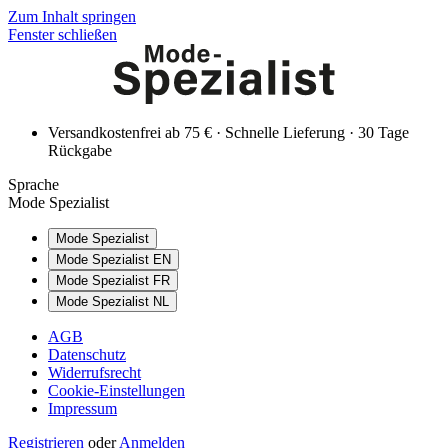
Zum Inhalt springen
Fenster schließen
Versandkostenfrei ab 75 € · Schnelle Lieferung · 30 Tage
Rückgabe
Sprache
Mode Spezialist
Mode Spezialist
Mode Spezialist EN
Mode Spezialist FR
Mode Spezialist NL
AGB
Datenschutz
Widerrufsrecht
Cookie-Einstellungen
Impressum
Registrieren
oder
Anmelden