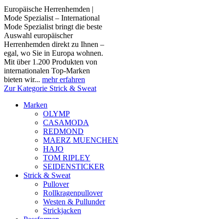
Europäische Herrenhemden |
Mode Spezialist – International
Mode Spezialist bringt die beste
Auswahl europäischer
Herrenhemden direkt zu Ihnen –
egal, wo Sie in Europa wohnen.
Mit über 1.200 Produkten von
internationalen Top-Marken
bieten wir...
mehr erfahren
Zur Kategorie Strick & Sweat
Marken
OLYMP
CASAMODA
REDMOND
MAERZ MUENCHEN
HAJO
TOM RIPLEY
SEIDENSTICKER
Strick & Sweat
Pullover
Rollkragenpullover
Westen & Pullunder
Strickjacken