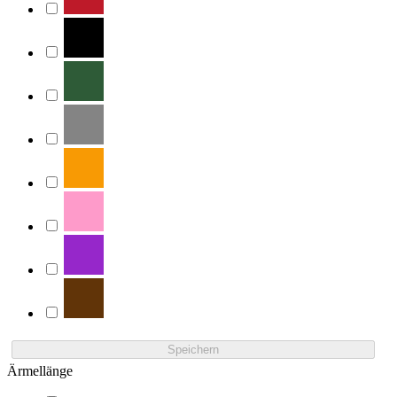
Speichern
Ärmellänge