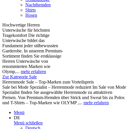
Nachthemden
Shirts
Hosen
Hochwertige Herren
Unterwäsche für höchsten
Tragekomfort Die richtige
Unterwäsche bildet das
Fundament jeder stilbewussten
Garderobe. In unserem Premium-
Sortiment finden Sie erstklassige
Herren Unterwäsche von
renommierten Marken wie
Olymp,...
mehr erfahren
Zur Kategorie Sale
Herrenmode Sale – Top-Marken zum Vorteilspreis
Sale bei Mode Spezialist – Herrenmode reduziert Im Sale von Mode
Spezialist finden Sie ausgewählte Herrenmode zu attraktiven
Preisen. Von Premium-Hemden über Strick und Sweat bis zu Polos
und T-Shirts – Top-Marken wie OLYMP ,...
mehr erfahren
Menü
DE
Menü schließen
Deutsch