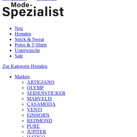
Neu
Hemden
Strick & Sweat
Polos & T-Shirts
Unterwäsche
Sale
Zur Kategorie Hemden
Marken
ARTIGIANO
OLYMP
SEIDENSTICKER
MARVELIS
CASAMODA
VENTI
EINHORN
REDMOND
PURE
JUPITER