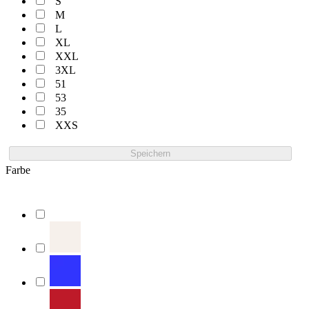
S
M
L
XL
XXL
3XL
51
53
35
XXS
Speichern
Farbe