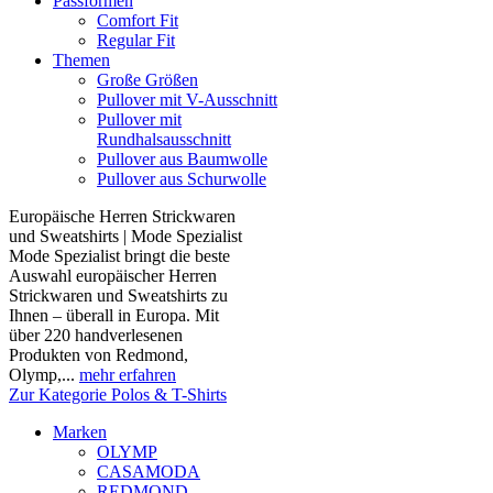
Passformen
Comfort Fit
Regular Fit
Themen
Große Größen
Pullover mit V-Ausschnitt
Pullover mit
Rundhalsausschnitt
Pullover aus Baumwolle
Pullover aus Schurwolle
Europäische Herren Strickwaren
und Sweatshirts | Mode Spezialist
Mode Spezialist bringt die beste
Auswahl europäischer Herren
Strickwaren und Sweatshirts zu
Ihnen – überall in Europa. Mit
über 220 handverlesenen
Produkten von Redmond,
Olymp,...
mehr erfahren
Zur Kategorie Polos & T-Shirts
Marken
OLYMP
CASAMODA
REDMOND