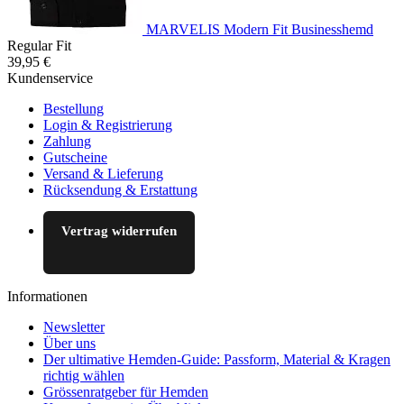
MARVELIS Modern Fit Businesshemd
Regular Fit
39,95 €
Kundenservice
Bestellung
Login & Registrierung
Zahlung
Gutscheine
Versand & Lieferung
Rücksendung & Erstattung
Vertrag widerrufen
Informationen
Newsletter
Über uns
Der ultimative Hemden-Guide: Passform, Material & Kragen
richtig wählen
Grössenratgeber für Hemden