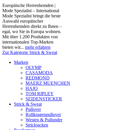
Europäische Herrenhemden |
Mode Spezialist – International
Mode Spezialist bringt die beste
Auswahl europäischer
Herrenhemden direkt zu Ihnen –
egal, wo Sie in Europa wohnen.
Mit über 1.200 Produkten von
internationalen Top-Marken
bieten wir...
mehr erfahren
Zur Kategorie Strick & Sweat
Marken
OLYMP
CASAMODA
REDMOND
MAERZ MUENCHEN
HAJO
TOM RIPLEY
SEIDENSTICKER
Strick & Sweat
Pullover
Rollkragenpullover
Westen & Pullunder
Strickjacken