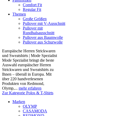
Passformen
Comfort Fit
Regular Fit
Themen
Große Größen
Pullover mit V-Ausschnitt
Pullover mit
Rundhalsausschnitt
Pullover aus Baumwolle
Pullover aus Schurwolle
Europäische Herren Strickwaren
und Sweatshirts | Mode Spezialist
Mode Spezialist bringt die beste
Auswahl europäischer Herren
Strickwaren und Sweatshirts zu
Ihnen – überall in Europa. Mit
über 220 handverlesenen
Produkten von Redmond,
Olymp,...
mehr erfahren
Zur Kategorie Polos & T-Shirts
Marken
OLYMP
CASAMODA
REDMOND