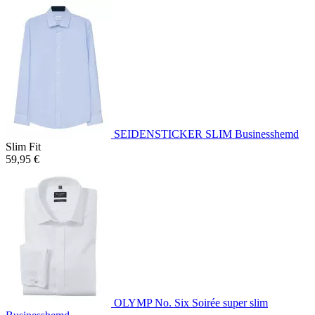
SEIDENSTICKER SLIM Businesshemd
Slim Fit
59,95 €
OLYMP No. Six Soirée super slim