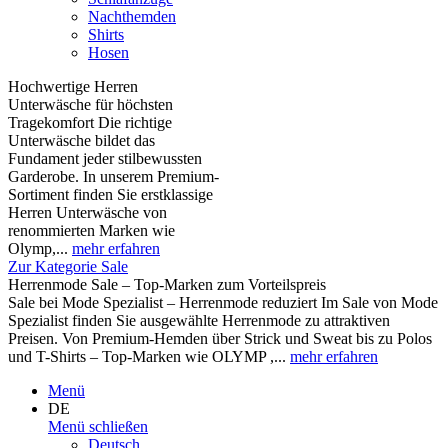
Nachthemden
Shirts
Hosen
Hochwertige Herren
Unterwäsche für höchsten
Tragekomfort Die richtige
Unterwäsche bildet das
Fundament jeder stilbewussten
Garderobe. In unserem Premium-
Sortiment finden Sie erstklassige
Herren Unterwäsche von
renommierten Marken wie
Olymp,...
mehr erfahren
Zur Kategorie Sale
Herrenmode Sale – Top-Marken zum Vorteilspreis
Sale bei Mode Spezialist – Herrenmode reduziert Im Sale von Mode
Spezialist finden Sie ausgewählte Herrenmode zu attraktiven
Preisen. Von Premium-Hemden über Strick und Sweat bis zu Polos
und T-Shirts – Top-Marken wie OLYMP ,...
mehr erfahren
Menü
DE
Menü schließen
Deutsch