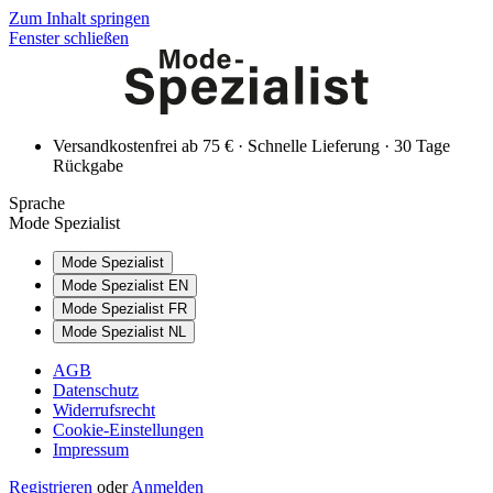
Zum Inhalt springen
Fenster schließen
Versandkostenfrei ab 75 € · Schnelle Lieferung · 30 Tage
Rückgabe
Sprache
Mode Spezialist
Mode Spezialist
Mode Spezialist EN
Mode Spezialist FR
Mode Spezialist NL
AGB
Datenschutz
Widerrufsrecht
Cookie-Einstellungen
Impressum
Registrieren
oder
Anmelden