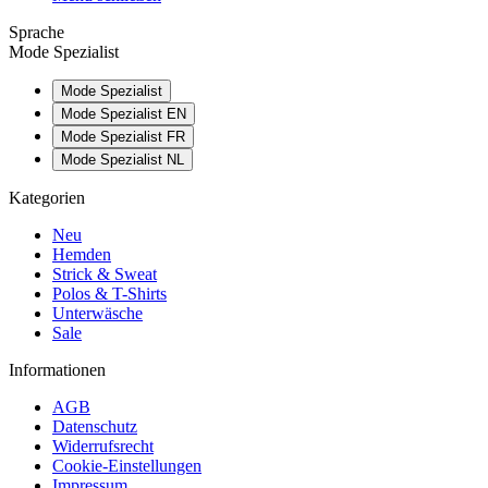
Sprache
Mode Spezialist
Mode Spezialist
Mode Spezialist EN
Mode Spezialist FR
Mode Spezialist NL
Kategorien
Neu
Hemden
Strick & Sweat
Polos & T-Shirts
Unterwäsche
Sale
Informationen
AGB
Datenschutz
Widerrufsrecht
Cookie-Einstellungen
Impressum