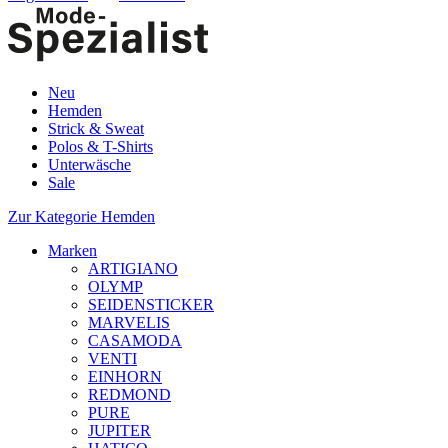
Neu
Hemden
Strick & Sweat
Polos & T-Shirts
Unterwäsche
Sale
Zur Kategorie Hemden
Marken
ARTIGIANO
OLYMP
SEIDENSTICKER
MARVELIS
CASAMODA
VENTI
EINHORN
REDMOND
PURE
JUPITER