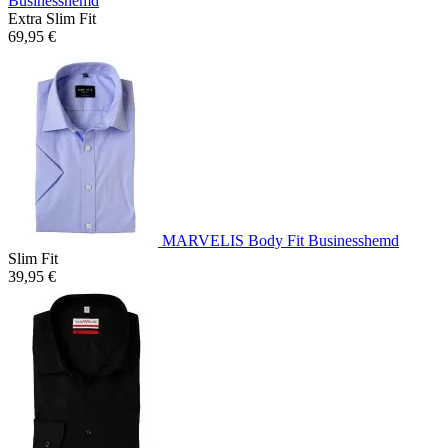
Businesshemd
Extra Slim Fit
69,95 €
MARVELIS Body Fit Businesshemd
Slim Fit
39,95 €