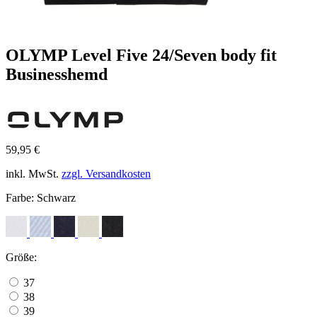
OLYMP Level Five 24/Seven body fit
Businesshemd
59,95 €
inkl. MwSt.
zzgl. Versandkosten
Farbe:
Schwarz
Größe:
37
38
39