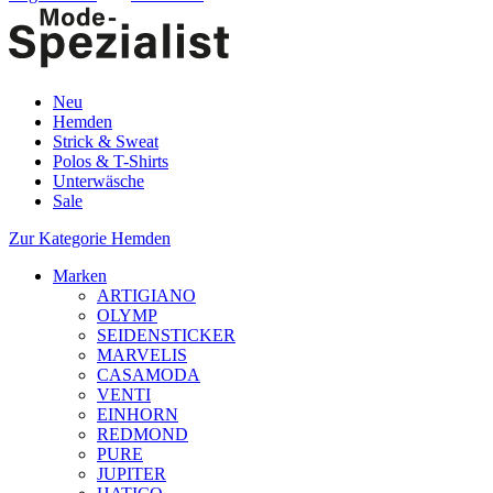
Neu
Hemden
Strick & Sweat
Polos & T-Shirts
Unterwäsche
Sale
Zur Kategorie Hemden
Marken
ARTIGIANO
OLYMP
SEIDENSTICKER
MARVELIS
CASAMODA
VENTI
EINHORN
REDMOND
PURE
JUPITER