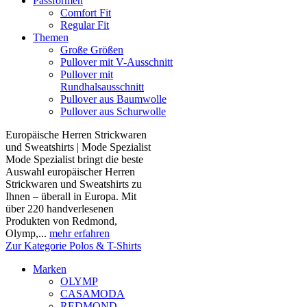
Passformen
Comfort Fit
Regular Fit
Themen
Große Größen
Pullover mit V-Ausschnitt
Pullover mit
Rundhalsausschnitt
Pullover aus Baumwolle
Pullover aus Schurwolle
Europäische Herren Strickwaren
und Sweatshirts | Mode Spezialist
Mode Spezialist bringt die beste
Auswahl europäischer Herren
Strickwaren und Sweatshirts zu
Ihnen – überall in Europa. Mit
über 220 handverlesenen
Produkten von Redmond,
Olymp,...
mehr erfahren
Zur Kategorie Polos & T-Shirts
Marken
OLYMP
CASAMODA
REDMOND