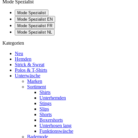
Mode Spezialist
Mode Spezialist
Mode Spezialist EN
Mode Spezialist FR
Mode Spezialist NL
Kategorien
Neu
Hemden
Strick & Sweat
Polos & T-Shirts
Unterwäsche
Marken
Sortiment
Shirts
Unterhemden
Stings
Slips
Shorts
Boxershorts
Unterhosen lang
Funktionswäsche
Bademode