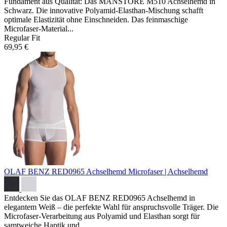
Fundament aus Qualität: Das MANSTORE M510 Achselhemd in
Schwarz. Die innovative Polyamid-Elasthan-Mischung schafft
optimale Elastizität ohne Einschneiden. Das feinmaschige
Microfaser-Material...
Regular Fit
69,95 €
OLAF BENZ RED0965 Achselhemd
Microfaser | Achselhemd
Entdecken Sie das OLAF BENZ RED0965 Achselhemd in
elegantem Weiß – die perfekte Wahl für anspruchsvolle Träger. Die
Microfaser-Verarbeitung aus Polyamid und Elasthan sorgt für
samtweiche Haptik und...