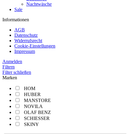
Nachtwäsche
Sale
Informationen
AGB
Datenschutz
Widerrufsrecht
Cookie-Einstellungen
Impressum
Anmelden
Filtern
Filter schließen
Marken
HOM
HUBER
MANSTORE
NOVILA
OLAF BENZ
SCHIESSER
SKINY