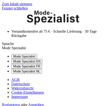
Zum Inhalt springen
Fenster schließen
Versandkostenfrei ab 75 € · Schnelle Lieferung · 30 Tage
Rückgabe
Sprache
Mode Spezialist
Mode Spezialist
Mode Spezialist EN
Mode Spezialist FR
Mode Spezialist NL
AGB
Datenschutz
Widerrufsrecht
Cookie-Einstellungen
Impressum
Registrieren
oder
Anmelden