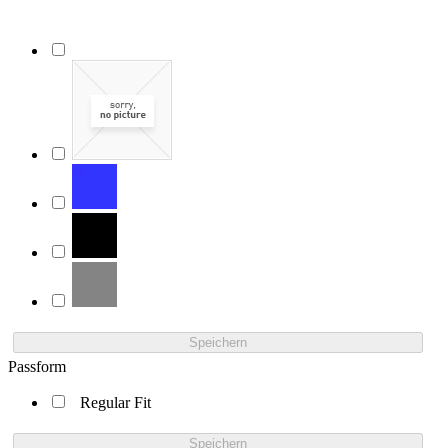
Speichern
Passform
Regular Fit
Speichern