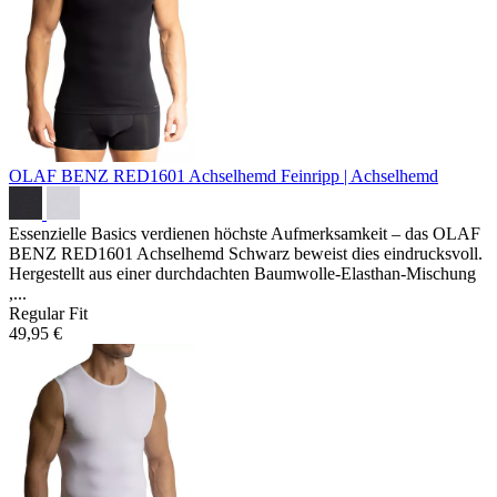
OLAF BENZ RED1601 Achselhemd
Feinripp | Achselhemd
Essenzielle Basics verdienen höchste Aufmerksamkeit – das OLAF
BENZ RED1601 Achselhemd Schwarz beweist dies eindrucksvoll.
Hergestellt aus einer durchdachten Baumwolle-Elasthan-Mischung
,...
Regular Fit
49,95 €