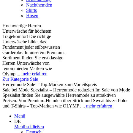
Nachthemden
Shirts
Hosen
Hochwertige Herren
Unterwäsche für höchsten
Tragekomfort Die richtige
Unterwäsche bildet das
Fundament jeder stilbewussten
Garderobe. In unserem Premium-
Sortiment finden Sie erstklassige
Herren Unterwäsche von
renommierten Marken wie
Olymp,...
mehr erfahren
Zur Kategorie Sale
Herrenmode Sale – Top-Marken zum Vorteilspreis
Sale bei Mode Spezialist – Herrenmode reduziert Im Sale von Mode
Spezialist finden Sie ausgewählte Herrenmode zu attraktiven
Preisen. Von Premium-Hemden über Strick und Sweat bis zu Polos
und T-Shirts – Top-Marken wie OLYMP ,...
mehr erfahren
Menü
DE
Menü schließen
Deutsch