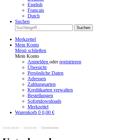
English
Français
Dutch
Suchen
Suchen
Merkzettel
Mein Konto
Menü schließen
Mein Konto
Anmelden
oder
registrieren
Übersicht
Persönliche Daten
Adressen
Zahlungsarten
Kreditkarten verwalten
Bestellungen
Sofortdownloads
Merkzettel
Warenkorb
0
0,00 €
Unterwäsche
/
Sortiment
/
Unterhemden