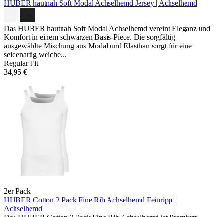
HUBER hautnah Soft Modal Achselhemd
Jersey | Achselhemd
Das HUBER hautnah Soft Modal Achselhemd vereint Eleganz und
Komfort in einem schwarzen Basis-Piece. Die sorgfältig
ausgewählte Mischung aus Modal und Elasthan sorgt für eine
seidenartig weiche...
Regular Fit
34,95 €
2er Pack
HUBER Cotton 2 Pack Fine Rib Achselhemd
Feinripp |
Achselhemd