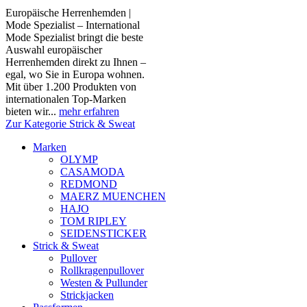
Europäische Herrenhemden |
Mode Spezialist – International
Mode Spezialist bringt die beste
Auswahl europäischer
Herrenhemden direkt zu Ihnen –
egal, wo Sie in Europa wohnen.
Mit über 1.200 Produkten von
internationalen Top-Marken
bieten wir...
mehr erfahren
Zur Kategorie Strick & Sweat
Marken
OLYMP
CASAMODA
REDMOND
MAERZ MUENCHEN
HAJO
TOM RIPLEY
SEIDENSTICKER
Strick & Sweat
Pullover
Rollkragenpullover
Westen & Pullunder
Strickjacken