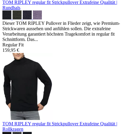
TOM RIPLEY regular fit Strickpullover
Extrafeine Qualität |
Rundhals
Dieser TOM RIPLEY Pullover in Flieder zeigt, wie Premium-
Strickwaren aussehen und anfühlen sollen. Die extrafeine
Verarbeitung garantiert höchsten Tragekomfort in regular fit
Schnittform. Das...
Regular Fit
159,95 €
TOM RIPLEY regular fit Strickpullover
Extrafeine Qualität |
Rollkragen