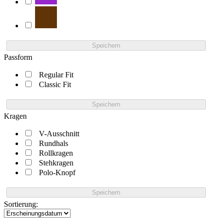
Speichern
Passform
Regular Fit
Classic Fit
Speichern
Kragen
V-Ausschnitt
Rundhals
Rollkragen
Stehkragen
Polo-Knopf
Speichern
Sortierung: