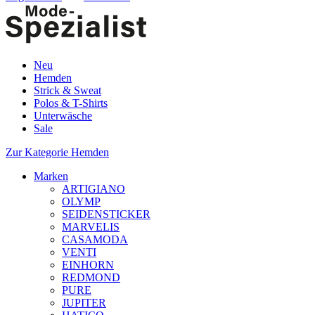
Neu
Hemden
Strick & Sweat
Polos & T-Shirts
Unterwäsche
Sale
Zur Kategorie Hemden
Marken
ARTIGIANO
OLYMP
SEIDENSTICKER
MARVELIS
CASAMODA
VENTI
EINHORN
REDMOND
PURE
JUPITER