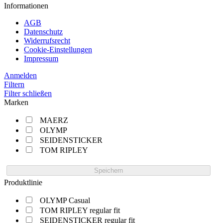
Informationen
AGB
Datenschutz
Widerrufsrecht
Cookie-Einstellungen
Impressum
Anmelden
Filtern
Filter schließen
Marken
MAERZ
OLYMP
SEIDENSTICKER
TOM RIPLEY
Speichern
Produktlinie
OLYMP Casual
TOM RIPLEY regular fit
SEIDENSTICKER regular fit