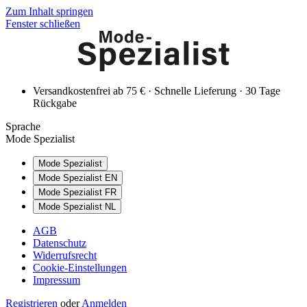
Zum Inhalt springen
Fenster schließen
Versandkostenfrei ab 75 € · Schnelle Lieferung · 30 Tage
Rückgabe
Sprache
Mode Spezialist
Mode Spezialist
Mode Spezialist EN
Mode Spezialist FR
Mode Spezialist NL
AGB
Datenschutz
Widerrufsrecht
Cookie-Einstellungen
Impressum
Registrieren
oder
Anmelden