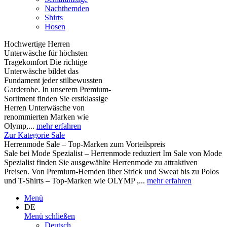
Nachthemden
Shirts
Hosen
Hochwertige Herren
Unterwäsche für höchsten
Tragekomfort Die richtige
Unterwäsche bildet das
Fundament jeder stilbewussten
Garderobe. In unserem Premium-
Sortiment finden Sie erstklassige
Herren Unterwäsche von
renommierten Marken wie
Olymp,...
mehr erfahren
Zur Kategorie Sale
Herrenmode Sale – Top-Marken zum Vorteilspreis
Sale bei Mode Spezialist – Herrenmode reduziert Im Sale von Mode
Spezialist finden Sie ausgewählte Herrenmode zu attraktiven
Preisen. Von Premium-Hemden über Strick und Sweat bis zu Polos
und T-Shirts – Top-Marken wie OLYMP ,...
mehr erfahren
Menü
DE
Menü schließen
Deutsch