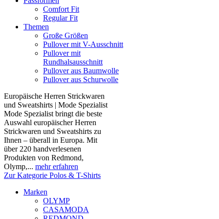
Passformen
Comfort Fit
Regular Fit
Themen
Große Größen
Pullover mit V-Ausschnitt
Pullover mit
Rundhalsausschnitt
Pullover aus Baumwolle
Pullover aus Schurwolle
Europäische Herren Strickwaren
und Sweatshirts | Mode Spezialist
Mode Spezialist bringt die beste
Auswahl europäischer Herren
Strickwaren und Sweatshirts zu
Ihnen – überall in Europa. Mit
über 220 handverlesenen
Produkten von Redmond,
Olymp,...
mehr erfahren
Zur Kategorie Polos & T-Shirts
Marken
OLYMP
CASAMODA
REDMOND