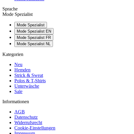
Sprache
Mode Spezialist
Mode Spezialist
Mode Spezialist EN
Mode Spezialist FR
Mode Spezialist NL
Kategorien
Neu
Hemden
Strick & Sweat
Polos & T-Shirts
Unterwäsche
Sale
Informationen
AGB
Datenschutz
Widerrufsrecht
Cookie-Einstellungen
Impressum