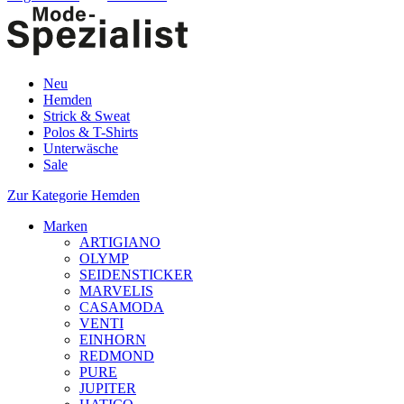
Neu
Hemden
Strick & Sweat
Polos & T-Shirts
Unterwäsche
Sale
Zur Kategorie Hemden
Marken
ARTIGIANO
OLYMP
SEIDENSTICKER
MARVELIS
CASAMODA
VENTI
EINHORN
REDMOND
PURE
JUPITER