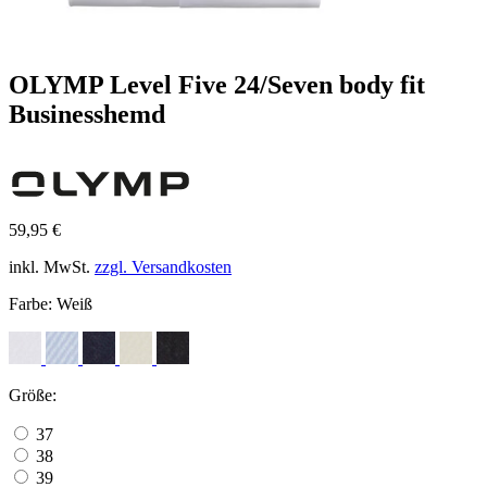
OLYMP Level Five 24/Seven body fit
Businesshemd
59,95 €
inkl. MwSt.
zzgl. Versandkosten
Farbe:
Weiß
Größe:
37
38
39