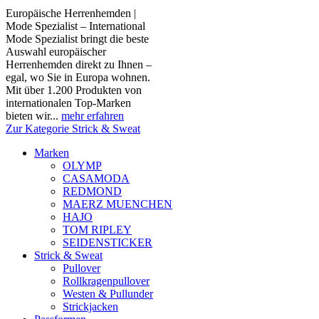
Europäische Herrenhemden |
Mode Spezialist – International
Mode Spezialist bringt die beste
Auswahl europäischer
Herrenhemden direkt zu Ihnen –
egal, wo Sie in Europa wohnen.
Mit über 1.200 Produkten von
internationalen Top-Marken
bieten wir...
mehr erfahren
Zur Kategorie Strick & Sweat
Marken
OLYMP
CASAMODA
REDMOND
MAERZ MUENCHEN
HAJO
TOM RIPLEY
SEIDENSTICKER
Strick & Sweat
Pullover
Rollkragenpullover
Westen & Pullunder
Strickjacken