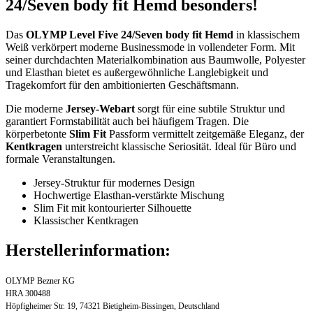
24/Seven body fit Hemd besonders!
Das
OLYMP Level Five 24/Seven body fit Hemd
in klassischem
Weiß verkörpert moderne Businessmode in vollendeter Form. Mit
seiner durchdachten Materialkombination aus Baumwolle, Polyester
und Elasthan bietet es außergewöhnliche Langlebigkeit und
Tragekomfort für den ambitionierten Geschäftsmann.
Die moderne
Jersey-Webart
sorgt für eine subtile Struktur und
garantiert Formstabilität auch bei häufigem Tragen. Die
körperbetonte
Slim Fit
Passform vermittelt zeitgemäße Eleganz, der
Kentkragen
unterstreicht klassische Seriosität. Ideal für Büro und
formale Veranstaltungen.
Jersey-Struktur für modernes Design
Hochwertige Elasthan-verstärkte Mischung
Slim Fit mit kontourierter Silhouette
Klassischer Kentkragen
Herstellerinformation:
OLYMP Bezner KG
HRA 300488
Höpfigheimer Str. 19, 74321 Bietigheim-Bissingen, Deutschland