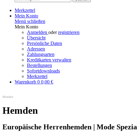
Merkzettel
Mein Konto
Menü schließen
Mein Konto
Anmelden
oder
registrieren
Übersicht
Persönliche Daten
Adressen
Zahlungsarten
Kreditkarten verwalten
Bestellungen
Sofortdownloads
Merkzettel
Warenkorb
0
0,00 €
Hemden
Hemden
Europäische Herrenhemden | Mode Speziali