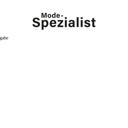
kgabe