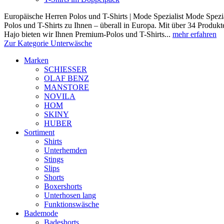
Europäische Herren Polos und T-Shirts | Mode Spezialist Mode Spezia
Polos und T-Shirts zu Ihnen – überall in Europa. Mit über 34 Prod
Hajo bieten wir Ihnen Premium-Polos und T-Shirts...
mehr erfahren
Zur Kategorie Unterwäsche
Marken
SCHIESSER
OLAF BENZ
MANSTORE
NOVILA
HOM
SKINY
HUBER
Sortiment
Shirts
Unterhemden
Stings
Slips
Shorts
Boxershorts
Unterhosen lang
Funktionswäsche
Bademode
Badeshorts