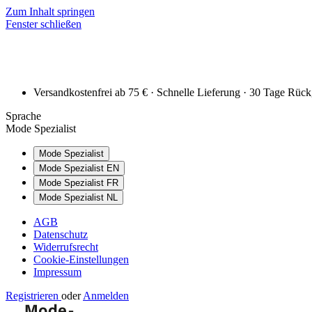
Zum Inhalt springen
Fenster schließen
Versandkostenfrei ab 75 € · Schnelle Lieferung · 30 Tage Rüc
Sprache
Mode Spezialist
Mode Spezialist
Mode Spezialist EN
Mode Spezialist FR
Mode Spezialist NL
AGB
Datenschutz
Widerrufsrecht
Cookie-Einstellungen
Impressum
Registrieren
oder
Anmelden