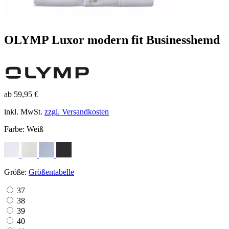
OLYMP Luxor modern fit Businesshemd
ab 59,95 €
inkl. MwSt.
zzgl. Versandkosten
Farbe:
Weiß
Größe:
Größentabelle
37
38
39
40