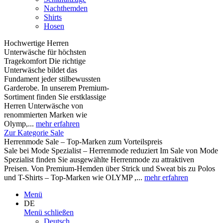
Nachthemden
Shirts
Hosen
Hochwertige Herren
Unterwäsche für höchsten
Tragekomfort Die richtige
Unterwäsche bildet das
Fundament jeder stilbewussten
Garderobe. In unserem Premium-
Sortiment finden Sie erstklassige
Herren Unterwäsche von
renommierten Marken wie
Olymp,...
mehr erfahren
Zur Kategorie Sale
Herrenmode Sale – Top-Marken zum Vorteilspreis
Sale bei Mode Spezialist – Herrenmode reduziert Im Sale von Mode
Spezialist finden Sie ausgewählte Herrenmode zu attraktiven
Preisen. Von Premium-Hemden über Strick und Sweat bis zu Polos
und T-Shirts – Top-Marken wie OLYMP ,...
mehr erfahren
Menü
DE
Menü schließen
Deutsch