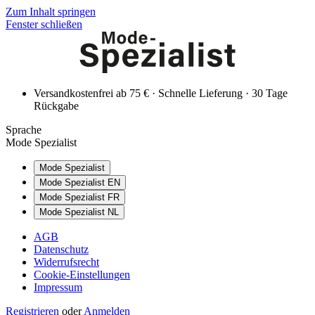
Zum Inhalt springen
Fenster schließen
Versandkostenfrei ab 75 € · Schnelle Lieferung · 30 Tage
Rückgabe
Sprache
Mode Spezialist
Mode Spezialist
Mode Spezialist EN
Mode Spezialist FR
Mode Spezialist NL
AGB
Datenschutz
Widerrufsrecht
Cookie-Einstellungen
Impressum
Registrieren
oder
Anmelden