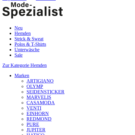
Neu
Hemden
Strick & Sweat
Polos & T-Shirts
Unterwäsche
Sale
Zur Kategorie Hemden
Marken
ARTIGIANO
OLYMP
SEIDENSTICKER
MARVELIS
CASAMODA
VENTI
EINHORN
REDMOND
PURE
JUPITER