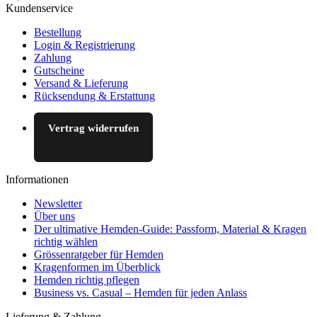
Kundenservice
Bestellung
Login & Registrierung
Zahlung
Gutscheine
Versand & Lieferung
Rücksendung & Erstattung
Vertrag widerrufen
Informationen
Newsletter
Über uns
Der ultimative Hemden-Guide: Passform, Material & Kragen
richtig wählen
Grössenratgeber für Hemden
Kragenformen im Überblick
Hemden richtig pflegen
Business vs. Casual – Hemden für jeden Anlass
Lieferung & Zahlung