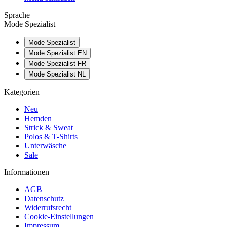
Sprache
Mode Spezialist
Mode Spezialist
Mode Spezialist EN
Mode Spezialist FR
Mode Spezialist NL
Kategorien
Neu
Hemden
Strick & Sweat
Polos & T-Shirts
Unterwäsche
Sale
Informationen
AGB
Datenschutz
Widerrufsrecht
Cookie-Einstellungen
Impressum