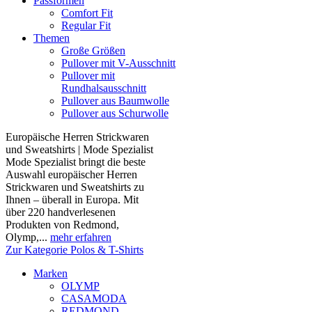
Passformen
Comfort Fit
Regular Fit
Themen
Große Größen
Pullover mit V-Ausschnitt
Pullover mit
Rundhalsausschnitt
Pullover aus Baumwolle
Pullover aus Schurwolle
Europäische Herren Strickwaren
und Sweatshirts | Mode Spezialist
Mode Spezialist bringt die beste
Auswahl europäischer Herren
Strickwaren und Sweatshirts zu
Ihnen – überall in Europa. Mit
über 220 handverlesenen
Produkten von Redmond,
Olymp,...
mehr erfahren
Zur Kategorie Polos & T-Shirts
Marken
OLYMP
CASAMODA
REDMOND