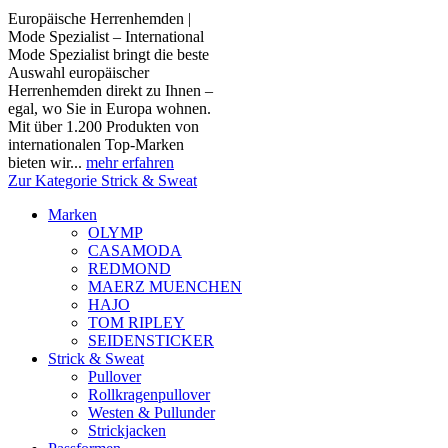
Europäische Herrenhemden |
Mode Spezialist – International
Mode Spezialist bringt die beste
Auswahl europäischer
Herrenhemden direkt zu Ihnen –
egal, wo Sie in Europa wohnen.
Mit über 1.200 Produkten von
internationalen Top-Marken
bieten wir...
mehr erfahren
Zur Kategorie Strick & Sweat
Marken
OLYMP
CASAMODA
REDMOND
MAERZ MUENCHEN
HAJO
TOM RIPLEY
SEIDENSTICKER
Strick & Sweat
Pullover
Rollkragenpullover
Westen & Pullunder
Strickjacken