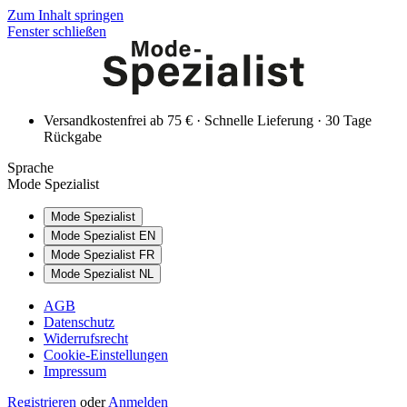
Zum Inhalt springen
Fenster schließen
Versandkostenfrei ab 75 € · Schnelle Lieferung · 30 Tage
Rückgabe
Sprache
Mode Spezialist
Mode Spezialist
Mode Spezialist EN
Mode Spezialist FR
Mode Spezialist NL
AGB
Datenschutz
Widerrufsrecht
Cookie-Einstellungen
Impressum
Registrieren
oder
Anmelden