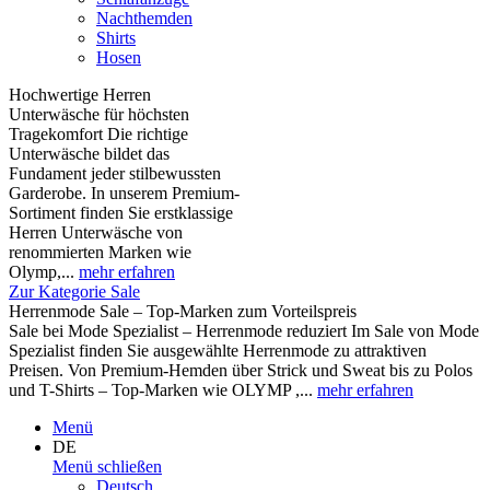
Nachthemden
Shirts
Hosen
Hochwertige Herren
Unterwäsche für höchsten
Tragekomfort Die richtige
Unterwäsche bildet das
Fundament jeder stilbewussten
Garderobe. In unserem Premium-
Sortiment finden Sie erstklassige
Herren Unterwäsche von
renommierten Marken wie
Olymp,...
mehr erfahren
Zur Kategorie Sale
Herrenmode Sale – Top-Marken zum Vorteilspreis
Sale bei Mode Spezialist – Herrenmode reduziert Im Sale von Mode
Spezialist finden Sie ausgewählte Herrenmode zu attraktiven
Preisen. Von Premium-Hemden über Strick und Sweat bis zu Polos
und T-Shirts – Top-Marken wie OLYMP ,...
mehr erfahren
Menü
DE
Menü schließen
Deutsch