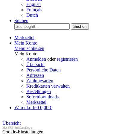
English
Français
Dutch
Suchen
Suchen
Merkzettel
Mein Konto
Menü schließen
Mein Konto
Anmelden
oder
registrieren
Übersicht
Persönliche Daten
Adressen
Zahlungsarten
Kreditkarten verwalten
Bestellungen
Sofortdownloads
Merkzettel
Warenkorb
0
0,00 €
Übersicht
MAERZ Strickpullover
Cookie-Einstellungen