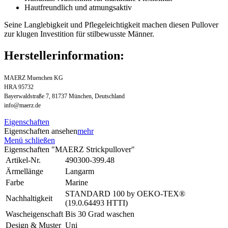
Hautfreundlich und atmungsaktiv
Seine Langlebigkeit und Pflegeleichtigkeit machen diesen Pullover
zur klugen Investition für stilbewusste Männer.
Herstellerinformation:
MAERZ Muenchen KG
HRA 95732
Bayerwaldstraße 7, 81737 München, Deutschland
info@maerz.de
Eigenschaften
Eigenschaften ansehen
mehr
Menü schließen
Eigenschaften "MAERZ Strickpullover"
Artikel-Nr.
490300-399.48
Ärmellänge
Langarm
Farbe
Marine
STANDARD 100 by OEKO-TEX®
Nachhaltigkeit
(19.0.64493 HTTI)
Wascheigenschaft
Bis 30 Grad waschen
Design & Muster
Uni