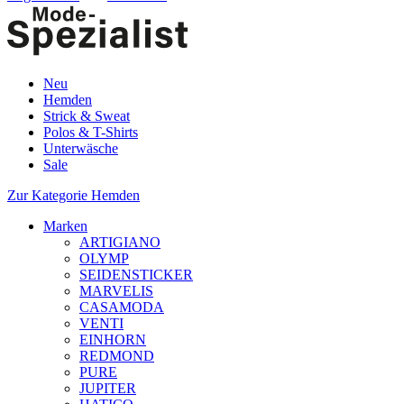
Neu
Hemden
Strick & Sweat
Polos & T-Shirts
Unterwäsche
Sale
Zur Kategorie Hemden
Marken
ARTIGIANO
OLYMP
SEIDENSTICKER
MARVELIS
CASAMODA
VENTI
EINHORN
REDMOND
PURE
JUPITER