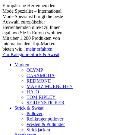
Europäische Herrenhemden |
Mode Spezialist – International
Mode Spezialist bringt die beste
Auswahl europäischer
Herrenhemden direkt zu Ihnen –
egal, wo Sie in Europa wohnen.
Mit über 1.200 Produkten von
internationalen Top-Marken
bieten wir...
mehr erfahren
Zur Kategorie Strick & Sweat
Marken
OLYMP
CASAMODA
REDMOND
MAERZ MUENCHEN
HAJO
TOM RIPLEY
SEIDENSTICKER
Strick & Sweat
Pullover
Rollkragenpullover
Westen & Pullunder
Strickjacken