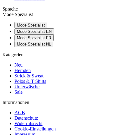
Sprache
Mode Spezialist
Mode Spezialist
Mode Spezialist EN
Mode Spezialist FR
Mode Spezialist NL
Kategorien
Neu
Hemden
Strick & Sweat
Polos & T-Shirts
Unterwäsche
Sale
Informationen
AGB
Datenschutz
Widerrufsrecht
Cookie-Einstellungen
Impressum