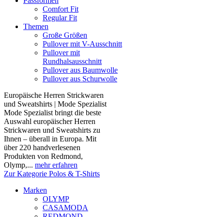
Passformen
Comfort Fit
Regular Fit
Themen
Große Größen
Pullover mit V-Ausschnitt
Pullover mit
Rundhalsausschnitt
Pullover aus Baumwolle
Pullover aus Schurwolle
Europäische Herren Strickwaren
und Sweatshirts | Mode Spezialist
Mode Spezialist bringt die beste
Auswahl europäischer Herren
Strickwaren und Sweatshirts zu
Ihnen – überall in Europa. Mit
über 220 handverlesenen
Produkten von Redmond,
Olymp,...
mehr erfahren
Zur Kategorie Polos & T-Shirts
Marken
OLYMP
CASAMODA
REDMOND