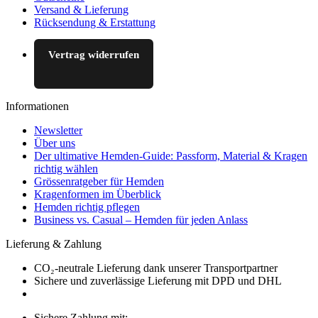
Versand & Lieferung
Rücksendung & Erstattung
Vertrag widerrufen
Informationen
Newsletter
Über uns
Der ultimative Hemden-Guide: Passform, Material & Kragen
richtig wählen
Grössenratgeber für Hemden
Kragenformen im Überblick
Hemden richtig pflegen
Business vs. Casual – Hemden für jeden Anlass
Lieferung & Zahlung
CO₂-neutrale Lieferung dank unserer Transportpartner
Sichere und zuverlässige Lieferung mit DPD und DHL
Sichere Zahlung mit: