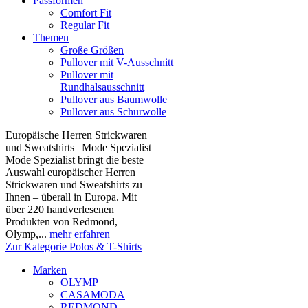
Passformen
Comfort Fit
Regular Fit
Themen
Große Größen
Pullover mit V-Ausschnitt
Pullover mit
Rundhalsausschnitt
Pullover aus Baumwolle
Pullover aus Schurwolle
Europäische Herren Strickwaren
und Sweatshirts | Mode Spezialist
Mode Spezialist bringt die beste
Auswahl europäischer Herren
Strickwaren und Sweatshirts zu
Ihnen – überall in Europa. Mit
über 220 handverlesenen
Produkten von Redmond,
Olymp,...
mehr erfahren
Zur Kategorie Polos & T-Shirts
Marken
OLYMP
CASAMODA
REDMOND