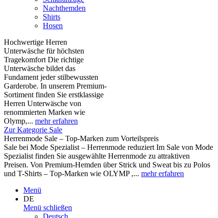
Nachthemden
Shirts
Hosen
Hochwertige Herren
Unterwäsche für höchsten
Tragekomfort Die richtige
Unterwäsche bildet das
Fundament jeder stilbewussten
Garderobe. In unserem Premium-
Sortiment finden Sie erstklassige
Herren Unterwäsche von
renommierten Marken wie
Olymp,...
mehr erfahren
Zur Kategorie Sale
Herrenmode Sale – Top-Marken zum Vorteilspreis
Sale bei Mode Spezialist – Herrenmode reduziert Im Sale von Mode
Spezialist finden Sie ausgewählte Herrenmode zu attraktiven
Preisen. Von Premium-Hemden über Strick und Sweat bis zu Polos
und T-Shirts – Top-Marken wie OLYMP ,...
mehr erfahren
Menü
DE
Menü schließen
Deutsch