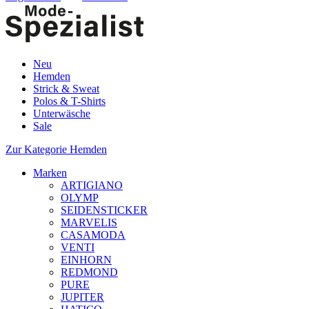
Neu
Hemden
Strick & Sweat
Polos & T-Shirts
Unterwäsche
Sale
Zur Kategorie Hemden
Marken
ARTIGIANO
OLYMP
SEIDENSTICKER
MARVELIS
CASAMODA
VENTI
EINHORN
REDMOND
PURE
JUPITER