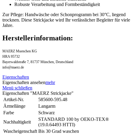
Robuste Verarbeitung und Formbeständigkeit
Zur Pflege: Handwäsche oder Schonprogramm bei 30°C, liegend
trocknen. Diese Strickjacke wird Ihr verlässlicher Begleiter für viele
Jahre.
Herstellerinformation:
MAERZ Muenchen KG
HRA 95732
Bayerwaldstraße 7, 81737 München, Deutschland
info@maerz.de
Eigenschaften
Eigenschaften ansehen
mehr
Menü schließen
Eigenschaften "MAERZ Strickjacke"
Artikel-Nr.
585600-595.48
Ärmellänge
Langarm
Farbe
Schwarz
STANDARD 100 by OEKO-TEX®
Nachhaltigkeit
(19.0.64493 HTTI)
Wascheigenschaft
Bis 30 Grad waschen