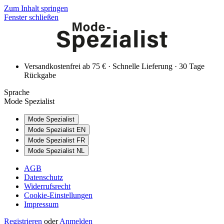
Zum Inhalt springen
Fenster schließen
Versandkostenfrei ab 75 € · Schnelle Lieferung · 30 Tage
Rückgabe
Sprache
Mode Spezialist
Mode Spezialist
Mode Spezialist EN
Mode Spezialist FR
Mode Spezialist NL
AGB
Datenschutz
Widerrufsrecht
Cookie-Einstellungen
Impressum
Registrieren
oder
Anmelden