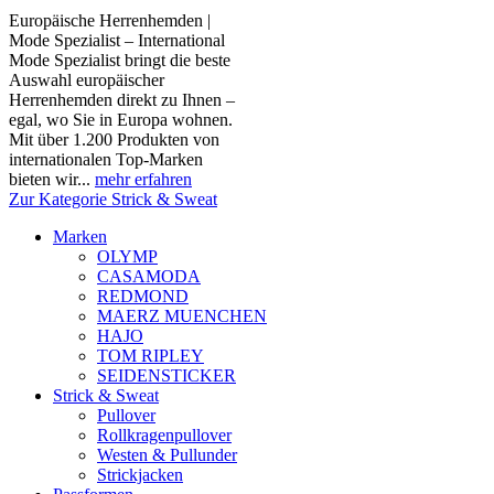
Europäische Herrenhemden |
Mode Spezialist – International
Mode Spezialist bringt die beste
Auswahl europäischer
Herrenhemden direkt zu Ihnen –
egal, wo Sie in Europa wohnen.
Mit über 1.200 Produkten von
internationalen Top-Marken
bieten wir...
mehr erfahren
Zur Kategorie Strick & Sweat
Marken
OLYMP
CASAMODA
REDMOND
MAERZ MUENCHEN
HAJO
TOM RIPLEY
SEIDENSTICKER
Strick & Sweat
Pullover
Rollkragenpullover
Westen & Pullunder
Strickjacken