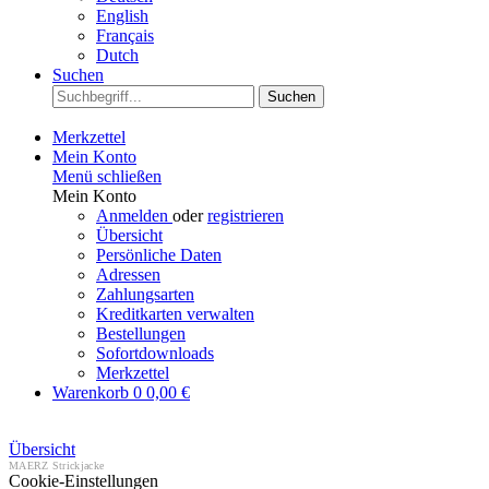
English
Français
Dutch
Suchen
Suchen
Merkzettel
Mein Konto
Menü schließen
Mein Konto
Anmelden
oder
registrieren
Übersicht
Persönliche Daten
Adressen
Zahlungsarten
Kreditkarten verwalten
Bestellungen
Sofortdownloads
Merkzettel
Warenkorb
0
0,00 €
Übersicht
MAERZ Strickjacke
Cookie-Einstellungen