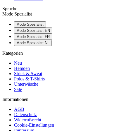
Sprache
Mode Spezialist
Mode Spezialist
Mode Spezialist EN
Mode Spezialist FR
Mode Spezialist NL
Kategorien
Neu
Hemden
Strick & Sweat
Polos & T-Shirts
Unterwäsche
Sale
Informationen
AGB
Datenschutz
Widerrufsrecht
Cookie-Einstellungen
Impressum