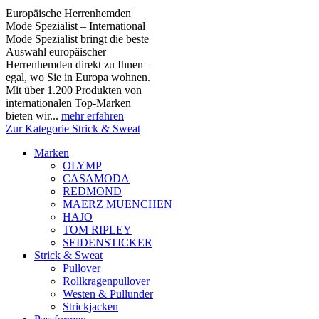
Europäische Herrenhemden |
Mode Spezialist – International
Mode Spezialist bringt die beste
Auswahl europäischer
Herrenhemden direkt zu Ihnen –
egal, wo Sie in Europa wohnen.
Mit über 1.200 Produkten von
internationalen Top-Marken
bieten wir...
mehr erfahren
Zur Kategorie Strick & Sweat
Marken
OLYMP
CASAMODA
REDMOND
MAERZ MUENCHEN
HAJO
TOM RIPLEY
SEIDENSTICKER
Strick & Sweat
Pullover
Rollkragenpullover
Westen & Pullunder
Strickjacken