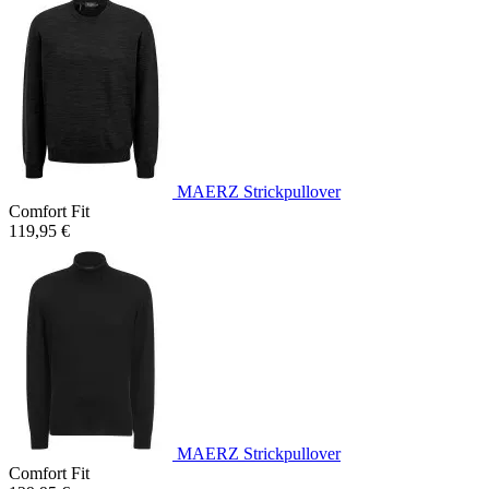
MAERZ Strickpullover
Comfort Fit
119,95 €
MAERZ Strickpullover
Comfort Fit