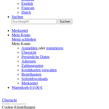
English
Français
Dutch
Suchen
Suchen
Merkzettel
Mein Konto
Menü schließen
Mein Konto
Anmelden
oder
registrieren
Übersicht
Persönliche Daten
Adressen
Zahlungsarten
Kreditkarten verwalten
Bestellungen
Sofortdownloads
Merkzettel
Warenkorb
0
0,00 €
Übersicht
MAERZ Strickpullover
Cookie-Einstellungen