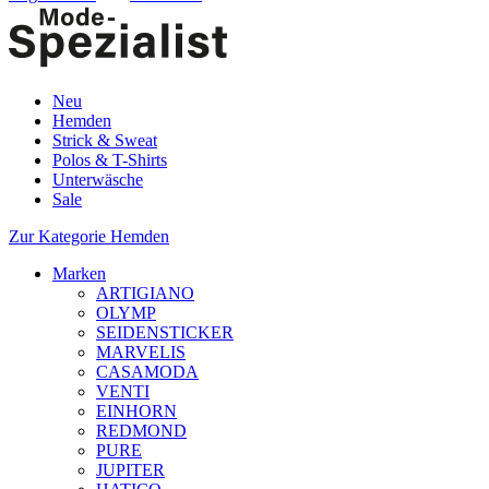
Neu
Hemden
Strick & Sweat
Polos & T-Shirts
Unterwäsche
Sale
Zur Kategorie Hemden
Marken
ARTIGIANO
OLYMP
SEIDENSTICKER
MARVELIS
CASAMODA
VENTI
EINHORN
REDMOND
PURE
JUPITER