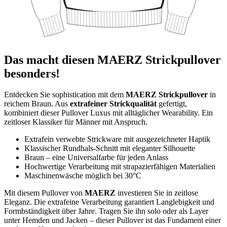
Das macht diesen MAERZ Strickpullover
besonders!
Entdecken Sie sophistication mit dem
MAERZ Strickpullover
in
reichem Braun. Aus
extrafeiner Strickqualität
gefertigt,
kombiniert dieser Pullover Luxus mit alltäglicher Wearability. Ein
zeitloser Klassiker für Männer mit Anspruch.
Extrafein verwebte Strickware mit ausgezeichneter Haptik
Klassischer Rundhals-Schnitt mit eleganter Silhouette
Braun – eine Universalfarbe für jeden Anlass
Hochwertige Verarbeitung mit strapazierfähigen Materialien
Maschinenwäsche möglich bei 30°C
Mit diesem Pullover von
MAERZ
investieren Sie in zeitlose
Eleganz. Die extrafeine Verarbeitung garantiert Langlebigkeit und
Formbständigkeit über Jahre. Tragen Sie ihn solo oder als Layer
unter Hemden und Jacken – dieser Pullover ist das Fundament einer