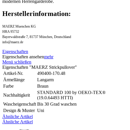
modernen Herrengarderobe.
Herstellerinformation:
MAERZ Muenchen KG
HRA 95732
Bayerwaldstraße 7, 81737 München, Deutschland
info@maerz.de
Eigenschaften
Eigenschaften ansehen
mehr
Menü schließen
Eigenschaften "MAERZ Strickpullover"
Artikel-Nr.
490400-170.48
Ärmellänge
Langarm
Farbe
Braun
STANDARD 100 by OEKO-TEX®
Nachhaltigkeit
(19.0.64493 HTTI)
Wascheigenschaft
Bis 30 Grad waschen
Design & Muster
Uni
Ähnliche Artikel
Ähnliche Artikel