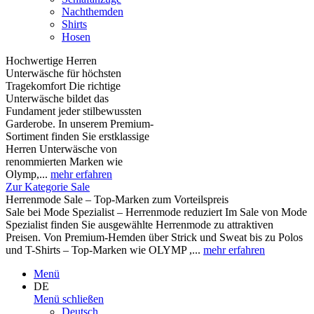
Nachthemden
Shirts
Hosen
Hochwertige Herren
Unterwäsche für höchsten
Tragekomfort Die richtige
Unterwäsche bildet das
Fundament jeder stilbewussten
Garderobe. In unserem Premium-
Sortiment finden Sie erstklassige
Herren Unterwäsche von
renommierten Marken wie
Olymp,...
mehr erfahren
Zur Kategorie Sale
Herrenmode Sale – Top-Marken zum Vorteilspreis
Sale bei Mode Spezialist – Herrenmode reduziert Im Sale von Mode
Spezialist finden Sie ausgewählte Herrenmode zu attraktiven
Preisen. Von Premium-Hemden über Strick und Sweat bis zu Polos
und T-Shirts – Top-Marken wie OLYMP ,...
mehr erfahren
Menü
DE
Menü schließen
Deutsch