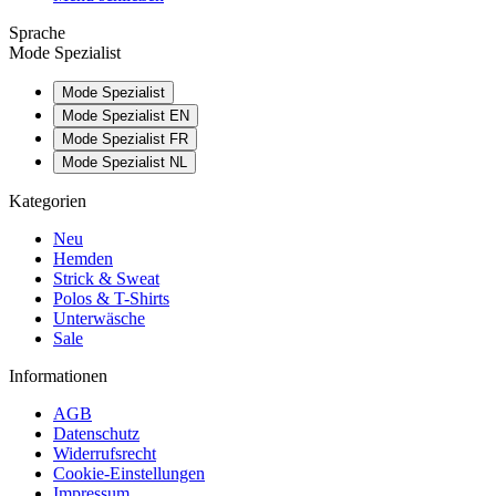
Sprache
Mode Spezialist
Mode Spezialist
Mode Spezialist EN
Mode Spezialist FR
Mode Spezialist NL
Kategorien
Neu
Hemden
Strick & Sweat
Polos & T-Shirts
Unterwäsche
Sale
Informationen
AGB
Datenschutz
Widerrufsrecht
Cookie-Einstellungen
Impressum