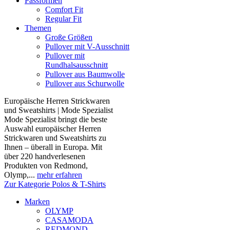
Passformen
Comfort Fit
Regular Fit
Themen
Große Größen
Pullover mit V-Ausschnitt
Pullover mit
Rundhalsausschnitt
Pullover aus Baumwolle
Pullover aus Schurwolle
Europäische Herren Strickwaren
und Sweatshirts | Mode Spezialist
Mode Spezialist bringt die beste
Auswahl europäischer Herren
Strickwaren und Sweatshirts zu
Ihnen – überall in Europa. Mit
über 220 handverlesenen
Produkten von Redmond,
Olymp,...
mehr erfahren
Zur Kategorie Polos & T-Shirts
Marken
OLYMP
CASAMODA
REDMOND