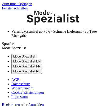
Zum Inhalt springen
Fenster schließen
Versandkostenfrei ab 75 € · Schnelle Lieferung · 30 Tage
Rückgabe
Sprache
Mode Spezialist
Mode Spezialist
Mode Spezialist EN
Mode Spezialist FR
Mode Spezialist NL
AGB
Datenschutz
Widerrufsrecht
Cookie-Einstellungen
Impressum
Registrieren
oder
Anmelden