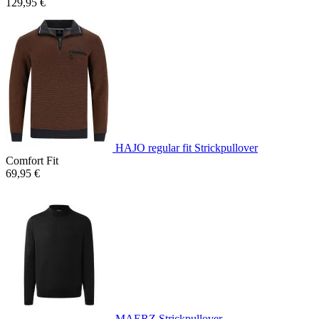
129,95 €
HAJO regular fit Strickpullover
Comfort Fit
69,95 €
MAERZ Strickpullover