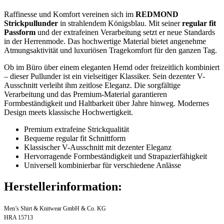
Raffinesse und Komfort vereinen sich im
REDMOND
Strickpullunder
in strahlendem Königsblau. Mit seiner
regular fit
Passform
und der extrafeinen Verarbeitung setzt er neue Standards
in der Herrenmode. Das hochwertige Material bietet angenehme
Atmungsaktivität und luxuriösen Tragekomfort für den ganzen Tag.
Ob im Büro über einem eleganten Hemd oder freizeitlich kombiniert
– dieser Pullunder ist ein vielseitiger Klassiker. Sein dezenter V-
Ausschnitt verleiht ihm zeitlose Eleganz. Die sorgfältige
Verarbeitung und das Premium-Material garantieren
Formbeständigkeit und Haltbarkeit über Jahre hinweg. Modernes
Design meets klassische Hochwertigkeit.
Premium extrafeine Strickqualität
Bequeme regular fit Schnittform
Klassischer V-Ausschnitt mit dezenter Eleganz
Hervorragende Formbeständigkeit und Strapazierfähigkeit
Universell kombinierbar für verschiedene Anlässe
Herstellerinformation:
Men’s Shirt & Knitwear GmbH & Co. KG
HRA 15713