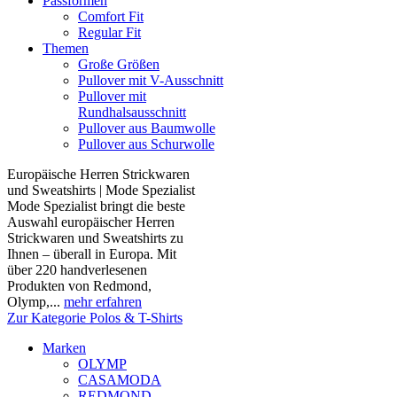
Passformen
Comfort Fit
Regular Fit
Themen
Große Größen
Pullover mit V-Ausschnitt
Pullover mit
Rundhalsausschnitt
Pullover aus Baumwolle
Pullover aus Schurwolle
Europäische Herren Strickwaren
und Sweatshirts | Mode Spezialist
Mode Spezialist bringt die beste
Auswahl europäischer Herren
Strickwaren und Sweatshirts zu
Ihnen – überall in Europa. Mit
über 220 handverlesenen
Produkten von Redmond,
Olymp,...
mehr erfahren
Zur Kategorie Polos & T-Shirts
Marken
OLYMP
CASAMODA
REDMOND