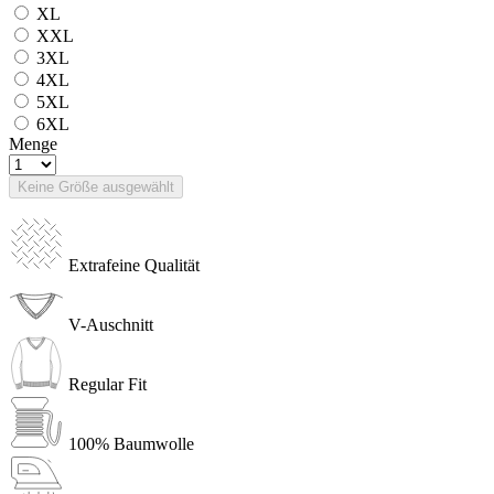
XL
XXL
3XL
4XL
5XL
6XL
Menge
Keine Größe ausgewählt
Extrafeine Qualität
V-Auschnitt
Regular Fit
100% Baumwolle