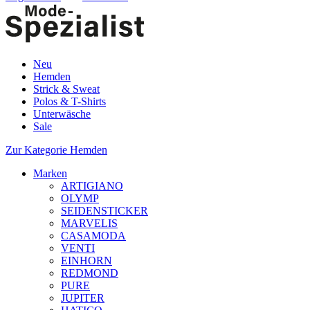
Neu
Hemden
Strick & Sweat
Polos & T-Shirts
Unterwäsche
Sale
Zur Kategorie Hemden
Marken
ARTIGIANO
OLYMP
SEIDENSTICKER
MARVELIS
CASAMODA
VENTI
EINHORN
REDMOND
PURE
JUPITER