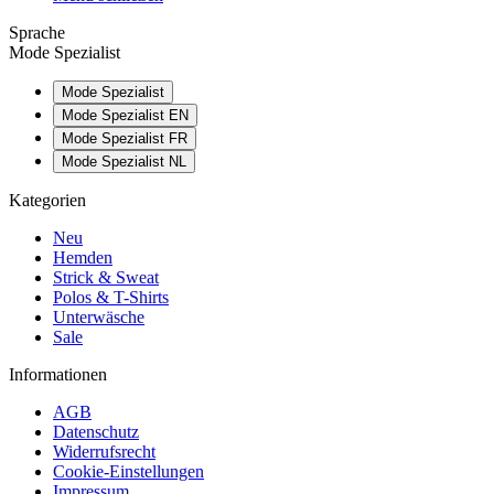
Sprache
Mode Spezialist
Mode Spezialist
Mode Spezialist EN
Mode Spezialist FR
Mode Spezialist NL
Kategorien
Neu
Hemden
Strick & Sweat
Polos & T-Shirts
Unterwäsche
Sale
Informationen
AGB
Datenschutz
Widerrufsrecht
Cookie-Einstellungen
Impressum