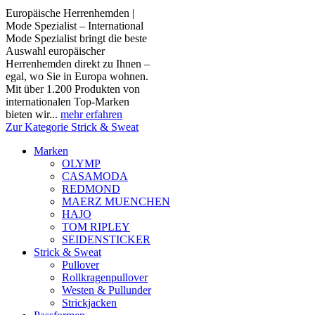
Europäische Herrenhemden |
Mode Spezialist – International
Mode Spezialist bringt die beste
Auswahl europäischer
Herrenhemden direkt zu Ihnen –
egal, wo Sie in Europa wohnen.
Mit über 1.200 Produkten von
internationalen Top-Marken
bieten wir...
mehr erfahren
Zur Kategorie Strick & Sweat
Marken
OLYMP
CASAMODA
REDMOND
MAERZ MUENCHEN
HAJO
TOM RIPLEY
SEIDENSTICKER
Strick & Sweat
Pullover
Rollkragenpullover
Westen & Pullunder
Strickjacken