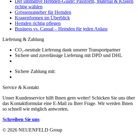
Der ultimative Hemden-Guide: Passform, Material & Kragen
richtig wählen
Grössenratgeber für Hemden
Kragenformen im Überblick
Hemden richtig pflegen
Business vs. Casual – Hemden für jeden Anlass
Lieferung & Zahlung
CO₂-neutrale Lieferung dank unserer Transportpartner
Sichere und zuverlässige Lieferung mit DPD und DHL
Sichere Zahlung mit:
Service & Kontakt
Unser Kundenservice hilft Ihnen gern weiter! Schicken Sie uns über
das Kontaktformular eine E-Mail zu Ihrer Frage. Wir werden Ihnen
so schnell wie möglich antworten.
Schreiben Sie uns
© 2026 NEUENFELD Group