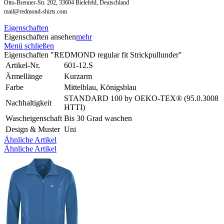
Otto-Brenner-Str. 202, 33604 Bielefeld, Deutschland
mail@redmond-shirts.com
Eigenschaften
Eigenschaften ansehen
mehr
Menü schließen
Eigenschaften "REDMOND regular fit Strickpullunder"
Artikel-Nr.
601-12.S
Ärmellänge
Kurzarm
Farbe
Mittelblau, Königsblau
STANDARD 100 by OEKO-TEX® (95.0.3008
Nachhaltigkeit
HTTI)
Wascheigenschaft
Bis 30 Grad waschen
Design & Muster
Uni
Ähnliche Artikel
Ähnliche Artikel