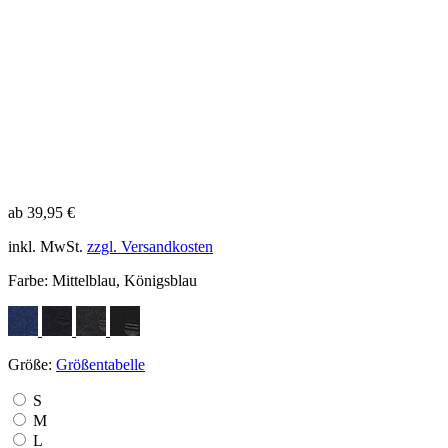
ab 39,95 €
inkl. MwSt.
zzgl. Versandkosten
Farbe:
Mittelblau, Königsblau
Größe:
Größentabelle
S
M
L