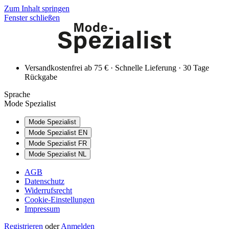
Zum Inhalt springen
Fenster schließen
Versandkostenfrei ab 75 € · Schnelle Lieferung · 30 Tage
Rückgabe
Sprache
Mode Spezialist
Mode Spezialist
Mode Spezialist EN
Mode Spezialist FR
Mode Spezialist NL
AGB
Datenschutz
Widerrufsrecht
Cookie-Einstellungen
Impressum
Registrieren
oder
Anmelden