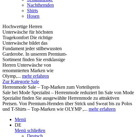
Nachthemden
Shirts
Hosen
Hochwertige Herren
Unterwäsche für höchsten
Tragekomfort Die richtige
Unterwäsche bildet das
Fundament jeder stilbewussten
Garderobe. In unserem Premium-
Sortiment finden Sie erstklassige
Herren Unterwäsche von
renommierten Marken wie
Olymp,...
mehr erfahren
Zur Kategorie Sale
Herrenmode Sale – Top-Marken zum Vorteilspreis
Sale bei Mode Spezialist – Herrenmode reduziert Im Sale von Mode
Spezialist finden Sie ausgewählte Herrenmode zu attraktiven
Preisen. Von Premium-Hemden über Strick und Sweat bis zu Polos
und T-Shirts – Top-Marken wie OLYMP ,...
mehr erfahren
Menü
DE
Menü schließen
Deutsch