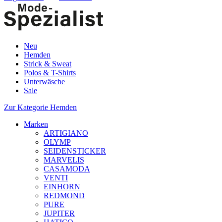
Neu
Hemden
Strick & Sweat
Polos & T-Shirts
Unterwäsche
Sale
Zur Kategorie Hemden
Marken
ARTIGIANO
OLYMP
SEIDENSTICKER
MARVELIS
CASAMODA
VENTI
EINHORN
REDMOND
PURE
JUPITER