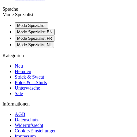
Sprache
Mode Spezialist
Mode Spezialist
Mode Spezialist EN
Mode Spezialist FR
Mode Spezialist NL
Kategorien
Neu
Hemden
Strick & Sweat
Polos & T-Shirts
Unterwäsche
Sale
Informationen
AGB
Datenschutz
Widerrufsrecht
Cookie-Einstellungen
Impressum