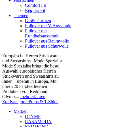
Passformen
Comfort Fit
Regular Fit
Themen
Große Größen
Pullover mit V-Ausschnitt
Pullover mit
Rundhalsausschnitt
Pullover aus Baumwolle
Pullover aus Schurwolle
Europäische Herren Strickwaren
und Sweatshirts | Mode Spezialist
Mode Spezialist bringt die beste
Auswahl europäischer Herren
Strickwaren und Sweatshirts zu
Ihnen – überall in Europa. Mit
über 220 handverlesenen
Produkten von Redmond,
Olymp,...
mehr erfahren
Zur Kategorie Polos & T-Shirts
Marken
OLYMP
CASAMODA
REDMOND