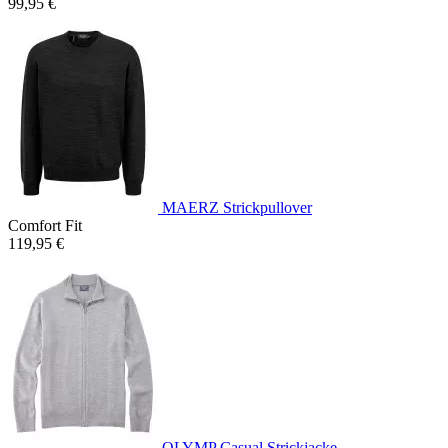
99,95 €
MAERZ Strickpullover
Comfort Fit
119,95 €
OLYMP Casual Strickjacke