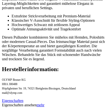
Layering-Möglichkeiten und garantiert mühelose Eleganz in
privaten und beruflichen Settings.
Extrafeine Strickverarbeitung mit Premium-Material
Klassischer V-Ausschnitt für flexible Styling-Optionen
Hochwertiges Schwarz mit zeitlosem Appeal
Optimale Atmungsaktivität und Tragekomfort
Diesen Pullunder kombinieren Sie mühelos mit Hemden, Poloshirts
oder modernen Casual-Pieces. Das feinmaschige Material passt sich
der Körpertemperatur an und bietet ganzjährigen Komfort. Die
sorgfältige Verarbeitung garantiert Formstabilität auch nach vielen
Wäschen. Behandeln Sie das Stück mit schonender Handwäsche
und trocknen Sie es liegend.
Herstellerinformation:
OLYMP Bezner KG
HRA 300488
Höpfigheimer Str. 19, 74321 Bietigheim-Bissingen, Deutschland
mail@olymp.com
Eigenschaften
Eigenschaften ansehen
mehr