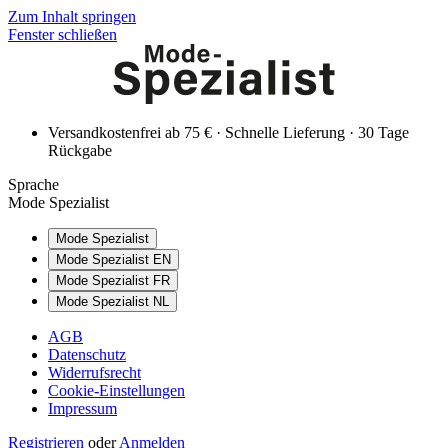
Zum Inhalt springen
Fenster schließen
Versandkostenfrei ab 75 € · Schnelle Lieferung · 30 Tage
Rückgabe
Sprache
Mode Spezialist
Mode Spezialist
Mode Spezialist EN
Mode Spezialist FR
Mode Spezialist NL
AGB
Datenschutz
Widerrufsrecht
Cookie-Einstellungen
Impressum
Registrieren
oder
Anmelden