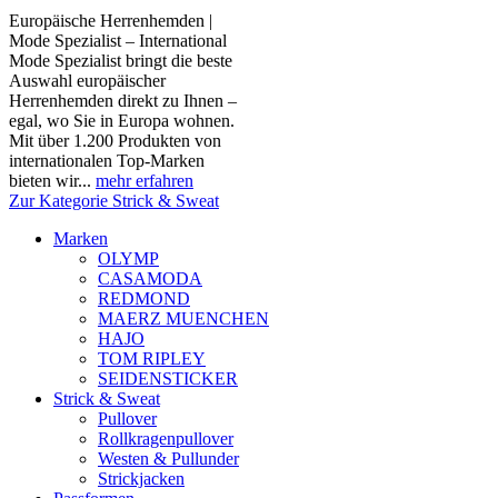
Europäische Herrenhemden |
Mode Spezialist – International
Mode Spezialist bringt die beste
Auswahl europäischer
Herrenhemden direkt zu Ihnen –
egal, wo Sie in Europa wohnen.
Mit über 1.200 Produkten von
internationalen Top-Marken
bieten wir...
mehr erfahren
Zur Kategorie Strick & Sweat
Marken
OLYMP
CASAMODA
REDMOND
MAERZ MUENCHEN
HAJO
TOM RIPLEY
SEIDENSTICKER
Strick & Sweat
Pullover
Rollkragenpullover
Westen & Pullunder
Strickjacken