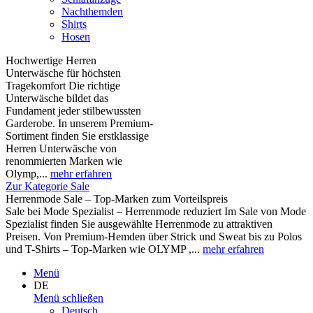
Nachthemden
Shirts
Hosen
Hochwertige Herren
Unterwäsche für höchsten
Tragekomfort Die richtige
Unterwäsche bildet das
Fundament jeder stilbewussten
Garderobe. In unserem Premium-
Sortiment finden Sie erstklassige
Herren Unterwäsche von
renommierten Marken wie
Olymp,...
mehr erfahren
Zur Kategorie Sale
Herrenmode Sale – Top-Marken zum Vorteilspreis
Sale bei Mode Spezialist – Herrenmode reduziert Im Sale von Mode
Spezialist finden Sie ausgewählte Herrenmode zu attraktiven
Preisen. Von Premium-Hemden über Strick und Sweat bis zu Polos
und T-Shirts – Top-Marken wie OLYMP ,...
mehr erfahren
Menü
DE
Menü schließen
Deutsch