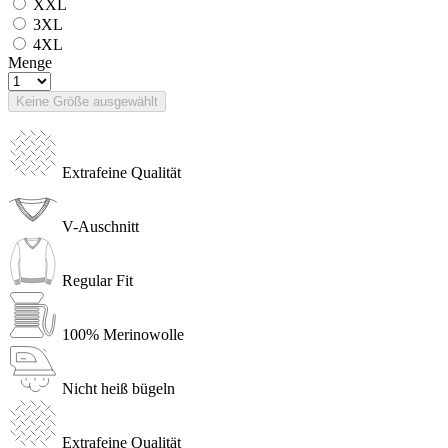
XXL
3XL
4XL
Menge
Keine Größe ausgewählt
Extrafeine Qualität
V-Auschnitt
Regular Fit
100% Merinowolle
Nicht heiß bügeln
Extrafeine Qualität