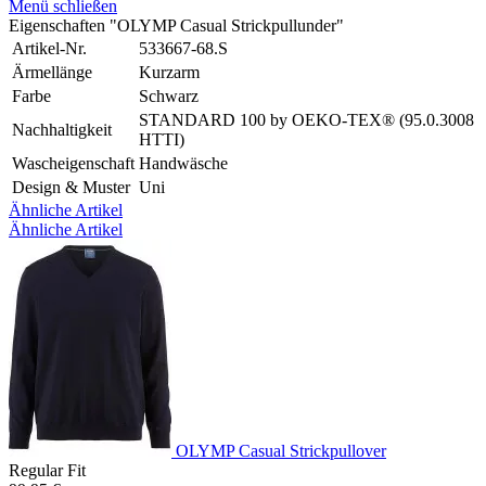
Menü schließen
Eigenschaften "OLYMP Casual Strickpullunder"
Artikel-Nr.
533667-68.S
Ärmellänge
Kurzarm
Farbe
Schwarz
STANDARD 100 by OEKO-TEX® (95.0.3008
Nachhaltigkeit
HTTI)
Wascheigenschaft
Handwäsche
Design & Muster
Uni
Ähnliche Artikel
Ähnliche Artikel
OLYMP Casual Strickpullover
Regular Fit