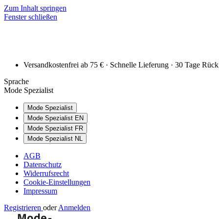
Zum Inhalt springen
Fenster schließen
Versandkostenfrei ab 75 € · Schnelle Lieferung · 30 Tage Rüc
Sprache
Mode Spezialist
Mode Spezialist
Mode Spezialist EN
Mode Spezialist FR
Mode Spezialist NL
AGB
Datenschutz
Widerrufsrecht
Cookie-Einstellungen
Impressum
Registrieren
oder
Anmelden