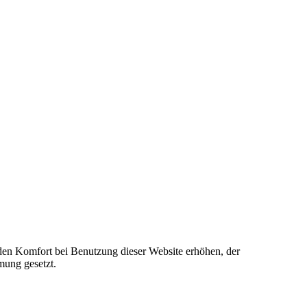
e den Komfort bei Benutzung dieser Website erhöhen, der
mung gesetzt.