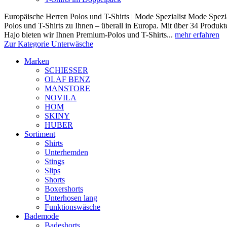
Europäische Herren Polos und T-Shirts | Mode Spezialist Mode Spezia
Polos und T-Shirts zu Ihnen – überall in Europa. Mit über 34 Prod
Hajo bieten wir Ihnen Premium-Polos und T-Shirts...
mehr erfahren
Zur Kategorie Unterwäsche
Marken
SCHIESSER
OLAF BENZ
MANSTORE
NOVILA
HOM
SKINY
HUBER
Sortiment
Shirts
Unterhemden
Stings
Slips
Shorts
Boxershorts
Unterhosen lang
Funktionswäsche
Bademode
Badeshorts