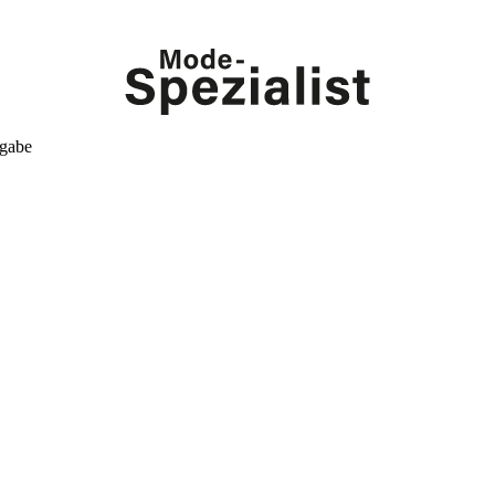
kgabe