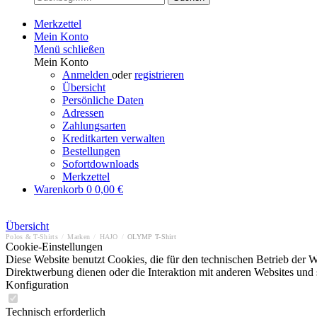
Merkzettel
Mein Konto
Menü schließen
Mein Konto
Anmelden
oder
registrieren
Übersicht
Persönliche Daten
Adressen
Zahlungsarten
Kreditkarten verwalten
Bestellungen
Sofortdownloads
Merkzettel
Warenkorb
0
0,00 €
Übersicht
Polos & T-Shirts
/
Marken
/
HAJO
/
OLYMP T-Shirt
Cookie-Einstellungen
Diese Website benutzt Cookies, die für den technischen Betrieb der W
Direktwerbung dienen oder die Interaktion mit anderen Websites und 
Konfiguration
Technisch erforderlich