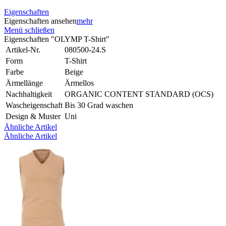
Eigenschaften
Eigenschaften ansehen
mehr
Menü schließen
Eigenschaften "OLYMP T-Shirt"
Artikel-Nr.
080500-24.S
Form
T-Shirt
Farbe
Beige
Ärmellänge
Ärmellos
Nachhaltigkeit
ORGANIC CONTENT STANDARD (OCS)
Wascheigenschaft
Bis 30 Grad waschen
Design & Muster
Uni
Ähnliche Artikel
Ähnliche Artikel