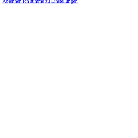
Ablehnen
Ich stimme zu
Einstellungen