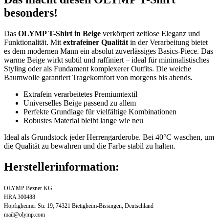
besonders!
Das
OLYMP T-Shirt in Beige
verkörpert zeitlose Eleganz und
Funktionalität. Mit
extrafeiner Qualität
in der Verarbeitung bietet
es dem modernen Mann ein absolut zuverlässiges Basics-Piece. Das
warme Beige wirkt subtil und raffiniert – ideal für minimalistisches
Styling oder als Fundament komplexerer Outfits. Die weiche
Baumwolle garantiert Tragekomfort von morgens bis abends.
Extrafein verarbeitetes Premiumtextil
Universelles Beige passend zu allem
Perfekte Grundlage für vielfältige Kombinationen
Robustes Material bleibt lange wie neu
Ideal als Grundstock jeder Herrengarderobe. Bei 40°C waschen, um
die Qualität zu bewahren und die Farbe stabil zu halten.
Herstellerinformation:
OLYMP Bezner KG
HRA 300488
Höpfigheimer Str. 19, 74321 Bietigheim-Bissingen, Deutschland
mail@olymp.com