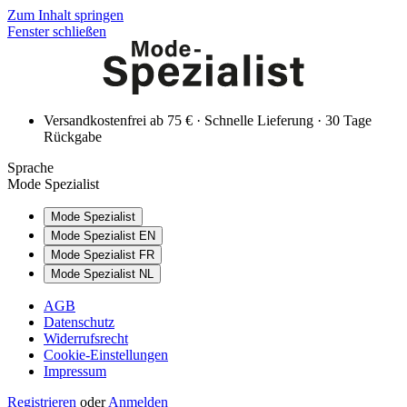
Zum Inhalt springen
Fenster schließen
Versandkostenfrei ab 75 € · Schnelle Lieferung · 30 Tage
Rückgabe
Sprache
Mode Spezialist
Mode Spezialist
Mode Spezialist EN
Mode Spezialist FR
Mode Spezialist NL
AGB
Datenschutz
Widerrufsrecht
Cookie-Einstellungen
Impressum
Registrieren
oder
Anmelden