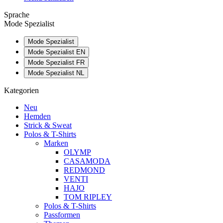
Sprache
Mode Spezialist
Mode Spezialist
Mode Spezialist EN
Mode Spezialist FR
Mode Spezialist NL
Kategorien
Neu
Hemden
Strick & Sweat
Polos & T-Shirts
Marken
OLYMP
CASAMODA
REDMOND
VENTI
HAJO
TOM RIPLEY
Polos & T-Shirts
Passformen