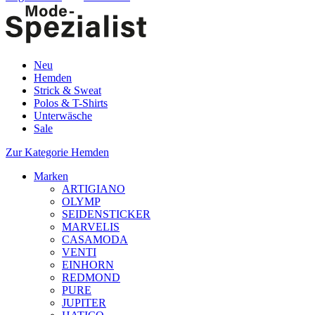
Neu
Hemden
Strick & Sweat
Polos & T-Shirts
Unterwäsche
Sale
Zur Kategorie Hemden
Marken
ARTIGIANO
OLYMP
SEIDENSTICKER
MARVELIS
CASAMODA
VENTI
EINHORN
REDMOND
PURE
JUPITER