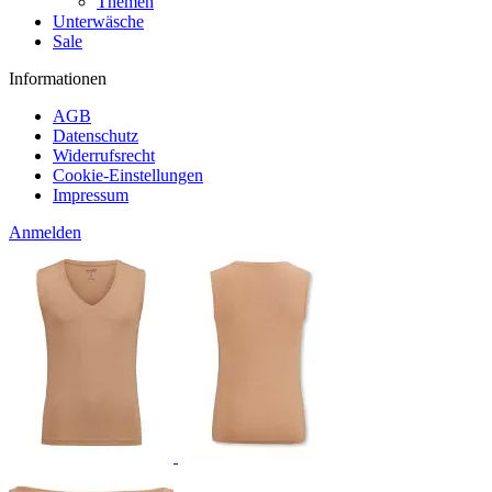
Themen
Unterwäsche
Sale
Informationen
AGB
Datenschutz
Widerrufsrecht
Cookie-Einstellungen
Impressum
Anmelden