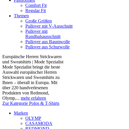
Passformen
Comfort Fit
Regular Fit
Themen
Große Größen
Pullover mit V-Ausschnitt
Pullover mit
Rundhalsausschnitt
Pullover aus Baumwolle
Pullover aus Schurwolle
Europäische Herren Strickwaren
und Sweatshirts | Mode Spezialist
Mode Spezialist bringt die beste
Auswahl europäischer Herren
Strickwaren und Sweatshirts zu
Ihnen – überall in Europa. Mit
über 220 handverlesenen
Produkten von Redmond,
Olymp,...
mehr erfahren
Zur Kategorie Polos & T-Shirts
Marken
OLYMP
CASAMODA
REDMOND