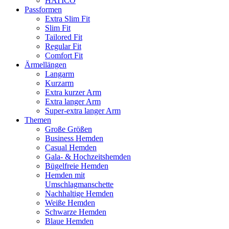
HATICO
Passformen
Extra Slim Fit
Slim Fit
Tailored Fit
Regular Fit
Comfort Fit
Ärmellängen
Langarm
Kurzarm
Extra kurzer Arm
Extra langer Arm
Super-extra langer Arm
Themen
Große Größen
Business Hemden
Casual Hemden
Gala- & Hochzeitshemden
Bügelfreie Hemden
Hemden mit
Umschlagmanschette
Nachhaltige Hemden
Weiße Hemden
Schwarze Hemden
Blaue Hemden