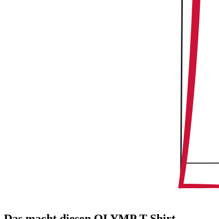
Das macht diesen OLYMP T-Shirt