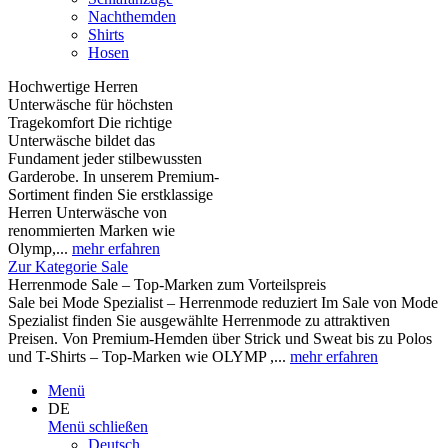
Nachthemden
Shirts
Hosen
Hochwertige Herren
Unterwäsche für höchsten
Tragekomfort Die richtige
Unterwäsche bildet das
Fundament jeder stilbewussten
Garderobe. In unserem Premium-
Sortiment finden Sie erstklassige
Herren Unterwäsche von
renommierten Marken wie
Olymp,...
mehr erfahren
Zur Kategorie Sale
Herrenmode Sale – Top-Marken zum Vorteilspreis
Sale bei Mode Spezialist – Herrenmode reduziert Im Sale von Mode
Spezialist finden Sie ausgewählte Herrenmode zu attraktiven
Preisen. Von Premium-Hemden über Strick und Sweat bis zu Polos
und T-Shirts – Top-Marken wie OLYMP ,...
mehr erfahren
Menü
DE
Menü schließen
Deutsch