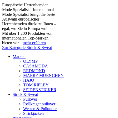
Europäische Herrenhemden |
Mode Spezialist – International
Mode Spezialist bringt die beste
Auswahl europäischer
Herrenhemden direkt zu Ihnen –
egal, wo Sie in Europa wohnen.
Mit über 1.200 Produkten von
internationalen Top-Marken
bieten wir...
mehr erfahren
Zur Kategorie Strick & Sweat
Marken
OLYMP
CASAMODA
REDMOND
MAERZ MUENCHEN
HAJO
TOM RIPLEY
SEIDENSTICKER
Strick & Sweat
Pullover
Rollkragenpullover
Westen & Pullunder
Strickjacken