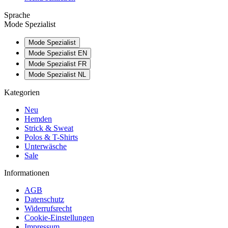
Sprache
Mode Spezialist
Mode Spezialist
Mode Spezialist EN
Mode Spezialist FR
Mode Spezialist NL
Kategorien
Neu
Hemden
Strick & Sweat
Polos & T-Shirts
Unterwäsche
Sale
Informationen
AGB
Datenschutz
Widerrufsrecht
Cookie-Einstellungen
Impressum