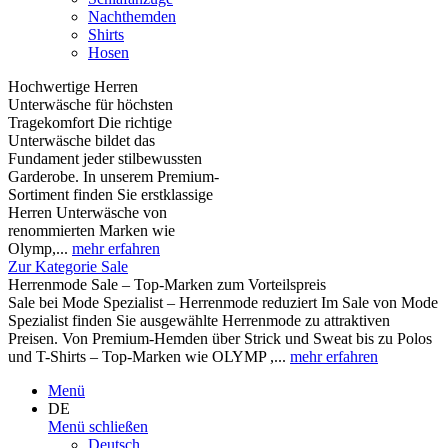
Nachthemden
Shirts
Hosen
Hochwertige Herren
Unterwäsche für höchsten
Tragekomfort Die richtige
Unterwäsche bildet das
Fundament jeder stilbewussten
Garderobe. In unserem Premium-
Sortiment finden Sie erstklassige
Herren Unterwäsche von
renommierten Marken wie
Olymp,...
mehr erfahren
Zur Kategorie Sale
Herrenmode Sale – Top-Marken zum Vorteilspreis
Sale bei Mode Spezialist – Herrenmode reduziert Im Sale von Mode
Spezialist finden Sie ausgewählte Herrenmode zu attraktiven
Preisen. Von Premium-Hemden über Strick und Sweat bis zu Polos
und T-Shirts – Top-Marken wie OLYMP ,...
mehr erfahren
Menü
DE
Menü schließen
Deutsch