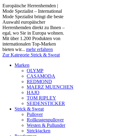
Europäische Herrenhemden |
Mode Spezialist – International
Mode Spezialist bringt die beste
Auswahl europäischer
Herrenhemden direkt zu Ihnen –
egal, wo Sie in Europa wohnen.
Mit über 1.200 Produkten von
internationalen Top-Marken
bieten wir...
mehr erfahren
Zur Kategorie Strick & Sweat
Marken
OLYMP
CASAMODA
REDMOND
MAERZ MUENCHEN
HAJO
TOM RIPLEY
SEIDENSTICKER
Strick & Sweat
Pullover
Rollkragenpullover
Westen & Pullunder
Strickjacken