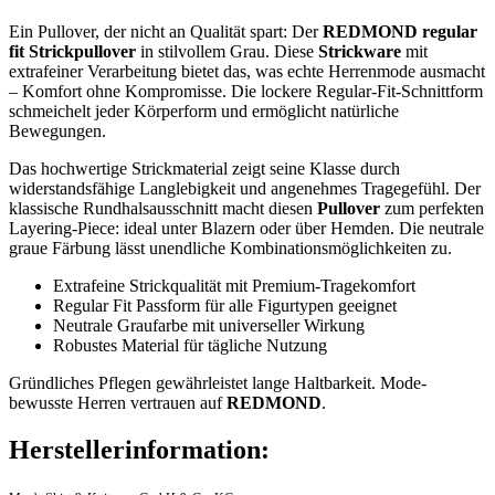
Ein Pullover, der nicht an Qualität spart: Der
REDMOND regular
fit Strickpullover
in stilvollem Grau. Diese
Strickware
mit
extrafeiner Verarbeitung bietet das, was echte Herrenmode ausmacht
– Komfort ohne Kompromisse. Die lockere Regular-Fit-Schnittform
schmeichelt jeder Körperform und ermöglicht natürliche
Bewegungen.
Das hochwertige Strickmaterial zeigt seine Klasse durch
widerstandsfähige Langlebigkeit und angenehmes Tragegefühl. Der
klassische Rundhalsausschnitt macht diesen
Pullover
zum perfekten
Layering-Piece: ideal unter Blazern oder über Hemden. Die neutrale
graue Färbung lässt unendliche Kombinationsmöglichkeiten zu.
Extrafeine Strickqualität mit Premium-Tragekomfort
Regular Fit Passform für alle Figurtypen geeignet
Neutrale Graufarbe mit universeller Wirkung
Robustes Material für tägliche Nutzung
Gründliches Pflegen gewährleistet lange Haltbarkeit. Mode-
bewusste Herren vertrauen auf
REDMOND
.
Herstellerinformation: