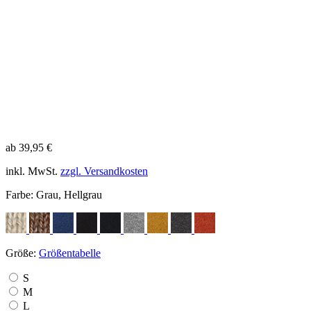
ab 39,95 €
inkl. MwSt.
zzgl. Versandkosten
Farbe:
Grau, Hellgrau
Größe:
Größentabelle
S
M
L