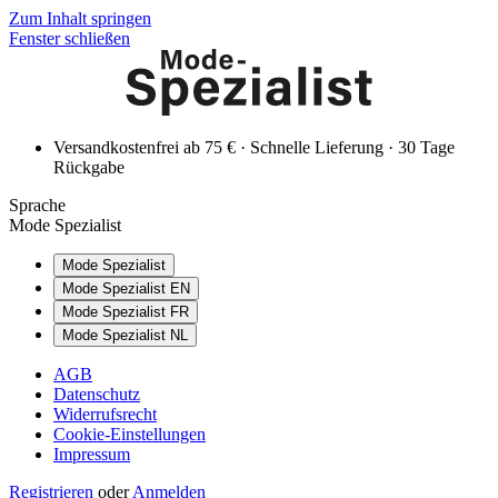
Zum Inhalt springen
Fenster schließen
Versandkostenfrei ab 75 € · Schnelle Lieferung · 30 Tage
Rückgabe
Sprache
Mode Spezialist
Mode Spezialist
Mode Spezialist EN
Mode Spezialist FR
Mode Spezialist NL
AGB
Datenschutz
Widerrufsrecht
Cookie-Einstellungen
Impressum
Registrieren
oder
Anmelden