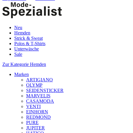
Neu
Hemden
Strick & Sweat
Polos & T-Shirts
Unterwäsche
Sale
Zur Kategorie Hemden
Marken
ARTIGIANO
OLYMP
SEIDENSTICKER
MARVELIS
CASAMODA
VENTI
EINHORN
REDMOND
PURE
JUPITER