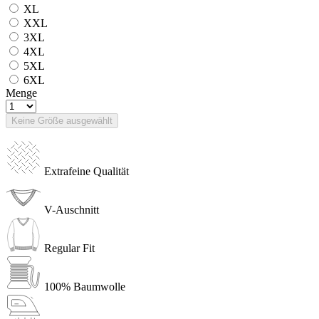
XL
XXL
3XL
4XL
5XL
6XL
Menge
Keine Größe ausgewählt
Extrafeine Qualität
V-Auschnitt
Regular Fit
100% Baumwolle