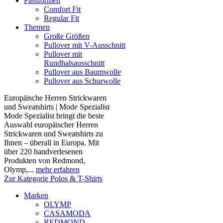
Passformen
Comfort Fit
Regular Fit
Themen
Große Größen
Pullover mit V-Ausschnitt
Pullover mit
Rundhalsausschnitt
Pullover aus Baumwolle
Pullover aus Schurwolle
Europäische Herren Strickwaren
und Sweatshirts | Mode Spezialist
Mode Spezialist bringt die beste
Auswahl europäischer Herren
Strickwaren und Sweatshirts zu
Ihnen – überall in Europa. Mit
über 220 handverlesenen
Produkten von Redmond,
Olymp,...
mehr erfahren
Zur Kategorie Polos & T-Shirts
Marken
OLYMP
CASAMODA
REDMOND