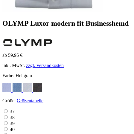
OLYMP Luxor modern fit Businesshemd
ab 59,95 €
inkl. MwSt.
zzgl. Versandkosten
Farbe:
Hellgrau
Größe:
Größentabelle
37
38
39
40