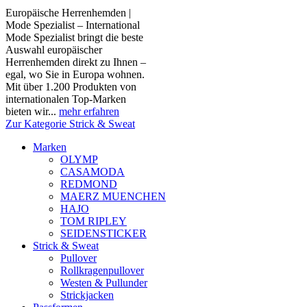
Europäische Herrenhemden |
Mode Spezialist – International
Mode Spezialist bringt die beste
Auswahl europäischer
Herrenhemden direkt zu Ihnen –
egal, wo Sie in Europa wohnen.
Mit über 1.200 Produkten von
internationalen Top-Marken
bieten wir...
mehr erfahren
Zur Kategorie Strick & Sweat
Marken
OLYMP
CASAMODA
REDMOND
MAERZ MUENCHEN
HAJO
TOM RIPLEY
SEIDENSTICKER
Strick & Sweat
Pullover
Rollkragenpullover
Westen & Pullunder
Strickjacken