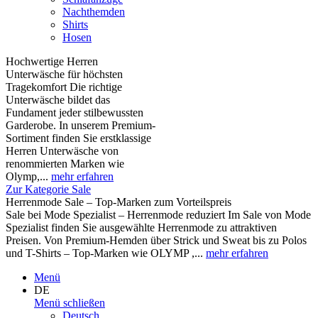
Nachthemden
Shirts
Hosen
Hochwertige Herren
Unterwäsche für höchsten
Tragekomfort Die richtige
Unterwäsche bildet das
Fundament jeder stilbewussten
Garderobe. In unserem Premium-
Sortiment finden Sie erstklassige
Herren Unterwäsche von
renommierten Marken wie
Olymp,...
mehr erfahren
Zur Kategorie Sale
Herrenmode Sale – Top-Marken zum Vorteilspreis
Sale bei Mode Spezialist – Herrenmode reduziert Im Sale von Mode
Spezialist finden Sie ausgewählte Herrenmode zu attraktiven
Preisen. Von Premium-Hemden über Strick und Sweat bis zu Polos
und T-Shirts – Top-Marken wie OLYMP ,...
mehr erfahren
Menü
DE
Menü schließen
Deutsch