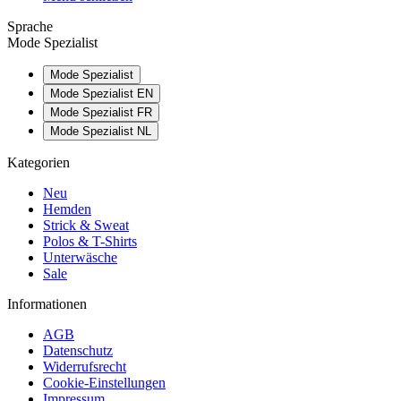
Sprache
Mode Spezialist
Mode Spezialist
Mode Spezialist EN
Mode Spezialist FR
Mode Spezialist NL
Kategorien
Neu
Hemden
Strick & Sweat
Polos & T-Shirts
Unterwäsche
Sale
Informationen
AGB
Datenschutz
Widerrufsrecht
Cookie-Einstellungen
Impressum