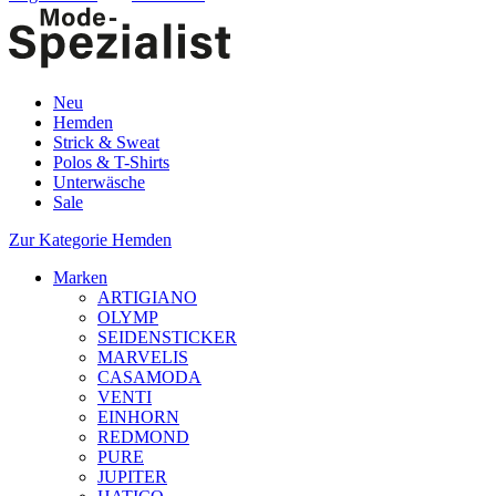
Neu
Hemden
Strick & Sweat
Polos & T-Shirts
Unterwäsche
Sale
Zur Kategorie Hemden
Marken
ARTIGIANO
OLYMP
SEIDENSTICKER
MARVELIS
CASAMODA
VENTI
EINHORN
REDMOND
PURE
JUPITER