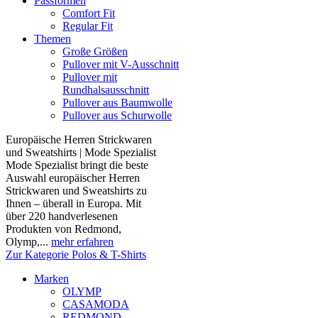
Passformen
Comfort Fit
Regular Fit
Themen
Große Größen
Pullover mit V-Ausschnitt
Pullover mit
Rundhalsausschnitt
Pullover aus Baumwolle
Pullover aus Schurwolle
Europäische Herren Strickwaren
und Sweatshirts | Mode Spezialist
Mode Spezialist bringt die beste
Auswahl europäischer Herren
Strickwaren und Sweatshirts zu
Ihnen – überall in Europa. Mit
über 220 handverlesenen
Produkten von Redmond,
Olymp,...
mehr erfahren
Zur Kategorie Polos & T-Shirts
Marken
OLYMP
CASAMODA
REDMOND