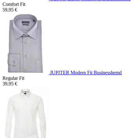
Comfort Fit
59,95 €
JUPITER Modern Fit Businesshemd
Regular Fit
39,95 €