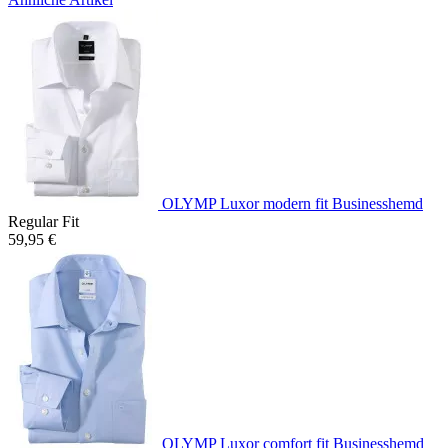
OLYMP Luxor modern fit Businesshemd
Regular Fit
59,95 €
OLYMP Luxor comfort fit Businesshemd