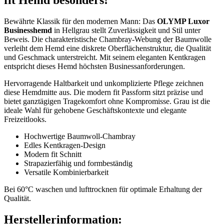
fit Hemd besonders!
Bewährte Klassik für den modernen Mann: Das
OLYMP Luxor
Businesshemd
in Hellgrau stellt Zuverlässigkeit und Stil unter
Beweis. Die charakteristische Chambray-Webung der Baumwolle
verleiht dem Hemd eine diskrete Oberflächenstruktur, die Qualität
und Geschmack unterstreicht. Mit seinem eleganten Kentkragen
entspricht dieses Hemd höchsten Businessanforderungen.
Hervorragende Haltbarkeit und unkomplizierte Pflege zeichnen
diese Hemdmitte aus. Die modern fit Passform sitzt präzise und
bietet ganztägigen Tragekomfort ohne Kompromisse. Grau ist die
ideale Wahl für gehobene Geschäftskontexte und elegante
Freizeitlooks.
Hochwertige Baumwoll-Chambray
Edles Kentkragen-Design
Modern fit Schnitt
Strapazierfähig und formbeständig
Versatile Kombinierbarkeit
Bei 60°C waschen und lufttrocknen für optimale Erhaltung der
Qualität.
Herstellerinformation: