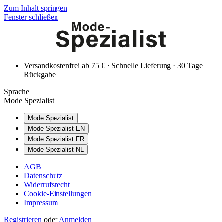
Zum Inhalt springen
Fenster schließen
Versandkostenfrei ab 75 € · Schnelle Lieferung · 30 Tage
Rückgabe
Sprache
Mode Spezialist
Mode Spezialist
Mode Spezialist EN
Mode Spezialist FR
Mode Spezialist NL
AGB
Datenschutz
Widerrufsrecht
Cookie-Einstellungen
Impressum
Registrieren
oder
Anmelden