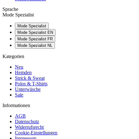
Sprache
Mode Spezialist
Mode Spezialist
Mode Spezialist EN
Mode Spezialist FR
Mode Spezialist NL
Kategorien
Neu
Hemden
Strick & Sweat
Polos & T-Shirts
Unterwäsche
Sale
Informationen
AGB
Datenschutz
Widerrufsrecht
Cookie-Einstellungen
Impressum