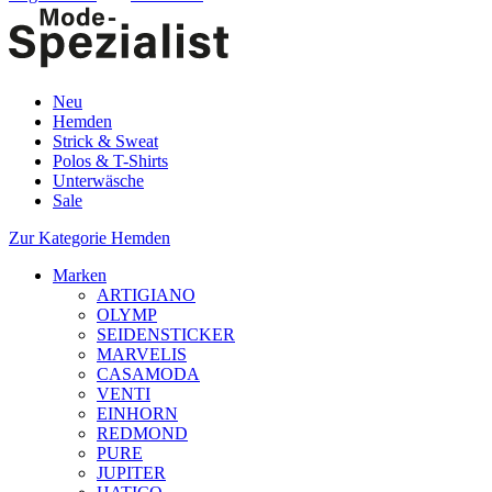
Neu
Hemden
Strick & Sweat
Polos & T-Shirts
Unterwäsche
Sale
Zur Kategorie Hemden
Marken
ARTIGIANO
OLYMP
SEIDENSTICKER
MARVELIS
CASAMODA
VENTI
EINHORN
REDMOND
PURE
JUPITER