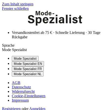
Zum Inhalt springen
Fenster schließen
Versandkostenfrei ab 75 € · Schnelle Lieferung · 30 Tage
Rückgabe
Sprache
Mode Spezialist
Mode Spezialist
Mode Spezialist EN
Mode Spezialist FR
Mode Spezialist NL
AGB
Datenschutz
Widerrufsrecht
Cookie-Einstellungen
Impressum
Registrieren
oder
Anmelden