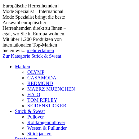
Europäische Herrenhemden |
Mode Spezialist – International
Mode Spezialist bringt die beste
Auswahl europäischer
Herrenhemden direkt zu Ihnen –
egal, wo Sie in Europa wohnen.
Mit über 1.200 Produkten von
internationalen Top-Marken
bieten wir...
mehr erfahren
Zur Kategorie Strick & Sweat
Marken
OLYMP
CASAMODA
REDMOND
MAERZ MUENCHEN
HAJO
TOM RIPLEY
SEIDENSTICKER
Strick & Sweat
Pullover
Rollkragenpullover
Westen & Pullunder
Strickjacken