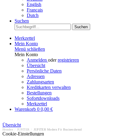
English
Français
Dutch
Suchen
Suchen
Merkzettel
Mein Konto
Menü schließen
Mein Konto
Anmelden
oder
registrieren
Übersicht
Persönliche Daten
Adressen
Zahlungsarten
Kreditkarten verwalten
Bestellungen
Sofortdownloads
Merkzettel
Warenkorb
0
0,00 €
Übersicht
Hemden
/
JUPITER
/
JUPITER Modern Fit Businesshemd
Cookie-Einstellungen