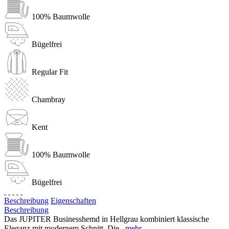
100% Baumwolle
Bügelfrei
Regular Fit
Chambray
Kent
100% Baumwolle
Bügelfrei
Beschreibung
Eigenschaften
Beschreibung
Das JUPITER Businesshemd in Hellgrau kombiniert klassische
Eleganz mit modernem Schnitt. Die...
mehr