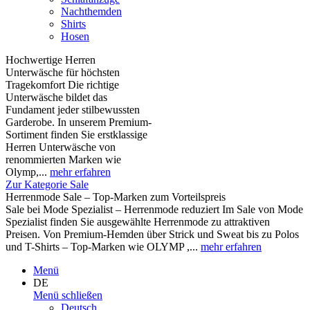
Nachthemden
Shirts
Hosen
Hochwertige Herren
Unterwäsche für höchsten
Tragekomfort Die richtige
Unterwäsche bildet das
Fundament jeder stilbewussten
Garderobe. In unserem Premium-
Sortiment finden Sie erstklassige
Herren Unterwäsche von
renommierten Marken wie
Olymp,...
mehr erfahren
Zur Kategorie Sale
Herrenmode Sale – Top-Marken zum Vorteilspreis
Sale bei Mode Spezialist – Herrenmode reduziert Im Sale von Mode
Spezialist finden Sie ausgewählte Herrenmode zu attraktiven
Preisen. Von Premium-Hemden über Strick und Sweat bis zu Polos
und T-Shirts – Top-Marken wie OLYMP ,...
mehr erfahren
Menü
DE
Menü schließen
Deutsch