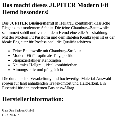
Das macht dieses JUPITER Modern Fit
Hemd besonders!
Das
JUPITER Businesshemd
in Hellgrau kombiniert klassische
Eleganz mit modernem Schnitt. Die feine Chambray-Baumwolle
schimmert subtil und verleiht dem Hemd eine edle Ausstrahlung.
Mit der Modern Fit Passform und dem stabilen Kentkragen ist es der
ideale Begleiter für Professional, die Qualität schätzen.
Feine Baumwolle mit Chambray-Struktur
Modern Fit für optimale Trageposition
Strapazierfähiger Kentkragen
Neutrales Hellgrau, ideal kombinierbar
Atmungsaktiv und pflegeleicht
Die durchdachte Verarbeitung und hochwertige Material-Auswahl
sorgen für lang anhaltenden Tragekomfort und Haltbarkeit. Ein
Essential für den modernen Business-Alltag.
Herstellerinformation:
Gate One Fashion GmbH
HRA 205607