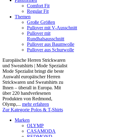
Passformen
Comfort Fit
Regular Fit
Themen
Große Größen
Pullover mit V-Ausschnitt
Pullover mit
Rundhalsausschnitt
Pullover aus Baumwolle
Pullover aus Schurwolle
Europäische Herren Strickwaren
und Sweatshirts | Mode Spezialist
Mode Spezialist bringt die beste
Auswahl europäischer Herren
Strickwaren und Sweatshirts zu
Ihnen – überall in Europa. Mit
über 220 handverlesenen
Produkten von Redmond,
Olymp,...
mehr erfahren
Zur Kategorie Polos & T-Shirts
Marken
OLYMP
CASAMODA
REDMOND