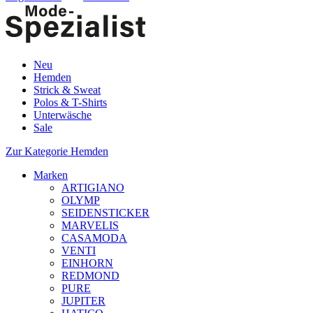
Neu
Hemden
Strick & Sweat
Polos & T-Shirts
Unterwäsche
Sale
Zur Kategorie Hemden
Marken
ARTIGIANO
OLYMP
SEIDENSTICKER
MARVELIS
CASAMODA
VENTI
EINHORN
REDMOND
PURE
JUPITER