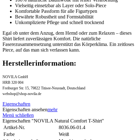
Vielseitig einsetzbar als Layer oder Solo-Piece
Komfortable Passform für alle Figurtypen
Bewährte Robustheit und Formstabilität
Unkomplizierte Pflege und schnell trocknend
Egal ob unter dem Anzug, dem Hemd oder zum Relaxen – dieses
Shirt liefert zuverlässigen Komfort. Die natürliche
Faserezusammensetzung unterstützt das Körperklima. Ein zeitloses
Piece, auf das man sich verlassen kann.
Herstellerinformation:
NOVILA GmbH
HRB 320 004
Freiburger Str. 15, 79822 Titisee-Neustadt, Deutschland
webshop@shop-novila.de
Eigenschaften
Eigenschaften ansehen
mehr
Menü schließen
Eigenschaften "NOVILA Natural Comfort T-Shirt"
Artikel-Nr.
8036.06-01.4
Farbe
Weiß