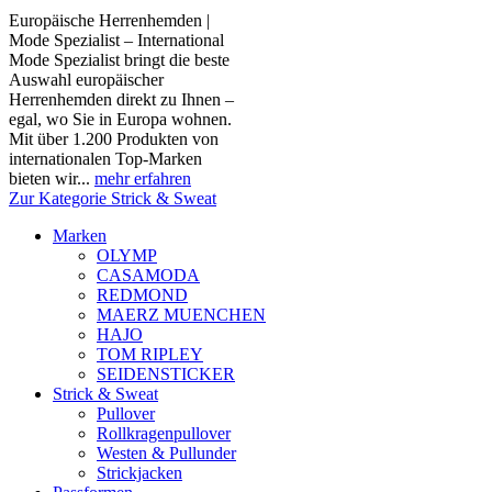
Europäische Herrenhemden |
Mode Spezialist – International
Mode Spezialist bringt die beste
Auswahl europäischer
Herrenhemden direkt zu Ihnen –
egal, wo Sie in Europa wohnen.
Mit über 1.200 Produkten von
internationalen Top-Marken
bieten wir...
mehr erfahren
Zur Kategorie Strick & Sweat
Marken
OLYMP
CASAMODA
REDMOND
MAERZ MUENCHEN
HAJO
TOM RIPLEY
SEIDENSTICKER
Strick & Sweat
Pullover
Rollkragenpullover
Westen & Pullunder
Strickjacken