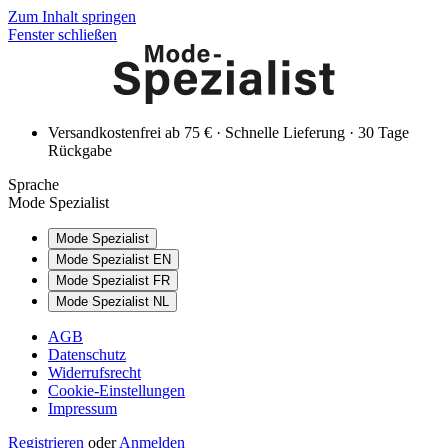
Zum Inhalt springen
Fenster schließen
Versandkostenfrei ab 75 € · Schnelle Lieferung · 30 Tage
Rückgabe
Sprache
Mode Spezialist
Mode Spezialist
Mode Spezialist EN
Mode Spezialist FR
Mode Spezialist NL
AGB
Datenschutz
Widerrufsrecht
Cookie-Einstellungen
Impressum
Registrieren
oder
Anmelden