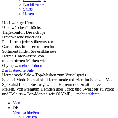
Nachthemden
Shirts
Hosen
Hochwertige Herren
Unterwäsche für höchsten
Tragekomfort Die richtige
Unterwäsche bildet das
Fundament jeder stilbewussten
Garderobe. In unserem Premium-
Sortiment finden Sie erstklassige
Herren Unterwäsche von
renommierten Marken wie
Olymp,...
mehr erfahren
Zur Kategorie Sale
Herrenmode Sale – Top-Marken zum Vorteilspreis
Sale bei Mode Spezialist – Herrenmode reduziert Im Sale von Mode
Spezialist finden Sie ausgewählte Herrenmode zu attraktiven
Preisen. Von Premium-Hemden über Strick und Sweat bis zu Polos
und T-Shirts – Top-Marken wie OLYMP ,...
mehr erfahren
Menü
DE
Menü schließen
Deutsch