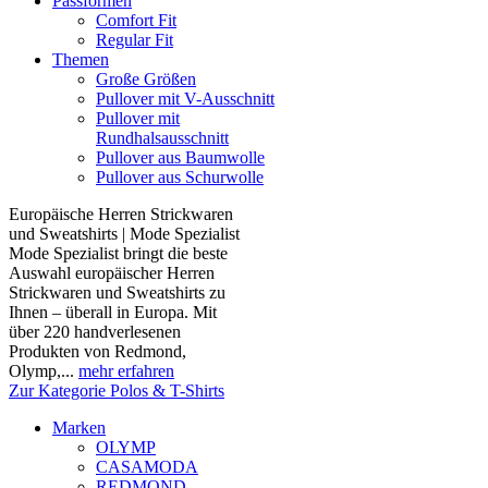
Passformen
Comfort Fit
Regular Fit
Themen
Große Größen
Pullover mit V-Ausschnitt
Pullover mit
Rundhalsausschnitt
Pullover aus Baumwolle
Pullover aus Schurwolle
Europäische Herren Strickwaren
und Sweatshirts | Mode Spezialist
Mode Spezialist bringt die beste
Auswahl europäischer Herren
Strickwaren und Sweatshirts zu
Ihnen – überall in Europa. Mit
über 220 handverlesenen
Produkten von Redmond,
Olymp,...
mehr erfahren
Zur Kategorie Polos & T-Shirts
Marken
OLYMP
CASAMODA
REDMOND