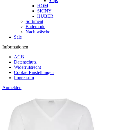
Slips
HOM
SKINY
HUBER
Sortiment
Bademode
Nachtwäsche
Sale
Informationen
AGB
Datenschutz
Widerrufsrecht
Cookie-Einstellungen
Impressum
Anmelden