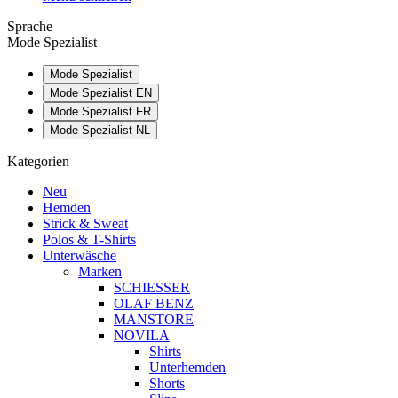
Sprache
Mode Spezialist
Mode Spezialist
Mode Spezialist EN
Mode Spezialist FR
Mode Spezialist NL
Kategorien
Neu
Hemden
Strick & Sweat
Polos & T-Shirts
Unterwäsche
Marken
SCHIESSER
OLAF BENZ
MANSTORE
NOVILA
Shirts
Unterhemden
Shorts