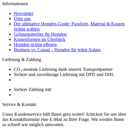
Informationen
Newsletter
Über uns
Der ultimative Hemden-Guide: Passform, Material & Kragen
richtig wählen
Grössenratgeber für Hemden
Kragenformen im Überblick
Hemden richtig pflegen
Business vs. Casual – Hemden für jeden Anlass
Lieferung & Zahlung
CO₂-neutrale Lieferung dank unserer Transportpartner
Sichere und zuverlässige Lieferung mit DPD und DHL
Sichere Zahlung mit:
Service & Kontakt
Unser Kundenservice hilft Ihnen gern weiter! Schicken Sie uns über
das Kontaktformular eine E-Mail zu Ihrer Frage. Wir werden Ihnen
so schnell wie möglich antworten.