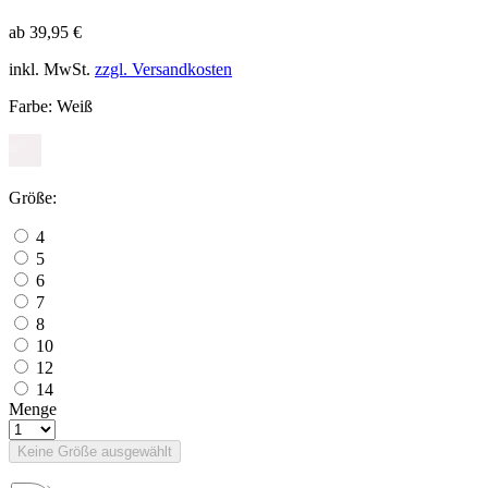
ab 39,95 €
inkl. MwSt.
zzgl. Versandkosten
Farbe:
Weiß
Größe:
4
5
6
7
8
10
12
14
Menge
Keine Größe ausgewählt