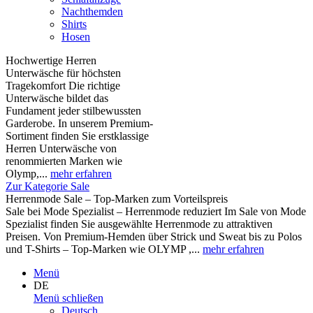
Nachthemden
Shirts
Hosen
Hochwertige Herren
Unterwäsche für höchsten
Tragekomfort Die richtige
Unterwäsche bildet das
Fundament jeder stilbewussten
Garderobe. In unserem Premium-
Sortiment finden Sie erstklassige
Herren Unterwäsche von
renommierten Marken wie
Olymp,...
mehr erfahren
Zur Kategorie Sale
Herrenmode Sale – Top-Marken zum Vorteilspreis
Sale bei Mode Spezialist – Herrenmode reduziert Im Sale von Mode
Spezialist finden Sie ausgewählte Herrenmode zu attraktiven
Preisen. Von Premium-Hemden über Strick und Sweat bis zu Polos
und T-Shirts – Top-Marken wie OLYMP ,...
mehr erfahren
Menü
DE
Menü schließen
Deutsch