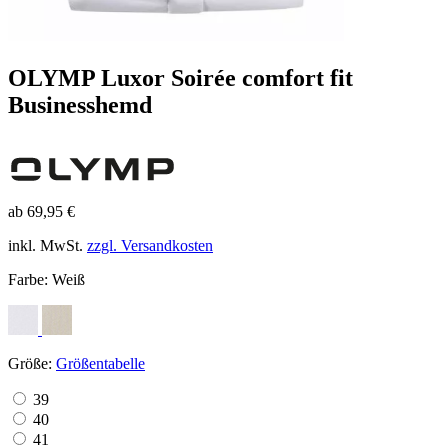
OLYMP Luxor Soirée comfort fit
Businesshemd
ab 69,95 €
inkl. MwSt.
zzgl. Versandkosten
Farbe:
Weiß
Größe:
Größentabelle
39
40
41