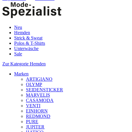
Neu
Hemden
Strick & Sweat
Polos & T-Shirts
Unterwäsche
Sale
Zur Kategorie Hemden
Marken
ARTIGIANO
OLYMP
SEIDENSTICKER
MARVELIS
CASAMODA
VENTI
EINHORN
REDMOND
PURE
JUPITER