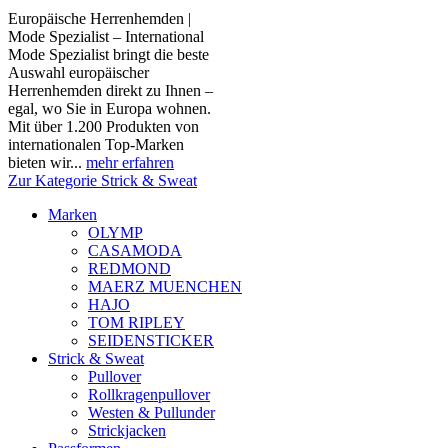
Europäische Herrenhemden |
Mode Spezialist – International
Mode Spezialist bringt die beste
Auswahl europäischer
Herrenhemden direkt zu Ihnen –
egal, wo Sie in Europa wohnen.
Mit über 1.200 Produkten von
internationalen Top-Marken
bieten wir...
mehr erfahren
Zur Kategorie Strick & Sweat
Marken
OLYMP
CASAMODA
REDMOND
MAERZ MUENCHEN
HAJO
TOM RIPLEY
SEIDENSTICKER
Strick & Sweat
Pullover
Rollkragenpullover
Westen & Pullunder
Strickjacken