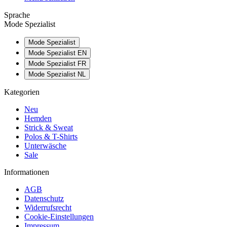
Sprache
Mode Spezialist
Mode Spezialist
Mode Spezialist EN
Mode Spezialist FR
Mode Spezialist NL
Kategorien
Neu
Hemden
Strick & Sweat
Polos & T-Shirts
Unterwäsche
Sale
Informationen
AGB
Datenschutz
Widerrufsrecht
Cookie-Einstellungen
Impressum