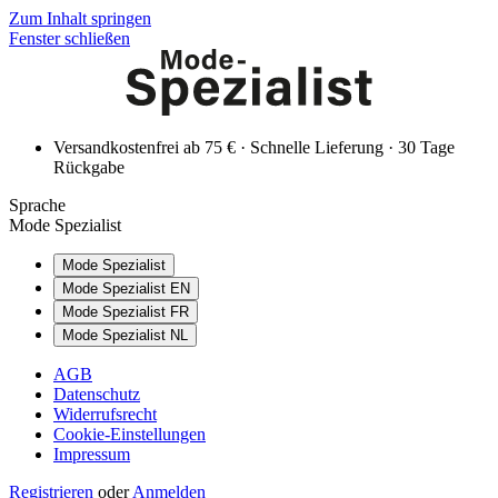
Zum Inhalt springen
Fenster schließen
Versandkostenfrei ab 75 € · Schnelle Lieferung · 30 Tage
Rückgabe
Sprache
Mode Spezialist
Mode Spezialist
Mode Spezialist EN
Mode Spezialist FR
Mode Spezialist NL
AGB
Datenschutz
Widerrufsrecht
Cookie-Einstellungen
Impressum
Registrieren
oder
Anmelden