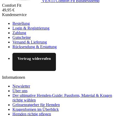
VENTI Comfort Fit Businesshemd
Comfort Fit
49,95 €
Kundenservice
Bestellung
Login & Registrierung
Zahlung
Gutscheine
Versand & Lieferung
Rücksendung & Erstattung
Vertrag widerrufen
Informationen
Newsletter
Über uns
Der ultimative Hemden-Guide: Passform, Material & Kragen
richtig wählen
Grössenratgeber für Hemden
Kragenformen im Überblick
Hemden richtig pflegen