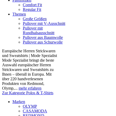
Passformen
Comfort Fit
Regular Fit
Themen
Große Größen
Pullover mit V-Ausschnitt
Pullover mit
Rundhalsausschnitt
Pullover aus Baumwolle
Pullover aus Schurwolle
Europäische Herren Strickwaren
und Sweatshirts | Mode Spezialist
Mode Spezialist bringt die beste
Auswahl europäischer Herren
Strickwaren und Sweatshirts zu
Ihnen – überall in Europa. Mit
über 220 handverlesenen
Produkten von Redmond,
Olymp,...
mehr erfahren
Zur Kategorie Polos & T-Shirts
Marken
OLYMP
CASAMODA
REDMOND