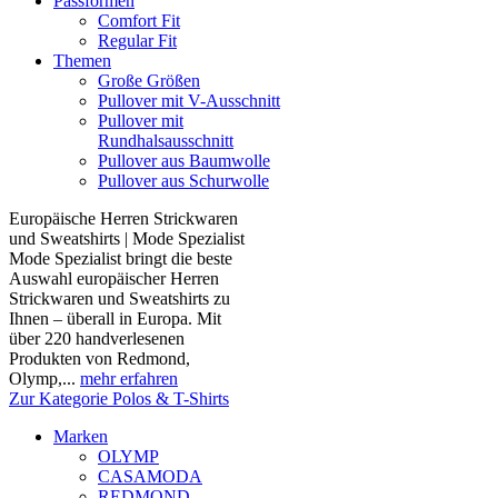
Passformen
Comfort Fit
Regular Fit
Themen
Große Größen
Pullover mit V-Ausschnitt
Pullover mit
Rundhalsausschnitt
Pullover aus Baumwolle
Pullover aus Schurwolle
Europäische Herren Strickwaren
und Sweatshirts | Mode Spezialist
Mode Spezialist bringt die beste
Auswahl europäischer Herren
Strickwaren und Sweatshirts zu
Ihnen – überall in Europa. Mit
über 220 handverlesenen
Produkten von Redmond,
Olymp,...
mehr erfahren
Zur Kategorie Polos & T-Shirts
Marken
OLYMP
CASAMODA
REDMOND