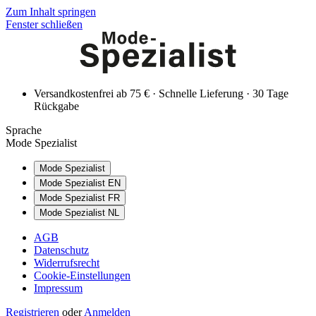
Zum Inhalt springen
Fenster schließen
Versandkostenfrei ab 75 € · Schnelle Lieferung · 30 Tage
Rückgabe
Sprache
Mode Spezialist
Mode Spezialist
Mode Spezialist EN
Mode Spezialist FR
Mode Spezialist NL
AGB
Datenschutz
Widerrufsrecht
Cookie-Einstellungen
Impressum
Registrieren
oder
Anmelden