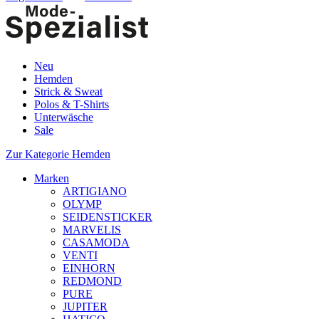
Neu
Hemden
Strick & Sweat
Polos & T-Shirts
Unterwäsche
Sale
Zur Kategorie Hemden
Marken
ARTIGIANO
OLYMP
SEIDENSTICKER
MARVELIS
CASAMODA
VENTI
EINHORN
REDMOND
PURE
JUPITER