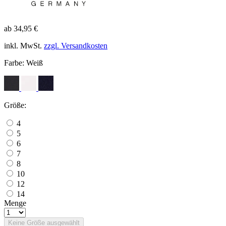
ab 34,95 €
inkl. MwSt.
zzgl. Versandkosten
Farbe:
Weiß
Größe:
4
5
6
7
8
10
12
14
Menge
Keine Größe ausgewählt