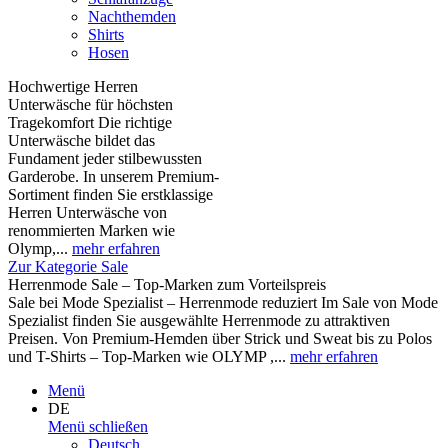
Nachthemden
Shirts
Hosen
Hochwertige Herren
Unterwäsche für höchsten
Tragekomfort Die richtige
Unterwäsche bildet das
Fundament jeder stilbewussten
Garderobe. In unserem Premium-
Sortiment finden Sie erstklassige
Herren Unterwäsche von
renommierten Marken wie
Olymp,...
mehr erfahren
Zur Kategorie Sale
Herrenmode Sale – Top-Marken zum Vorteilspreis
Sale bei Mode Spezialist – Herrenmode reduziert Im Sale von Mode
Spezialist finden Sie ausgewählte Herrenmode zu attraktiven
Preisen. Von Premium-Hemden über Strick und Sweat bis zu Polos
und T-Shirts – Top-Marken wie OLYMP ,...
mehr erfahren
Menü
DE
Menü schließen
Deutsch