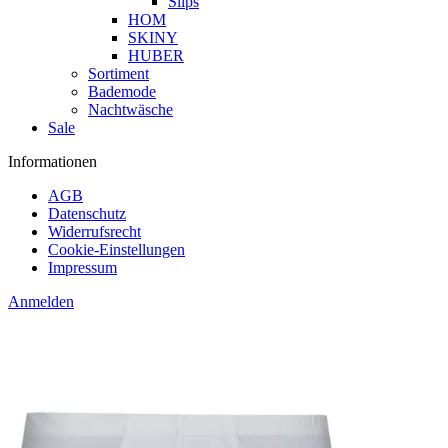
Slips
HOM
SKINY
HUBER
Sortiment
Bademode
Nachtwäsche
Sale
Informationen
AGB
Datenschutz
Widerrufsrecht
Cookie-Einstellungen
Impressum
Anmelden