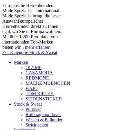
Europäische Herrenhemden |
Mode Spezialist – International
Mode Spezialist bringt die beste
Auswahl europäischer
Herrenhemden direkt zu Ihnen –
egal, wo Sie in Europa wohnen.
Mit über 1.200 Produkten von
internationalen Top-Marken
bieten wir...
mehr erfahren
Zur Kategorie Strick & Sweat
Marken
OLYMP
CASAMODA
REDMOND
MAERZ MUENCHEN
HAJO
TOM RIPLEY
SEIDENSTICKER
Strick & Sweat
Pullover
Rollkragenpullover
Westen & Pullunder
Strickjacken