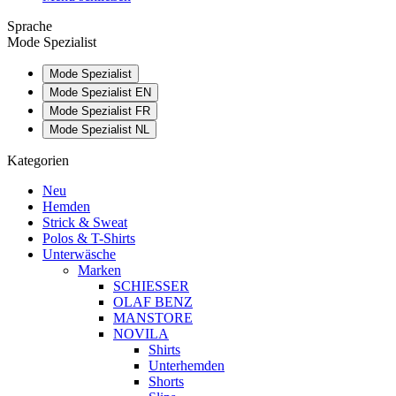
Sprache
Mode Spezialist
Mode Spezialist
Mode Spezialist EN
Mode Spezialist FR
Mode Spezialist NL
Kategorien
Neu
Hemden
Strick & Sweat
Polos & T-Shirts
Unterwäsche
Marken
SCHIESSER
OLAF BENZ
MANSTORE
NOVILA
Shirts
Unterhemden
Shorts