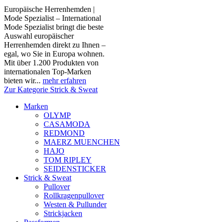
Europäische Herrenhemden |
Mode Spezialist – International
Mode Spezialist bringt die beste
Auswahl europäischer
Herrenhemden direkt zu Ihnen –
egal, wo Sie in Europa wohnen.
Mit über 1.200 Produkten von
internationalen Top-Marken
bieten wir...
mehr erfahren
Zur Kategorie Strick & Sweat
Marken
OLYMP
CASAMODA
REDMOND
MAERZ MUENCHEN
HAJO
TOM RIPLEY
SEIDENSTICKER
Strick & Sweat
Pullover
Rollkragenpullover
Westen & Pullunder
Strickjacken