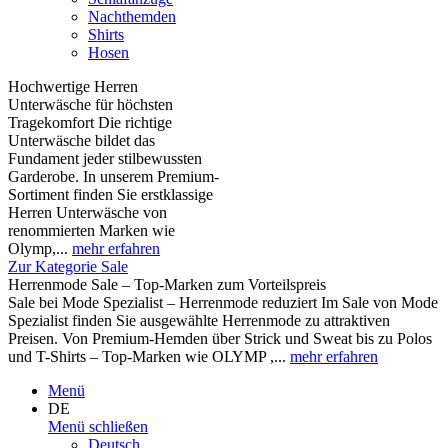
Nachthemden
Shirts
Hosen
Hochwertige Herren
Unterwäsche für höchsten
Tragekomfort Die richtige
Unterwäsche bildet das
Fundament jeder stilbewussten
Garderobe. In unserem Premium-
Sortiment finden Sie erstklassige
Herren Unterwäsche von
renommierten Marken wie
Olymp,...
mehr erfahren
Zur Kategorie Sale
Herrenmode Sale – Top-Marken zum Vorteilspreis
Sale bei Mode Spezialist – Herrenmode reduziert Im Sale von Mode
Spezialist finden Sie ausgewählte Herrenmode zu attraktiven
Preisen. Von Premium-Hemden über Strick und Sweat bis zu Polos
und T-Shirts – Top-Marken wie OLYMP ,...
mehr erfahren
Menü
DE
Menü schließen
Deutsch