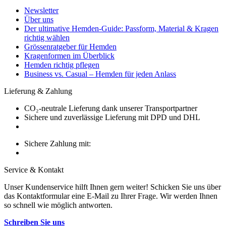
Newsletter
Über uns
Der ultimative Hemden-Guide: Passform, Material & Kragen
richtig wählen
Grössenratgeber für Hemden
Kragenformen im Überblick
Hemden richtig pflegen
Business vs. Casual – Hemden für jeden Anlass
Lieferung & Zahlung
CO₂-neutrale Lieferung dank unserer Transportpartner
Sichere und zuverlässige Lieferung mit DPD und DHL
Sichere Zahlung mit:
Service & Kontakt
Unser Kundenservice hilft Ihnen gern weiter! Schicken Sie uns über
das Kontaktformular eine E-Mail zu Ihrer Frage. Wir werden Ihnen
so schnell wie möglich antworten.
Schreiben Sie uns