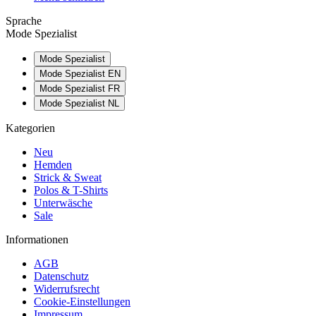
Sprache
Mode Spezialist
Mode Spezialist
Mode Spezialist EN
Mode Spezialist FR
Mode Spezialist NL
Kategorien
Neu
Hemden
Strick & Sweat
Polos & T-Shirts
Unterwäsche
Sale
Informationen
AGB
Datenschutz
Widerrufsrecht
Cookie-Einstellungen
Impressum