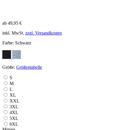
ab 49,95 €
inkl. MwSt.
zzgl. Versandkosten
Farbe:
Schwarz
Größe:
Größentabelle
S
M
L
XL
XXL
3XL
4XL
5XL
6XL
Menge