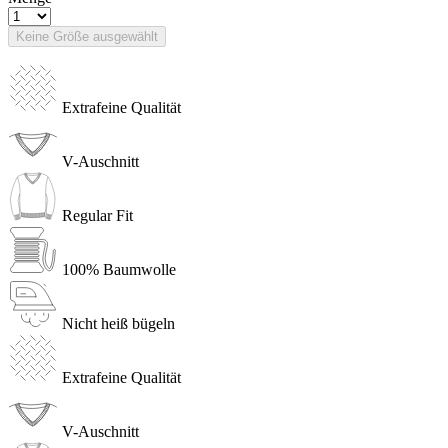
Keine Größe ausgewählt
Extrafeine Qualität
V-Auschnitt
Regular Fit
100% Baumwolle
Nicht heiß bügeln
Extrafeine Qualität
V-Auschnitt