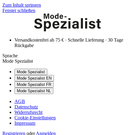
Zum Inhalt springen
Fenster schließen
Versandkostenfrei ab 75 € · Schnelle Lieferung · 30 Tage
Rückgabe
Sprache
Mode Spezialist
Mode Spezialist
Mode Spezialist EN
Mode Spezialist FR
Mode Spezialist NL
AGB
Datenschutz
Widerrufsrecht
Cookie-Einstellungen
Impressum
Registrieren
oder
Anmelden