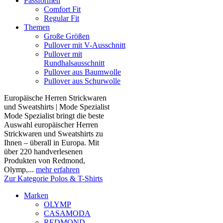
Passformen
Comfort Fit
Regular Fit
Themen
Große Größen
Pullover mit V-Ausschnitt
Pullover mit
Rundhalsausschnitt
Pullover aus Baumwolle
Pullover aus Schurwolle
Europäische Herren Strickwaren
und Sweatshirts | Mode Spezialist
Mode Spezialist bringt die beste
Auswahl europäischer Herren
Strickwaren und Sweatshirts zu
Ihnen – überall in Europa. Mit
über 220 handverlesenen
Produkten von Redmond,
Olymp,...
mehr erfahren
Zur Kategorie Polos & T-Shirts
Marken
OLYMP
CASAMODA
REDMOND