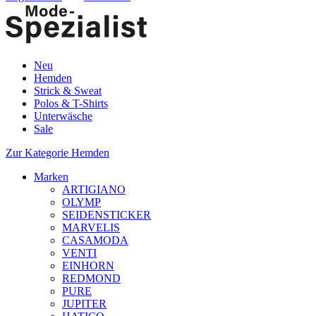
Neu
Hemden
Strick & Sweat
Polos & T-Shirts
Unterwäsche
Sale
Zur Kategorie Hemden
Marken
ARTIGIANO
OLYMP
SEIDENSTICKER
MARVELIS
CASAMODA
VENTI
EINHORN
REDMOND
PURE
JUPITER