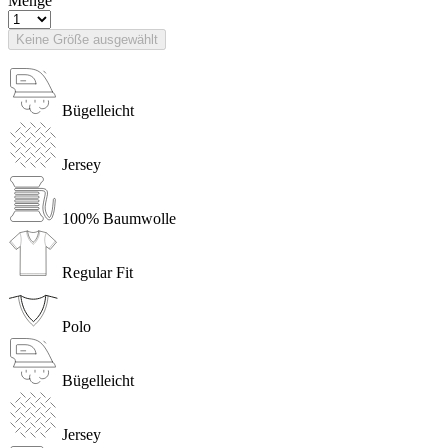
Menge
Keine Größe ausgewählt
Bügelleicht
Jersey
100% Baumwolle
Regular Fit
Polo
Bügelleicht
Jersey