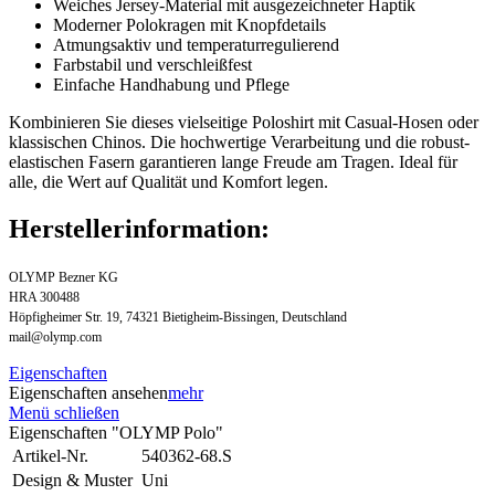
Weiches Jersey-Material mit ausgezeichneter Haptik
Moderner Polokragen mit Knopfdetails
Atmungsaktiv und temperaturregulierend
Farbstabil und verschleißfest
Einfache Handhabung und Pflege
Kombinieren Sie dieses vielseitige Poloshirt mit Casual-Hosen oder
klassischen Chinos. Die hochwertige Verarbeitung und die robust-
elastischen Fasern garantieren lange Freude am Tragen. Ideal für
alle, die Wert auf Qualität und Komfort legen.
Herstellerinformation:
OLYMP Bezner KG
HRA 300488
Höpfigheimer Str. 19, 74321 Bietigheim-Bissingen, Deutschland
mail@olymp.com
Eigenschaften
Eigenschaften ansehen
mehr
Menü schließen
Eigenschaften "OLYMP Polo"
Artikel-Nr.
540362-68.S
Design & Muster
Uni