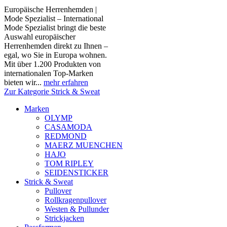
Europäische Herrenhemden |
Mode Spezialist – International
Mode Spezialist bringt die beste
Auswahl europäischer
Herrenhemden direkt zu Ihnen –
egal, wo Sie in Europa wohnen.
Mit über 1.200 Produkten von
internationalen Top-Marken
bieten wir...
mehr erfahren
Zur Kategorie Strick & Sweat
Marken
OLYMP
CASAMODA
REDMOND
MAERZ MUENCHEN
HAJO
TOM RIPLEY
SEIDENSTICKER
Strick & Sweat
Pullover
Rollkragenpullover
Westen & Pullunder
Strickjacken