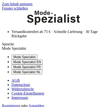
Zum Inhalt springen
Fenster schließen
Versandkostenfrei ab 75 € · Schnelle Lieferung · 30 Tage
Rückgabe
Sprache
Mode Spezialist
Mode Spezialist
Mode Spezialist EN
Mode Spezialist FR
Mode Spezialist NL
AGB
Datenschutz
Widerrufsrecht
Cookie-Einstellungen
Impressum
Registrieren
oder
Anmelden