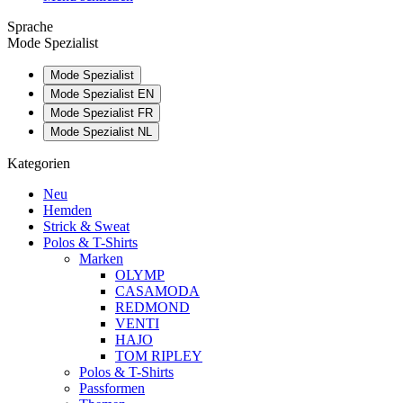
Sprache
Mode Spezialist
Mode Spezialist
Mode Spezialist EN
Mode Spezialist FR
Mode Spezialist NL
Kategorien
Neu
Hemden
Strick & Sweat
Polos & T-Shirts
Marken
OLYMP
CASAMODA
REDMOND
VENTI
HAJO
TOM RIPLEY
Polos & T-Shirts
Passformen