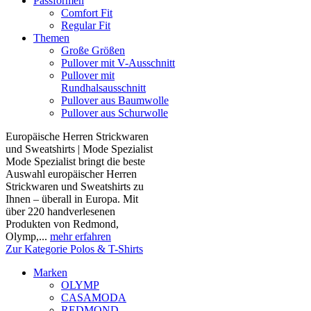
Passformen
Comfort Fit
Regular Fit
Themen
Große Größen
Pullover mit V-Ausschnitt
Pullover mit
Rundhalsausschnitt
Pullover aus Baumwolle
Pullover aus Schurwolle
Europäische Herren Strickwaren
und Sweatshirts | Mode Spezialist
Mode Spezialist bringt die beste
Auswahl europäischer Herren
Strickwaren und Sweatshirts zu
Ihnen – überall in Europa. Mit
über 220 handverlesenen
Produkten von Redmond,
Olymp,...
mehr erfahren
Zur Kategorie Polos & T-Shirts
Marken
OLYMP
CASAMODA
REDMOND