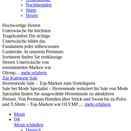
Nachthemden
Shirts
Hosen
Hochwertige Herren
Unterwäsche für höchsten
Tragekomfort Die richtige
Unterwäsche bildet das
Fundament jeder stilbewussten
Garderobe. In unserem Premium-
Sortiment finden Sie erstklassige
Herren Unterwäsche von
renommierten Marken wie
Olymp,...
mehr erfahren
Zur Kategorie Sale
Herrenmode Sale – Top-Marken zum Vorteilspreis
Sale bei Mode Spezialist – Herrenmode reduziert Im Sale von Mode
Spezialist finden Sie ausgewählte Herrenmode zu attraktiven
Preisen. Von Premium-Hemden über Strick und Sweat bis zu Polos
und T-Shirts – Top-Marken wie OLYMP ,...
mehr erfahren
Menü
DE
Menü schließen
Deutsch