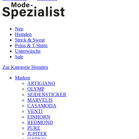
Neu
Hemden
Strick & Sweat
Polos & T-Shirts
Unterwäsche
Sale
Zur Kategorie Hemden
Marken
ARTIGIANO
OLYMP
SEIDENSTICKER
MARVELIS
CASAMODA
VENTI
EINHORN
REDMOND
PURE
JUPITER