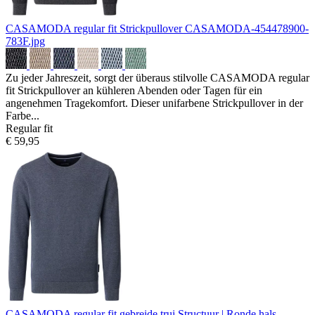
CASAMODA regular fit Strickpullover
CASAMODA-454478900-
783F.jpg
Zu jeder Jahreszeit, sorgt der überaus stilvolle CASAMODA regular
fit Strickpullover an kühleren Abenden oder Tagen für ein
angenehmen Tragekomfort. Dieser unifarbene Strickpullover in der
Farbe...
Regular fit
€ 59,95
CASAMODA regular fit gebreide trui
Structuur | Ronde hals