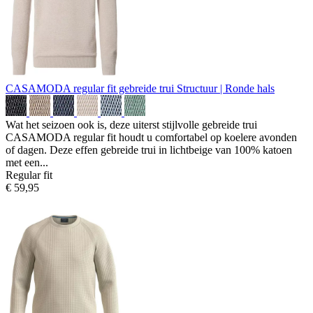
CASAMODA regular fit gebreide trui
Structuur | Ronde hals
Wat het seizoen ook is, deze uiterst stijlvolle gebreide trui
CASAMODA regular fit houdt u comfortabel op koelere avonden
of dagen. Deze effen gebreide trui in lichtbeige van 100% katoen
met een...
Regular fit
€ 59,95