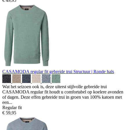
€ 49,95
CASAMODA regular fit gebreide trui
Structuur | Ronde hals
Wat het seizoen ook is, deze uiterst stijlvolle gebreide trui
CASAMODA regular fit houdt u comfortabel op koelere avonden
of dagen. Deze effen gebreide trui in groen van 100% katoen met
een...
Regular fit
€ 59,95