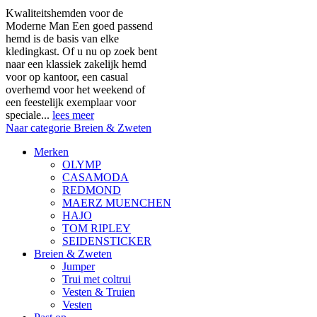
Kwaliteitshemden voor de
Moderne Man Een goed passend
hemd is de basis van elke
kledingkast. Of u nu op zoek bent
naar een klassiek zakelijk hemd
voor op kantoor, een casual
overhemd voor het weekend of
een feestelijk exemplaar voor
speciale...
lees meer
Naar categorie Breien & Zweten
Merken
OLYMP
CASAMODA
REDMOND
MAERZ MUENCHEN
HAJO
TOM RIPLEY
SEIDENSTICKER
Breien & Zweten
Jumper
Trui met coltrui
Vesten & Truien
Vesten