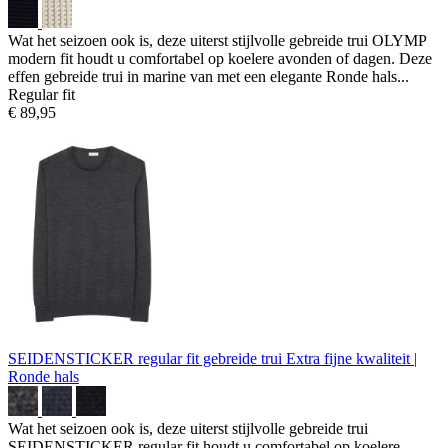
Wat het seizoen ook is, deze uiterst stijlvolle gebreide trui OLYMP
modern fit houdt u comfortabel op koelere avonden of dagen. Deze
effen gebreide trui in marine van met een elegante Ronde hals...
Regular fit
€ 89,95
SEIDENSTICKER regular fit gebreide trui
Extra fijne kwaliteit |
Ronde hals
Wat het seizoen ook is, deze uiterst stijlvolle gebreide trui
SEIDENSTICKER regular fit houdt u comfortabel op koelere