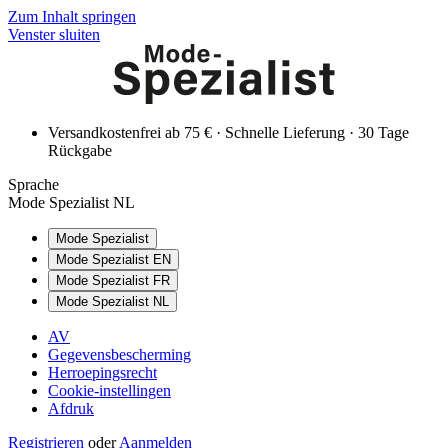
Zum Inhalt springen
Venster sluiten
Versandkostenfrei ab 75 € · Schnelle Lieferung · 30 Tage
Rückgabe
Sprache
Mode Spezialist NL
Mode Spezialist
Mode Spezialist EN
Mode Spezialist FR
Mode Spezialist NL
AV
Gegevensbescherming
Herroepingsrecht
Cookie-instellingen
Afdruk
Registrieren
oder
Aanmelden