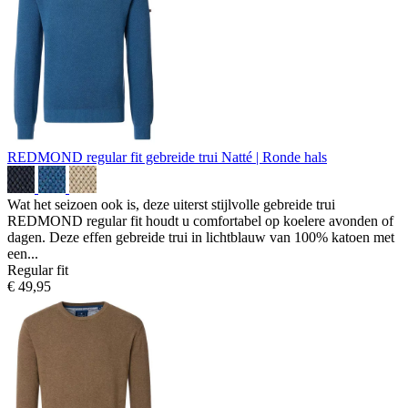
REDMOND regular fit gebreide trui
Natté | Ronde hals
Wat het seizoen ook is, deze uiterst stijlvolle gebreide trui
REDMOND regular fit houdt u comfortabel op koelere avonden of
dagen. Deze effen gebreide trui in lichtblauw van 100% katoen met
een...
Regular fit
€ 49,95