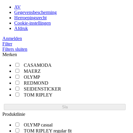
AV
Gegevensbescherming
Herroepingsrecht
Cookie-instellingen
Afdruk
Anmelden
Filter
Filters sluiten
Merken
CASAMODA
MAERZ
OLYMP
REDMOND
SEIDENSTICKER
TOM RIPLEY
Sla
Produktlinie
OLYMP casual
TOM RIPLEY regular fit