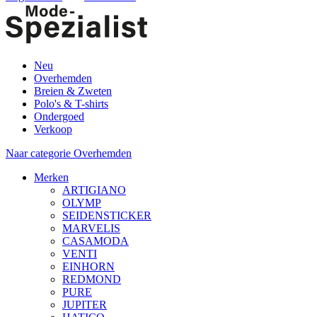
Neu
Overhemden
Breien & Zweten
Polo's & T-shirts
Ondergoed
Verkoop
Naar categorie Overhemden
Merken
ARTIGIANO
OLYMP
SEIDENSTICKER
MARVELIS
CASAMODA
VENTI
EINHORN
REDMOND
PURE
JUPITER