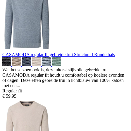
CASAMODA regular fit gebreide trui
Structuur | Ronde hals
Wat het seizoen ook is, deze uiterst stijlvolle gebreide trui
CASAMODA regular fit houdt u comfortabel op koelere avonden
of dagen. Deze effen gebreide trui in lichtblauw van 100% katoen
met een...
Regular fit
€ 59,95