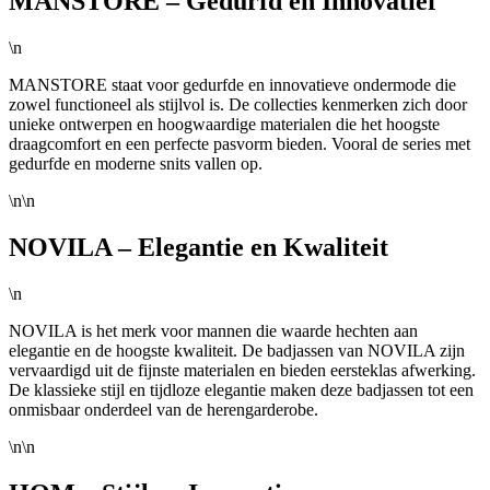
MANSTORE – Gedurfd en Innovatief
\n
MANSTORE staat voor gedurfde en innovatieve ondermode die
zowel functioneel als stijlvol is. De collecties kenmerken zich door
unieke ontwerpen en hoogwaardige materialen die het hoogste
draagcomfort en een perfecte pasvorm bieden. Vooral de series met
gedurfde en moderne snits vallen op.
\n\n
NOVILA – Elegantie en Kwaliteit
\n
NOVILA is het merk voor mannen die waarde hechten aan
elegantie en de hoogste kwaliteit. De badjassen van NOVILA zijn
vervaardigd uit de fijnste materialen en bieden eersteklas afwerking.
De klassieke stijl en tijdloze elegantie maken deze badjassen tot een
onmisbaar onderdeel van de herengarderobe.
\n\n