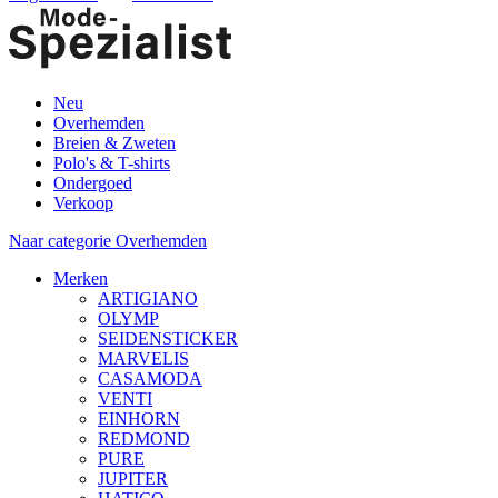
Neu
Overhemden
Breien & Zweten
Polo's & T-shirts
Ondergoed
Verkoop
Naar categorie Overhemden
Merken
ARTIGIANO
OLYMP
SEIDENSTICKER
MARVELIS
CASAMODA
VENTI
EINHORN
REDMOND
PURE
JUPITER