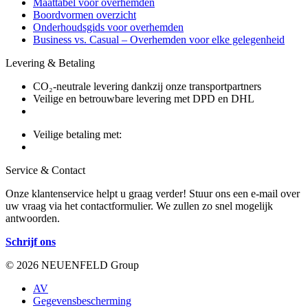
Maattabel voor overhemden
Boordvormen overzicht
Onderhoudsgids voor overhemden
Business vs. Casual – Overhemden voor elke gelegenheid
Levering & Betaling
CO₂-neutrale levering dankzij onze transportpartners
Veilige en betrouwbare levering met DPD en DHL
Veilige betaling met:
Service & Contact
Onze klantenservice helpt u graag verder! Stuur ons een e-mail over
uw vraag via het contactformulier. We zullen zo snel mogelijk
antwoorden.
Schrijf ons
© 2026 NEUENFELD Group
AV
Gegevensbescherming