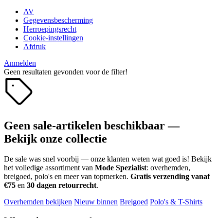
AV
Gegevensbescherming
Herroepingsrecht
Cookie-instellingen
Afdruk
Anmelden
Geen resultaten gevonden voor de filter!
Geen sale-artikelen beschikbaar —
Bekijk onze collectie
De sale was snel voorbij — onze klanten weten wat goed is! Bekijk
het volledige assortiment van
Mode Spezialist
: overhemden,
breigoed, polo's en meer van topmerken.
Gratis verzending vanaf
€75
en
30 dagen retourrecht
.
Overhemden bekijken
Nieuw binnen
Breigoed
Polo's & T-Shirts