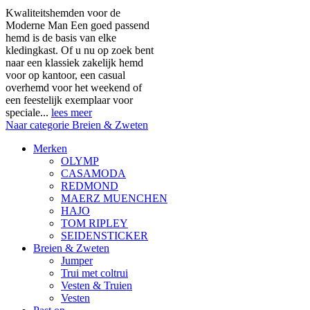
Kwaliteitshemden voor de
Moderne Man Een goed passend
hemd is de basis van elke
kledingkast. Of u nu op zoek bent
naar een klassiek zakelijk hemd
voor op kantoor, een casual
overhemd voor het weekend of
een feestelijk exemplaar voor
speciale...
lees meer
Naar categorie Breien & Zweten
Merken
OLYMP
CASAMODA
REDMOND
MAERZ MUENCHEN
HAJO
TOM RIPLEY
SEIDENSTICKER
Breien & Zweten
Jumper
Trui met coltrui
Vesten & Truien
Vesten