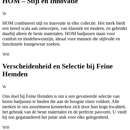
HOM – Stijl en Innovatie
\n
HOM combineert stijl en innovatie in elke collectie. Het merk biedt
een breed scala aan ontwerpen, van klassiek tot modern, en gebruikt
daarbij alleen de beste materialen. HOM badjassen staan voor
comfort en modebewustzijn, ideaal voor mannen die stijlvolle en
functionele loungewear zoeken.
\n\n
Verscheidenheid en Selectie bij Feine
Hemden
\n
Ons doel bij Feine Hemden is om u een gevarieerde selectie van
heren badjassen te bieden die aan de hoogste eisen voldoet. Alle
merken in ons assortiment kenmerken zich door hun hoge kwaliteit,
het gebruik van de beste materialen en de perfecte pasvorm. U vindt
bij ons gegarandeerd het juiste stuk voor elke gelegenheid.
\n\n