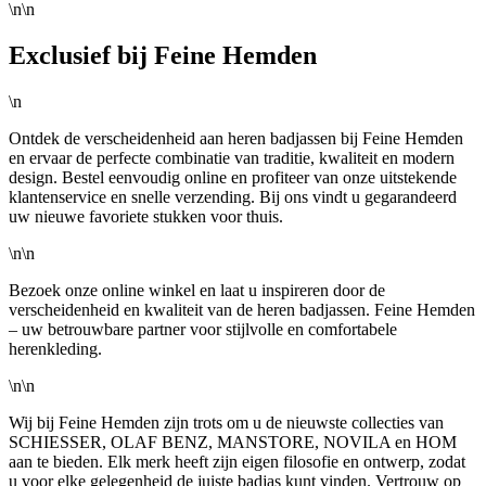
\n\n
Exclusief bij Feine Hemden
\n
Ontdek de verscheidenheid aan heren badjassen bij Feine Hemden
en ervaar de perfecte combinatie van traditie, kwaliteit en modern
design. Bestel eenvoudig online en profiteer van onze uitstekende
klantenservice en snelle verzending. Bij ons vindt u gegarandeerd
uw nieuwe favoriete stukken voor thuis.
\n\n
Bezoek onze online winkel en laat u inspireren door de
verscheidenheid en kwaliteit van de heren badjassen. Feine Hemden
– uw betrouwbare partner voor stijlvolle en comfortabele
herenkleding.
\n\n
Wij bij Feine Hemden zijn trots om u de nieuwste collecties van
SCHIESSER, OLAF BENZ, MANSTORE, NOVILA en HOM
aan te bieden. Elk merk heeft zijn eigen filosofie en ontwerp, zodat
u voor elke gelegenheid de juiste badjas kunt vinden. Vertrouw op