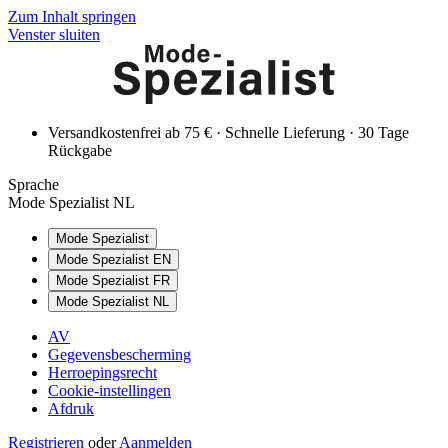
Zum Inhalt springen
Venster sluiten
Versandkostenfrei ab 75 € · Schnelle Lieferung · 30 Tage
Rückgabe
Sprache
Mode Spezialist NL
Mode Spezialist
Mode Spezialist EN
Mode Spezialist FR
Mode Spezialist NL
AV
Gegevensbescherming
Herroepingsrecht
Cookie-instellingen
Afdruk
Registrieren
oder
Aanmelden