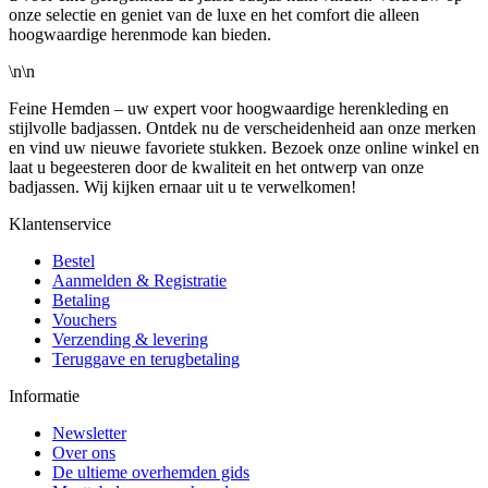
onze selectie en geniet van de luxe en het comfort die alleen
hoogwaardige herenmode kan bieden.
\n\n
Feine Hemden – uw expert voor hoogwaardige herenkleding en
stijlvolle badjassen. Ontdek nu de verscheidenheid aan onze merken
en vind uw nieuwe favoriete stukken. Bezoek onze online winkel en
laat u begeesteren door de kwaliteit en het ontwerp van onze
badjassen. Wij kijken ernaar uit u te verwelkomen!
Klantenservice
Bestel
Aanmelden & Registratie
Betaling
Vouchers
Verzending & levering
Teruggave en terugbetaling
Informatie
Newsletter
Over ons
De ultieme overhemden gids