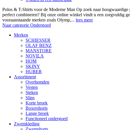
Polos & T-Shirts voor de Moderne Man Op zoek naar hoogwaardige polo
perfect combineren? Bij onze online winkel vindt u een zorgvuldig ge
vooraanstaande merken zoals Olymp,...
lees meer
Naar categorie Ondergoed
Merken
SCHIESSER
OLAF BENZ
MANSTORE
NOVILA
HOM
SKINY
HUBER
Assortiment
Overhemden
Vesten
Steken
Slips
Korte broek
Boxershorts
Lange broek
Functioneel ondergoed
Zwemkleding
Zwemshorts