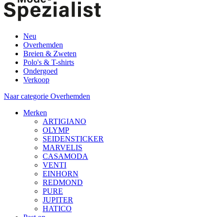
Neu
Overhemden
Breien & Zweten
Polo's & T-shirts
Ondergoed
Verkoop
Naar categorie Overhemden
Merken
ARTIGIANO
OLYMP
SEIDENSTICKER
MARVELIS
CASAMODA
VENTI
EINHORN
REDMOND
PURE
JUPITER
HATICO