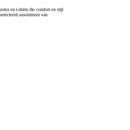
s en t-shirts die comfort en stijl
selecteerd assortiment van