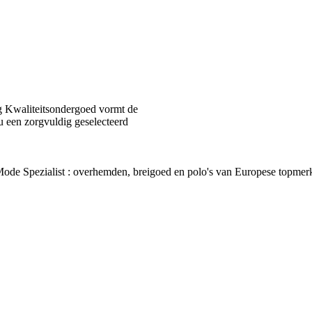
 Kwaliteitsondergoed vormt de
u een zorgvuldig geselecteerd
van Mode Spezialist : overhemden, breigoed en polo's van Europes