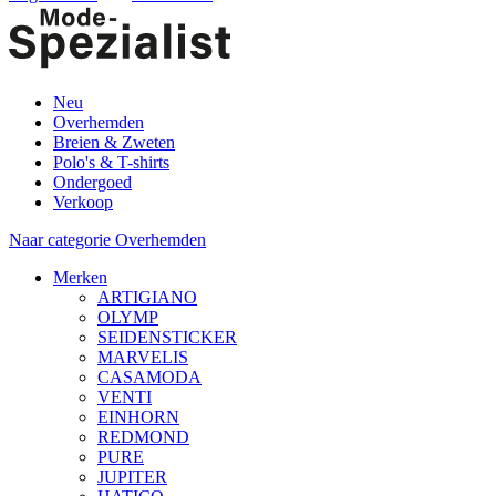
Neu
Overhemden
Breien & Zweten
Polo's & T-shirts
Ondergoed
Verkoop
Naar categorie Overhemden
Merken
ARTIGIANO
OLYMP
SEIDENSTICKER
MARVELIS
CASAMODA
VENTI
EINHORN
REDMOND
PURE
JUPITER