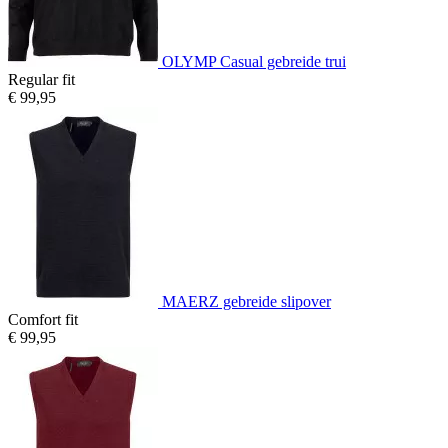
OLYMP Casual gebreide trui
Regular fit
€ 99,95
MAERZ gebreide slipover
Comfort fit
€ 99,95