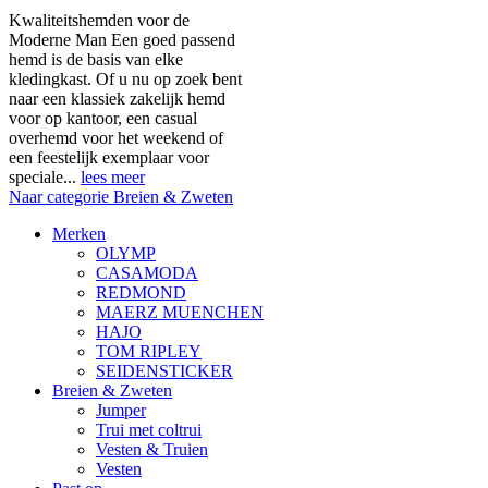
Kwaliteitshemden voor de
Moderne Man Een goed passend
hemd is de basis van elke
kledingkast. Of u nu op zoek bent
naar een klassiek zakelijk hemd
voor op kantoor, een casual
overhemd voor het weekend of
een feestelijk exemplaar voor
speciale...
lees meer
Naar categorie Breien & Zweten
Merken
OLYMP
CASAMODA
REDMOND
MAERZ MUENCHEN
HAJO
TOM RIPLEY
SEIDENSTICKER
Breien & Zweten
Jumper
Trui met coltrui
Vesten & Truien
Vesten