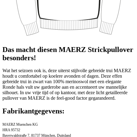
Das macht diesen MAERZ Strickpullover
besonders!
Wat het seizoen ook is, deze uiterst stijlvolle gebreide trui MAERZ
houdt u comfortabel op koelere avonden of dagen. Deze effen
gebreide trui in zwart van 100% merinoswol met een elegante
Ronde hals vult uw garderobe aan en accentueert uw mannelijke
silhouet. In uw vrije tijd of op kantoor, met deze licht getailleerde
pullover van MAERZ is de feel-good factor gegarandeerd.
Fabrikantgegevens:
MAERZ Muenchen KG
HRA 95732
Bayerwaldstraße 7, 81737 München, Duitsland