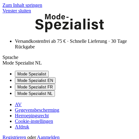
Zum Inhalt springen
Venster sluiten
Versandkostenfrei ab 75 € · Schnelle Lieferung · 30 Tage
Rückgabe
Sprache
Mode Spezialist NL
Mode Spezialist
Mode Spezialist EN
Mode Spezialist FR
Mode Spezialist NL
AV
Gegevensbescherming
Herroepingsrecht
Cookie-instellingen
Afdruk
Registrieren
oder
Aanmelden