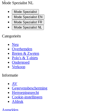
Mode Spezialist NL
Mode Spezialist
Mode Spezialist EN
Mode Spezialist FR
Mode Spezialist NL
Categorieën
Neu
Overhemden
Breien & Zweten
Polo's & T-shirts
Ondergoed
Verkoop
Informatie
AV
Gegevensbescherming
Herroepingsrecht
Cookie-instellingen
Afdruk
Anmelden