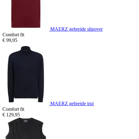
MAERZ gebreide slipover
Comfort fit
€ 99,95
MAERZ gebreide trui
Comfort fit
€ 129,95