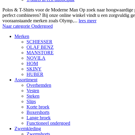
Polos & T-Shirts voor de Moderne Man Op zoek naar hoogwaardige polo
perfect combineren? Bij onze online winkel vindt u een zorgvuldig ge
vooraanstaande merken zoals Olymp,...
lees meer
Naar categorie Ondergoed
Merken
SCHIESSER
OLAF BENZ
MANSTORE
NOVILA
HOM
SKINY
HUBER
Assortiment
Overhemden
Vesten
Steken
Slips
Korte broek
Boxershorts
Lange broek
Functioneel ondergoed
Zwemkleding
Zwemshorts