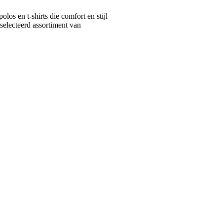
s en t-shirts die comfort en stijl
selecteerd assortiment van