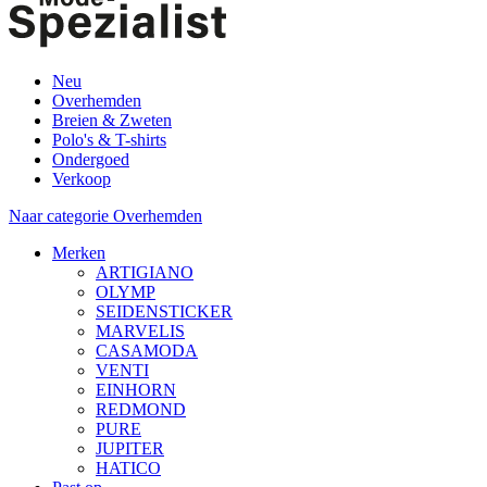
Neu
Overhemden
Breien & Zweten
Polo's & T-shirts
Ondergoed
Verkoop
Naar categorie Overhemden
Merken
ARTIGIANO
OLYMP
SEIDENSTICKER
MARVELIS
CASAMODA
VENTI
EINHORN
REDMOND
PURE
JUPITER
HATICO