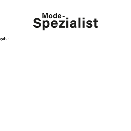
kgabe