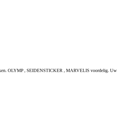
e topmerken. OLYMP , SEIDENSTICKER , MARVELIS voordelig. Uw