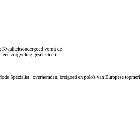
 Kwaliteitsondergoed vormt de
u een zorgvuldig geselecteerd
van Mode Spezialist : overhemden, breigoed en polo's van Europes