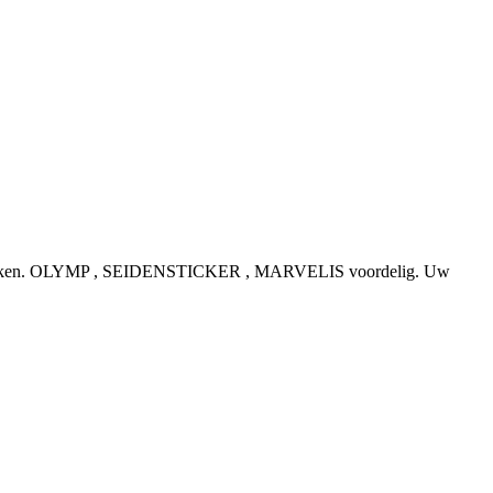
e topmerken. OLYMP , SEIDENSTICKER , MARVELIS voordelig. Uw