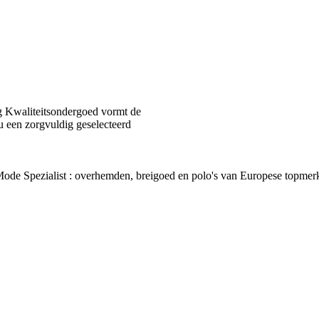
 Kwaliteitsondergoed vormt de
u een zorgvuldig geselecteerd
van Mode Spezialist : overhemden, breigoed en polo's van Europes