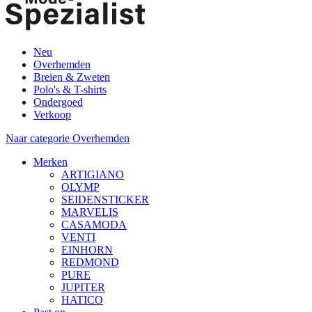
Neu
Overhemden
Breien & Zweten
Polo's & T-shirts
Ondergoed
Verkoop
Naar categorie Overhemden
Merken
ARTIGIANO
OLYMP
SEIDENSTICKER
MARVELIS
CASAMODA
VENTI
EINHORN
REDMOND
PURE
JUPITER
HATICO