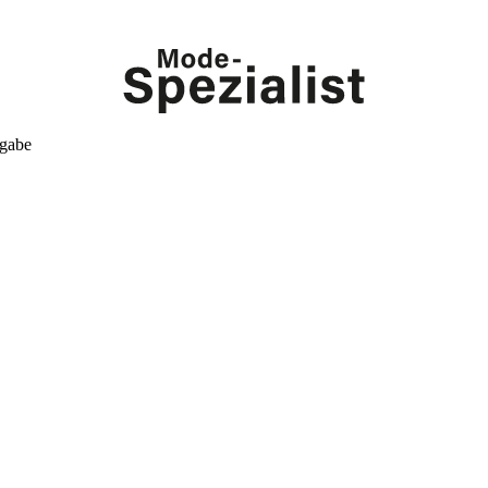
kgabe