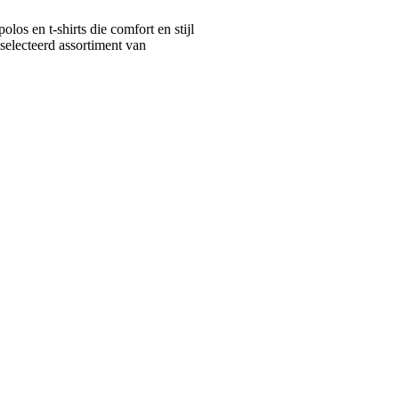
s en t-shirts die comfort en stijl
selecteerd assortiment van