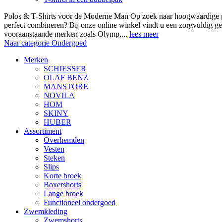
Polos & T-Shirts voor de Moderne Man Op zoek naar hoogwaardige polo
perfect combineren? Bij onze online winkel vindt u een zorgvuldig ge
vooraanstaande merken zoals Olymp,...
lees meer
Naar categorie Ondergoed
Merken
SCHIESSER
OLAF BENZ
MANSTORE
NOVILA
HOM
SKINY
HUBER
Assortiment
Overhemden
Vesten
Steken
Slips
Korte broek
Boxershorts
Lange broek
Functioneel ondergoed
Zwemkleding
Zwemshorts