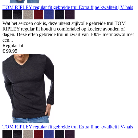
TOM RIPLEY regular fit gebreide trui
Extra fijne kwaliteit | V-hals
Wat het seizoen ook is, deze uiterst stijlvolle gebreide trui TOM
RIPLEY regular fit houdt u comfortabel op koelere avonden of
dagen. Deze effen gebreide trui in zwart van 100% merinoswol met
een...
Regular fit
€ 99,95
TOM RIPLEY regular fit gebreide trui
Extra fijne kwaliteit | V-hals