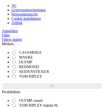
AV
Gegevensbescherming
Herroepingsrecht
Cookie-instellingen
Afdruk
Anmelden
Filter
Filters sluiten
Merken
CASAMODA
MAERZ
OLYMP
REDMOND
SEIDENSTICKER
TOM RIPLEY
Sla
Produktlinie
OLYMP casual
TOM RIPLEY regular fit