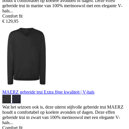
houdt u comfortabel op koelere avonden of dagen. Deze effen
gebreide trui in marine van 100% merinoswol met een elegante V-
hals...
Comfort fit
€ 129,95
MAERZ gebreide trui
Extra fijne kwaliteit | V-hals
Wat het seizoen ook is, deze uiterst stijlvolle gebreide trui MAERZ
houdt u comfortabel op koelere avonden of dagen. Deze effen
gebreide trui in zwart van 100% merinoswol met een elegante V-
hals...
Comfort fit