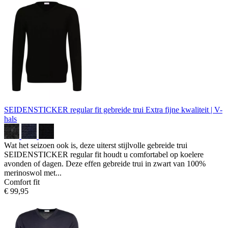
SEIDENSTICKER regular fit gebreide trui
Extra fijne kwaliteit | V-
hals
Wat het seizoen ook is, deze uiterst stijlvolle gebreide trui
SEIDENSTICKER regular fit houdt u comfortabel op koelere
avonden of dagen. Deze effen gebreide trui in zwart van 100%
merinoswol met...
Comfort fit
€ 99,95