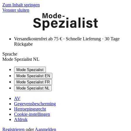
Zum Inhalt springen
Venster sluiten
Versandkostenfrei ab 75 € · Schnelle Lieferung · 30 Tage
Rückgabe
Sprache
Mode Spezialist NL
Mode Spezialist
Mode Spezialist EN
Mode Spezialist FR
Mode Spezialist NL
AV
Gegevensbescherming
Herroepingsrecht
Cookie-instellingen
Afdruk
Registrieren
oder
Aanmelden