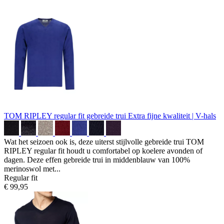
TOM RIPLEY regular fit gebreide trui
Extra fijne kwaliteit | V-hals
Wat het seizoen ook is, deze uiterst stijlvolle gebreide trui TOM
RIPLEY regular fit houdt u comfortabel op koelere avonden of
dagen. Deze effen gebreide trui in middenblauw van 100%
merinoswol met...
Regular fit
€ 99,95