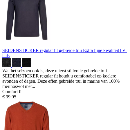
SEIDENSTICKER regular fit gebreide trui
Extra fijne kwaliteit | V-
hals
Wat het seizoen ook is, deze uiterst stijlvolle gebreide trui
SEIDENSTICKER regular fit houdt u comfortabel op koelere
avonden of dagen. Deze effen gebreide trui in marine van 100%
merinoswol met...
Comfort fit
€ 99,95