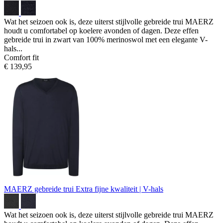
Wat het seizoen ook is, deze uiterst stijlvolle gebreide trui MAERZ
houdt u comfortabel op koelere avonden of dagen. Deze effen
gebreide trui in zwart van 100% merinoswol met een elegante V-
hals...
Comfort fit
€ 139,95
MAERZ gebreide trui
Extra fijne kwaliteit | V-hals
Wat het seizoen ook is, deze uiterst stijlvolle gebreide trui MAERZ