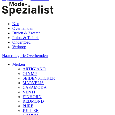
Neu
Overhemden
Breien & Zweten
Polo's & T-shirts
Ondergoed
Verkoop
Naar categorie Overhemden
Merken
ARTIGIANO
OLYMP
SEIDENSTICKER
MARVELIS
CASAMODA
VENTI
EINHORN
REDMOND
PURE
JUPITER