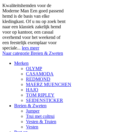
Kwaliteitshemden voor de
Moderne Man Een goed passend
hemd is de basis van elke
kledingkast. Of u nu op zoek bent
naar een klassiek zakelijk hemd
voor op kantoor, een casual
overhemd voor het weekend of
een feestelijk exemplaar voor
speciale...
lees meer
Naar categorie Breien & Zweten
Merken
OLYMP
CASAMODA
REDMOND
MAERZ MUENCHEN
HAJO
TOM RIPLEY
SEIDENSTICKER
Breien & Zweten
Jumper
Trui met coltrui
Vesten & Truien
Vesten