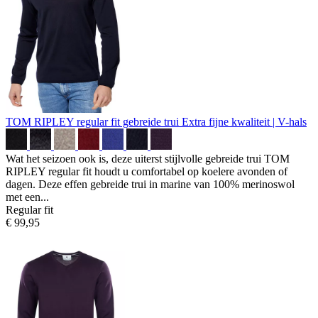
TOM RIPLEY regular fit gebreide trui
Extra fijne kwaliteit | V-hals
Wat het seizoen ook is, deze uiterst stijlvolle gebreide trui TOM
RIPLEY regular fit houdt u comfortabel op koelere avonden of
dagen. Deze effen gebreide trui in marine van 100% merinoswol
met een...
Regular fit
€ 99,95