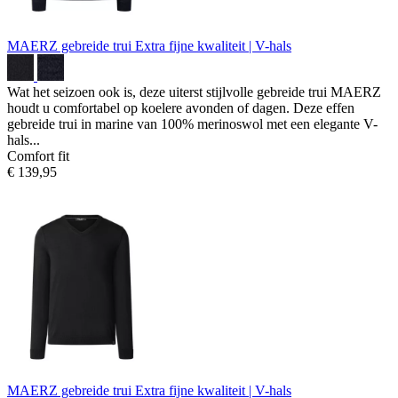
MAERZ gebreide trui
Extra fijne kwaliteit | V-hals
Wat het seizoen ook is, deze uiterst stijlvolle gebreide trui MAERZ
houdt u comfortabel op koelere avonden of dagen. Deze effen
gebreide trui in marine van 100% merinoswol met een elegante V-
hals...
Comfort fit
€ 139,95
MAERZ gebreide trui
Extra fijne kwaliteit | V-hals