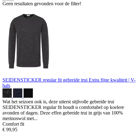
Geen resultaten gevonden voor de filter!
SEIDENSTICKER regular fit gebreide trui
Extra fijne kwaliteit | V-
hals
Wat het seizoen ook is, deze uiterst stijlvolle gebreide trui
SEIDENSTICKER regular fit houdt u comfortabel op koelere
avonden of dagen. Deze effen gebreide trui in grijs van 100%
merinoswol met...
Comfort fit
€ 99,95