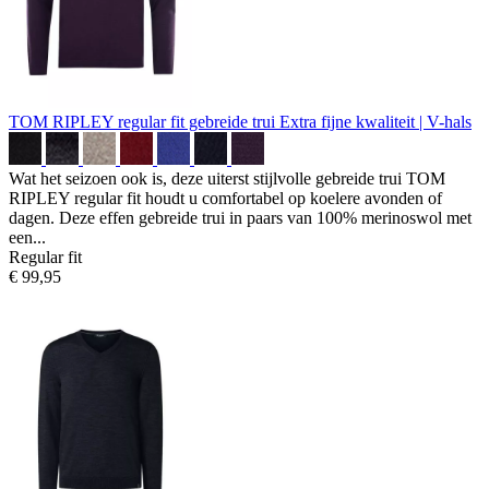
TOM RIPLEY regular fit gebreide trui
Extra fijne kwaliteit | V-hals
Wat het seizoen ook is, deze uiterst stijlvolle gebreide trui TOM
RIPLEY regular fit houdt u comfortabel op koelere avonden of
dagen. Deze effen gebreide trui in paars van 100% merinoswol met
een...
Regular fit
€ 99,95