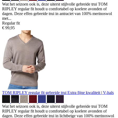
Wat het seizoen ook is, deze uiterst stijlvolle gebreide trui TOM
RIPLEY regular fit houdt u comfortabel op koelere avonden of
dagen. Deze effen gebreide trui in antraciet van 100% merinoswol
met...
Regular fit
€ 99,95
TOM RIPLEY regular fit gebreide trui
Extra fijne kwaliteit | V-hals
Wat het seizoen ook is, deze uiterst stijlvolle gebreide trui TOM
RIPLEY regular fit houdt u comfortabel op koelere avonden of
dagen. Deze effen gebreide trui in lichtbeige van 100% merinoswol