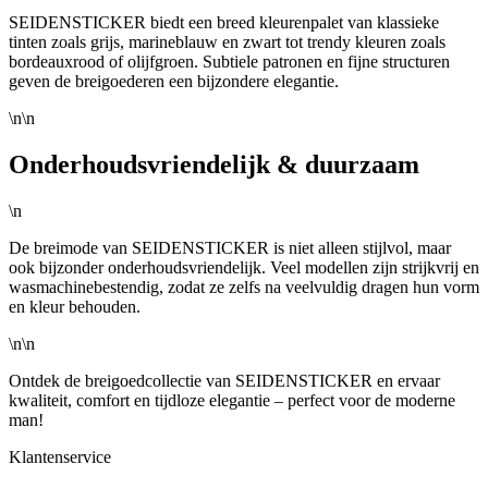
SEIDENSTICKER biedt een breed kleurenpalet van klassieke
tinten zoals grijs, marineblauw en zwart tot trendy kleuren zoals
bordeauxrood of olijfgroen. Subtiele patronen en fijne structuren
geven de breigoederen een bijzondere elegantie.
\n\n
Onderhoudsvriendelijk & duurzaam
\n
De breimode van SEIDENSTICKER is niet alleen stijlvol, maar
ook bijzonder onderhoudsvriendelijk. Veel modellen zijn strijkvrij en
wasmachinebestendig, zodat ze zelfs na veelvuldig dragen hun vorm
en kleur behouden.
\n\n
Ontdek de breigoedcollectie van SEIDENSTICKER en ervaar
kwaliteit, comfort en tijdloze elegantie – perfect voor de moderne
man!
Klantenservice