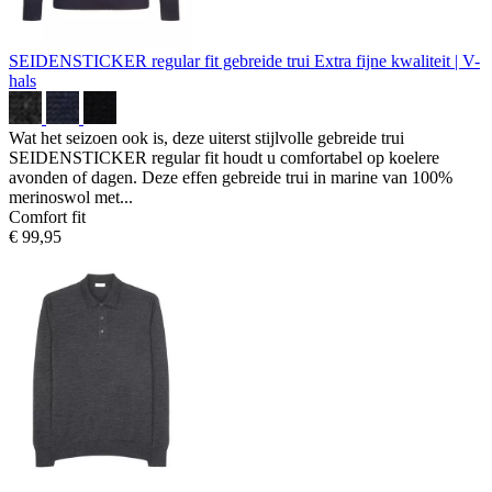
SEIDENSTICKER regular fit gebreide trui
Extra fijne kwaliteit | V-
hals
Wat het seizoen ook is, deze uiterst stijlvolle gebreide trui
SEIDENSTICKER regular fit houdt u comfortabel op koelere
avonden of dagen. Deze effen gebreide trui in marine van 100%
merinoswol met...
Comfort fit
€ 99,95