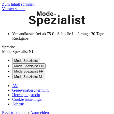
Zum Inhalt springen
Venster sluiten
Versandkostenfrei ab 75 € · Schnelle Lieferung · 30 Tage
Rückgabe
Sprache
Mode Spezialist NL
Mode Spezialist
Mode Spezialist EN
Mode Spezialist FR
Mode Spezialist NL
AV
Gegevensbescherming
Herroepingsrecht
Cookie-instellingen
Afdruk
Registrieren
oder
Aanmelden