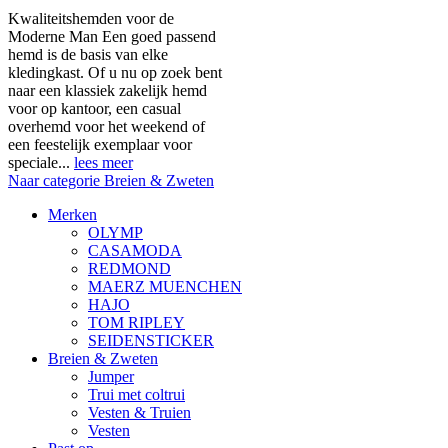
Kwaliteitshemden voor de
Moderne Man Een goed passend
hemd is de basis van elke
kledingkast. Of u nu op zoek bent
naar een klassiek zakelijk hemd
voor op kantoor, een casual
overhemd voor het weekend of
een feestelijk exemplaar voor
speciale...
lees meer
Naar categorie Breien & Zweten
Merken
OLYMP
CASAMODA
REDMOND
MAERZ MUENCHEN
HAJO
TOM RIPLEY
SEIDENSTICKER
Breien & Zweten
Jumper
Trui met coltrui
Vesten & Truien
Vesten