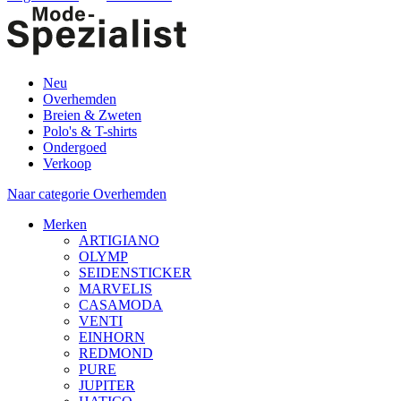
Neu
Overhemden
Breien & Zweten
Polo's & T-shirts
Ondergoed
Verkoop
Naar categorie Overhemden
Merken
ARTIGIANO
OLYMP
SEIDENSTICKER
MARVELIS
CASAMODA
VENTI
EINHORN
REDMOND
PURE
JUPITER