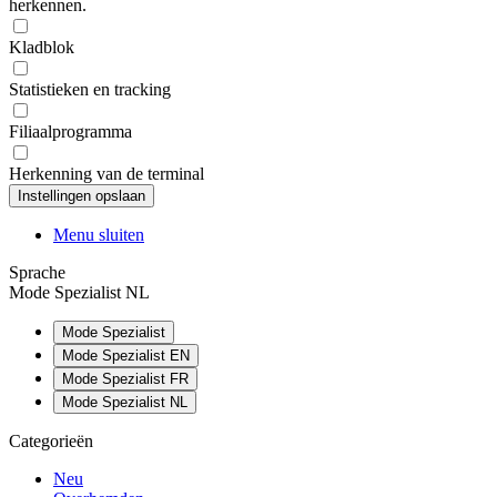
herkennen.
Kladblok
Statistieken en tracking
Filiaalprogramma
Herkenning van de terminal
Menu sluiten
Sprache
Mode Spezialist NL
Mode Spezialist
Mode Spezialist EN
Mode Spezialist FR
Mode Spezialist NL
Categorieën
Neu