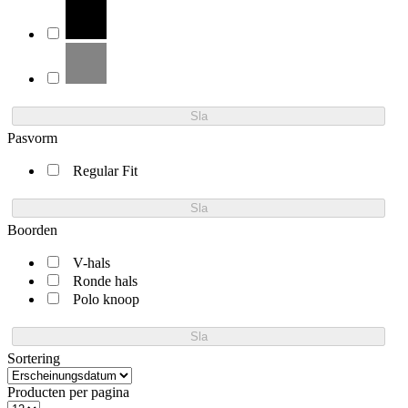
Sla
Pasvorm
Regular Fit
Sla
Boorden
V-hals
Ronde hals
Polo knoop
Sla
Sortering
Producten per pagina