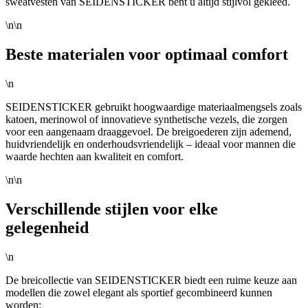
sweatvesten van SEIDENSTICKER bent u altijd stijlvol gekleed.
\n\n
Beste materialen voor optimaal comfort
\n
SEIDENSTICKER gebruikt hoogwaardige materiaalmengsels zoals
katoen, merinowol of innovatieve synthetische vezels, die zorgen
voor een aangenaam draaggevoel. De breigoederen zijn ademend,
huidvriendelijk en onderhoudsvriendelijk – ideaal voor mannen die
waarde hechten aan kwaliteit en comfort.
\n\n
Verschillende stijlen voor elke
gelegenheid
\n
De breicollectie van SEIDENSTICKER biedt een ruime keuze aan
modellen die zowel elegant als sportief gecombineerd kunnen
worden: