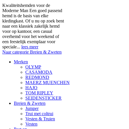
Kwaliteitshemden voor de
Moderne Man Een goed passend
hemd is de basis van elke
kledingkast. Of u nu op zoek bent
naar een klassiek zakelijk hemd
voor op kantoor, een casual
overhemd voor het weekend of
een feestelijk exemplaar voor
speciale...
lees meer
Naar categorie Breien & Zweten
Merken
OLYMP
CASAMODA
REDMOND
MAERZ MUENCHEN
HAJO
TOM RIPLEY
SEIDENSTICKER
Breien & Zweten
Jumper
Trui met coltrui
Vesten & Truien
Vesten