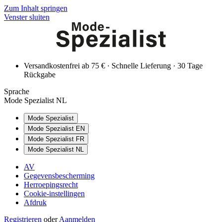
Zum Inhalt springen
Venster sluiten
Versandkostenfrei ab 75 € · Schnelle Lieferung · 30 Tage
Rückgabe
Sprache
Mode Spezialist NL
Mode Spezialist
Mode Spezialist EN
Mode Spezialist FR
Mode Spezialist NL
AV
Gegevensbescherming
Herroepingsrecht
Cookie-instellingen
Afdruk
Registrieren
oder
Aanmelden