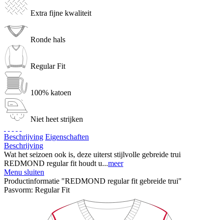
Extra fijne kwaliteit
Ronde hals
Regular Fit
100% katoen
Niet heet strijken
Beschrijving
Eigenschaften
Beschrijving
Wat het seizoen ook is, deze uiterst stijlvolle gebreide trui
REDMOND regular fit houdt u...
meer
Menu sluiten
Productinformatie "REDMOND regular fit gebreide trui"
Pasvorm:
Regular Fit