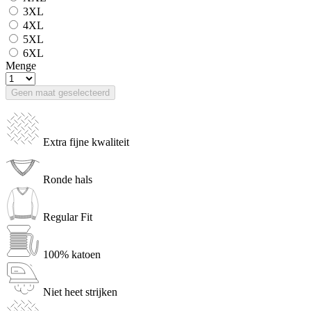
3XL
4XL
5XL
6XL
Menge
Geen maat geselecteerd
Extra fijne kwaliteit
Ronde hals
Regular Fit
100% katoen
Niet heet strijken