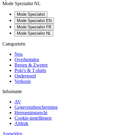
Mode Spezialist NL
Mode Spezialist
Mode Spezialist EN
Mode Spezialist FR
Mode Spezialist NL
Categorieën
Neu
Overhemden
Breien & Zweten
Polo's & T-shirts
Ondergoed
Verkoop
Informatie
AV
Gegevensbescherming
Herroepingsrecht
Cookie-instellingen
Afdruk
Anmelden