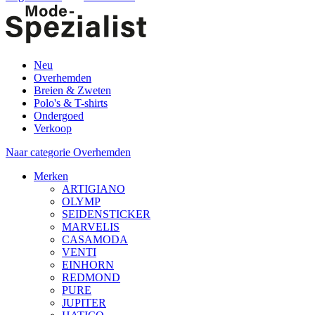
Neu
Overhemden
Breien & Zweten
Polo's & T-shirts
Ondergoed
Verkoop
Naar categorie Overhemden
Merken
ARTIGIANO
OLYMP
SEIDENSTICKER
MARVELIS
CASAMODA
VENTI
EINHORN
REDMOND
PURE
JUPITER