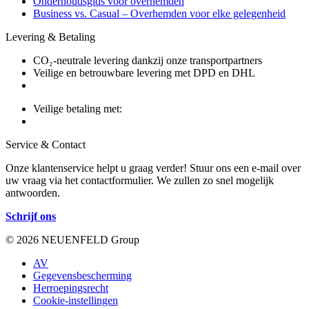
Onderhoudsgids voor overhemden
Business vs. Casual – Overhemden voor elke gelegenheid
Levering & Betaling
CO₂-neutrale levering dankzij onze transportpartners
Veilige en betrouwbare levering met DPD en DHL
Veilige betaling met:
Service & Contact
Onze klantenservice helpt u graag verder! Stuur ons een e-mail over
uw vraag via het contactformulier. We zullen zo snel mogelijk
antwoorden.
Schrijf ons
© 2026 NEUENFELD Group
AV
Gegevensbescherming
Herroepingsrecht
Cookie-instellingen