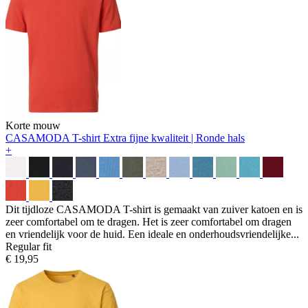
Korte mouw
CASAMODA T-shirt
Extra fijne kwaliteit | Ronde hals
+
Dit tijdloze CASAMODA T-shirt is gemaakt van zuiver katoen en is
zeer comfortabel om te dragen. Het is zeer comfortabel om dragen
en vriendelijk voor de huid. Een ideale en onderhoudsvriendelijke...
Regular fit
€ 19,95