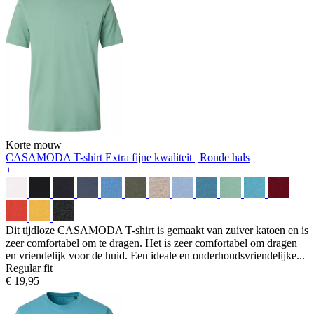
Korte mouw
CASAMODA T-shirt
Extra fijne kwaliteit | Ronde hals
+
Dit tijdloze CASAMODA T-shirt is gemaakt van zuiver katoen en is
zeer comfortabel om te dragen. Het is zeer comfortabel om dragen
en vriendelijk voor de huid. Een ideale en onderhoudsvriendelijke...
Regular fit
€ 19,95