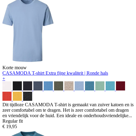
Korte mouw
CASAMODA T-shirt
Extra fijne kwaliteit | Ronde hals
+
Dit tijdloze CASAMODA T-shirt is gemaakt van zuiver katoen en is
zeer comfortabel om te dragen. Het is zeer comfortabel om dragen
en vriendelijk voor de huid. Een ideale en onderhoudsvriendelijke...
Regular fit
€ 19,95