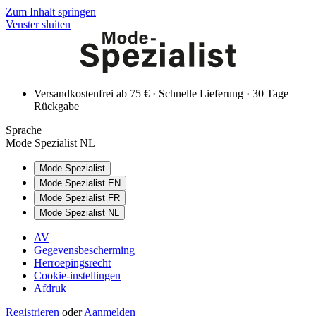
Zum Inhalt springen
Venster sluiten
Versandkostenfrei ab 75 € · Schnelle Lieferung · 30 Tage
Rückgabe
Sprache
Mode Spezialist NL
Mode Spezialist
Mode Spezialist EN
Mode Spezialist FR
Mode Spezialist NL
AV
Gegevensbescherming
Herroepingsrecht
Cookie-instellingen
Afdruk
Registrieren
oder
Aanmelden