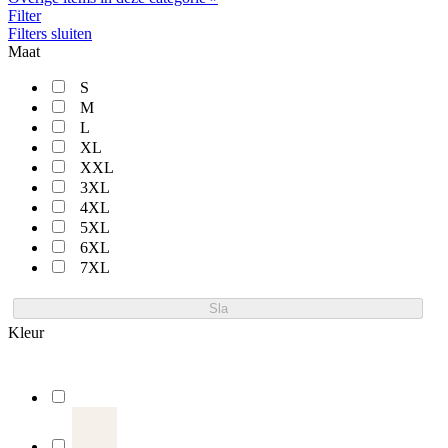
Filter
Filters sluiten
Maat
S
M
L
XL
XXL
3XL
4XL
5XL
6XL
7XL
Sla
Kleur