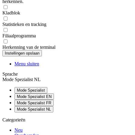
herkennen.
Kladblok
Statistieken en tracking
Filiaalprogramma
Herkenning van de terminal
Menu sluiten
Sprache
Mode Spezialist NL
Mode Spezialist
Mode Spezialist EN
Mode Spezialist FR
Mode Spezialist NL
Categorieën
Neu