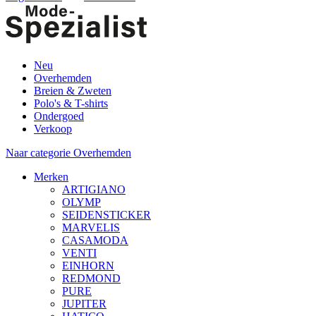
Neu
Overhemden
Breien & Zweten
Polo's & T-shirts
Ondergoed
Verkoop
Naar categorie Overhemden
Merken
ARTIGIANO
OLYMP
SEIDENSTICKER
MARVELIS
CASAMODA
VENTI
EINHORN
REDMOND
PURE
JUPITER