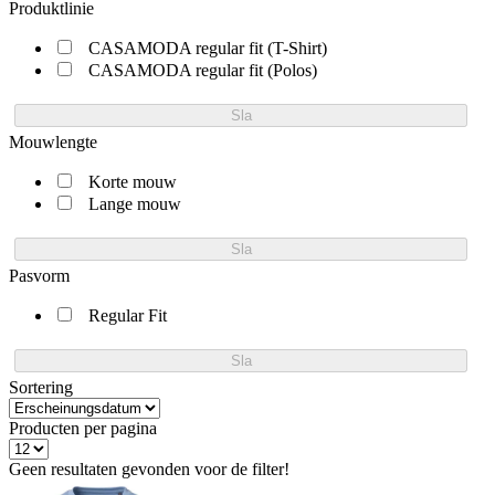
Produktlinie
CASAMODA regular fit (T-Shirt)
CASAMODA regular fit (Polos)
Sla
Mouwlengte
Korte mouw
Lange mouw
Sla
Pasvorm
Regular Fit
Sla
Sortering
Producten per pagina
Geen resultaten gevonden voor de filter!