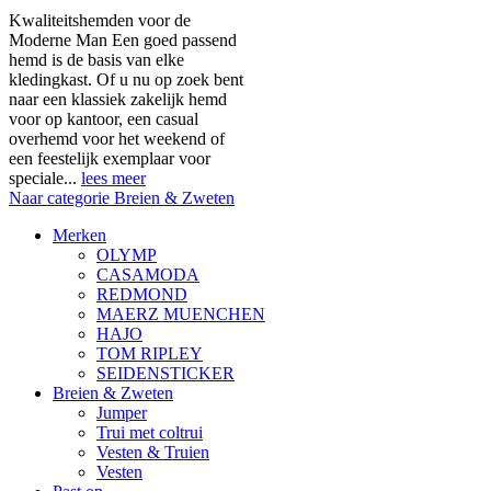
Kwaliteitshemden voor de
Moderne Man Een goed passend
hemd is de basis van elke
kledingkast. Of u nu op zoek bent
naar een klassiek zakelijk hemd
voor op kantoor, een casual
overhemd voor het weekend of
een feestelijk exemplaar voor
speciale...
lees meer
Naar categorie Breien & Zweten
Merken
OLYMP
CASAMODA
REDMOND
MAERZ MUENCHEN
HAJO
TOM RIPLEY
SEIDENSTICKER
Breien & Zweten
Jumper
Trui met coltrui
Vesten & Truien
Vesten