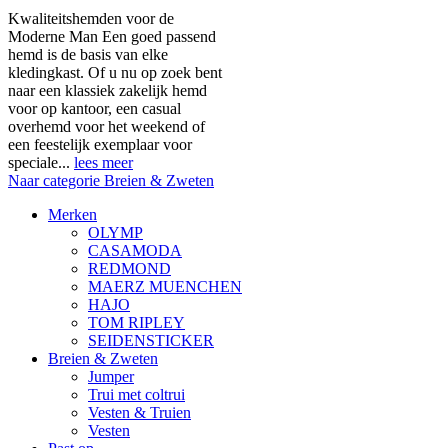
Kwaliteitshemden voor de
Moderne Man Een goed passend
hemd is de basis van elke
kledingkast. Of u nu op zoek bent
naar een klassiek zakelijk hemd
voor op kantoor, een casual
overhemd voor het weekend of
een feestelijk exemplaar voor
speciale...
lees meer
Naar categorie Breien & Zweten
Merken
OLYMP
CASAMODA
REDMOND
MAERZ MUENCHEN
HAJO
TOM RIPLEY
SEIDENSTICKER
Breien & Zweten
Jumper
Trui met coltrui
Vesten & Truien
Vesten