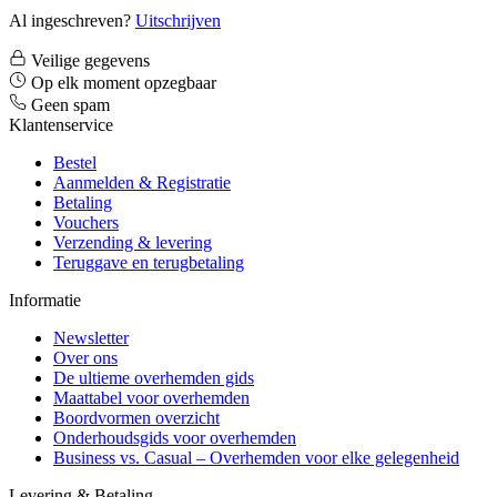
Al ingeschreven?
Uitschrijven
Veilige gegevens
Op elk moment opzegbaar
Geen spam
Klantenservice
Bestel
Aanmelden & Registratie
Betaling
Vouchers
Verzending & levering
Teruggave en terugbetaling
Informatie
Newsletter
Over ons
De ultieme overhemden gids
Maattabel voor overhemden
Boordvormen overzicht
Onderhoudsgids voor overhemden
Business vs. Casual – Overhemden voor elke gelegenheid
Levering & Betaling