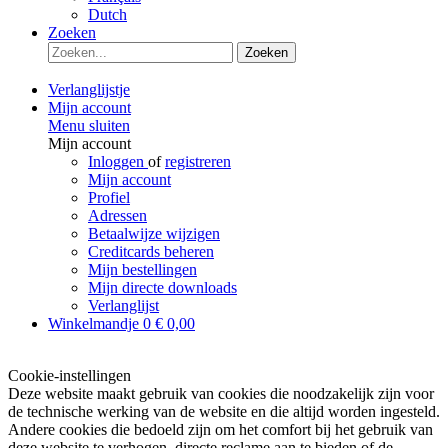
Dutch
Zoeken
Zoeken
Verlanglijstje
Mijn account
Menu sluiten
Mijn account
Inloggen
of
registreren
Mijn account
Profiel
Adressen
Betaalwijze wijzigen
Creditcards beheren
Mijn bestellingen
Mijn directe downloads
Verlanglijst
Winkelmandje
0
€ 0,00
Cookie-instellingen
Deze website maakt gebruik van cookies die noodzakelijk zijn voor
de technische werking van de website en die altijd worden ingesteld.
Andere cookies die bedoeld zijn om het comfort bij het gebruik van
deze website te verhogen, directe reclame aan te bieden of de