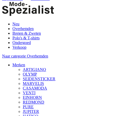
Neu
Overhemden
Breien & Zweten
Polo's & T-shirts
Ondergoed
Verkoop
Naar categorie Overhemden
Merken
ARTIGIANO
OLYMP
SEIDENSTICKER
MARVELIS
CASAMODA
VENTI
EINHORN
REDMOND
PURE
JUPITER