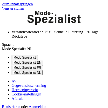
Zum Inhalt springen
Venster sluiten
Versandkostenfrei ab 75 € · Schnelle Lieferung · 30 Tage
Rückgabe
Sprache
Mode Spezialist NL
Mode Spezialist
Mode Spezialist EN
Mode Spezialist FR
Mode Spezialist NL
AV
Gegevensbescherming
Herroepingsrecht
Cookie-instellingen
Afdruk
Registrieren
oder
Aanmelden