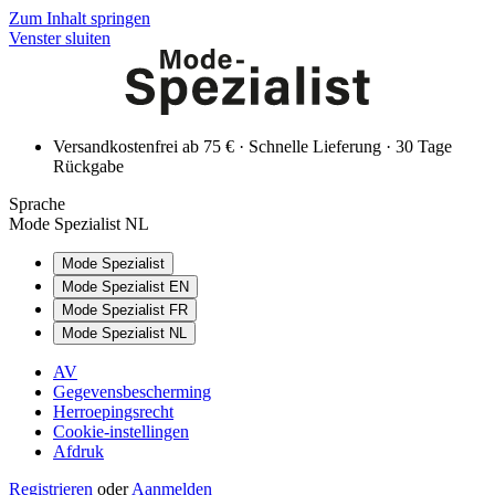
Zum Inhalt springen
Venster sluiten
Versandkostenfrei ab 75 € · Schnelle Lieferung · 30 Tage
Rückgabe
Sprache
Mode Spezialist NL
Mode Spezialist
Mode Spezialist EN
Mode Spezialist FR
Mode Spezialist NL
AV
Gegevensbescherming
Herroepingsrecht
Cookie-instellingen
Afdruk
Registrieren
oder
Aanmelden