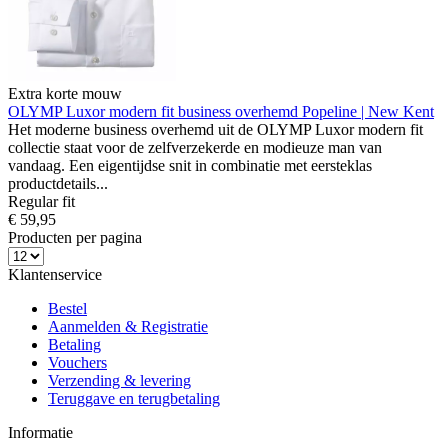
Extra korte mouw
OLYMP Luxor modern fit business overhemd
Popeline | New Kent
Het moderne business overhemd uit de OLYMP Luxor modern fit
collectie staat voor de zelfverzekerde en modieuze man van
vandaag. Een eigentijdse snit in combinatie met eersteklas
productdetails...
Regular fit
€ 59,95
Producten per pagina
Klantenservice
Bestel
Aanmelden & Registratie
Betaling
Vouchers
Verzending & levering
Teruggave en terugbetaling
Informatie