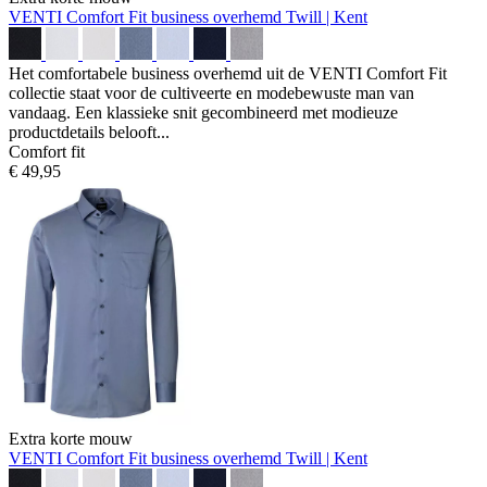
VENTI Comfort Fit business overhemd
Twill | Kent
Het comfortabele business overhemd uit de VENTI Comfort Fit
collectie staat voor de cultiveerte en modebewuste man van
vandaag. Een klassieke snit gecombineerd met modieuze
productdetails belooft...
Comfort fit
€ 49,95
Extra korte mouw
VENTI Comfort Fit business overhemd
Twill | Kent