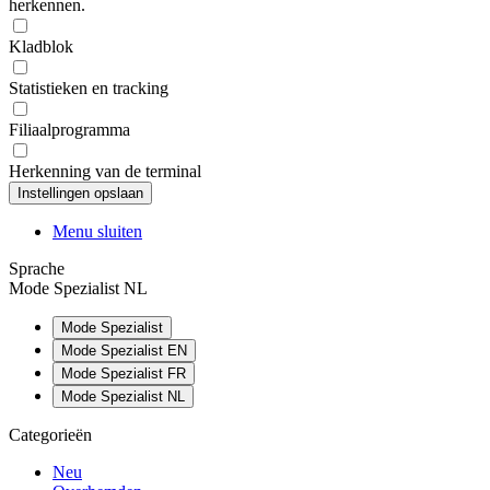
herkennen.
Kladblok
Statistieken en tracking
Filiaalprogramma
Herkenning van de terminal
Menu sluiten
Sprache
Mode Spezialist NL
Mode Spezialist
Mode Spezialist EN
Mode Spezialist FR
Mode Spezialist NL
Categorieën
Neu