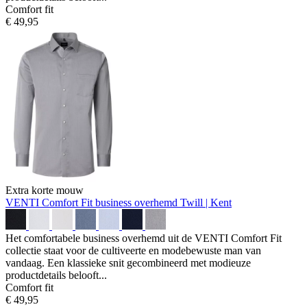
Comfort fit
€ 49,95
Extra korte mouw
VENTI Comfort Fit business overhemd
Twill | Kent
Het comfortabele business overhemd uit de VENTI Comfort Fit
collectie staat voor de cultiveerte en modebewuste man van
vandaag. Een klassieke snit gecombineerd met modieuze
productdetails belooft...
Comfort fit
€ 49,95