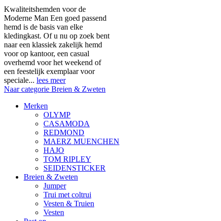
Kwaliteitshemden voor de
Moderne Man Een goed passend
hemd is de basis van elke
kledingkast. Of u nu op zoek bent
naar een klassiek zakelijk hemd
voor op kantoor, een casual
overhemd voor het weekend of
een feestelijk exemplaar voor
speciale...
lees meer
Naar categorie Breien & Zweten
Merken
OLYMP
CASAMODA
REDMOND
MAERZ MUENCHEN
HAJO
TOM RIPLEY
SEIDENSTICKER
Breien & Zweten
Jumper
Trui met coltrui
Vesten & Truien
Vesten