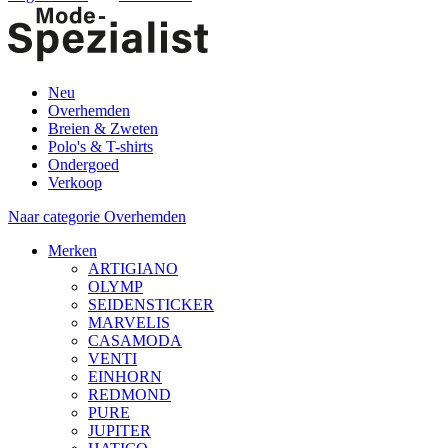
Neu
Overhemden
Breien & Zweten
Polo's & T-shirts
Ondergoed
Verkoop
Naar categorie Overhemden
Merken
ARTIGIANO
OLYMP
SEIDENSTICKER
MARVELIS
CASAMODA
VENTI
EINHORN
REDMOND
PURE
JUPITER