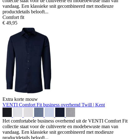
collectie staat voor de cultiveerte en modebewuste man van
vandaag. Een klassieke snit gecombineerd met modieuze
productdetails belooft...
Comfort fit
€ 49,95
Extra korte mouw
VENTI Comfort Fit business overhemd
Twill | Kent
Het comfortabele business overhemd uit de VENTI Comfort Fit
collectie staat voor de cultiveerte en modebewuste man van
vandaag. Een klassieke snit gecombineerd met modieuze
productdetails belooft...