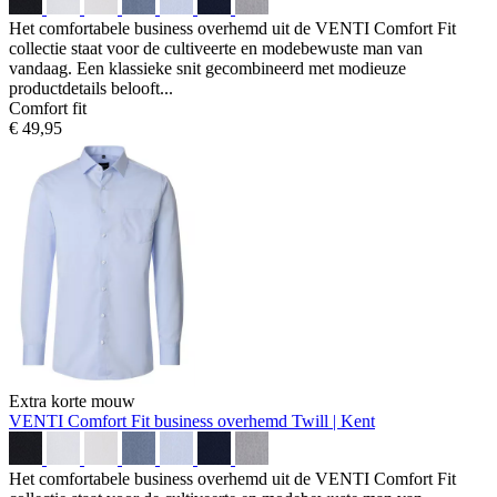
Het comfortabele business overhemd uit de VENTI Comfort Fit
collectie staat voor de cultiveerte en modebewuste man van
vandaag. Een klassieke snit gecombineerd met modieuze
productdetails belooft...
Comfort fit
€ 49,95
Extra korte mouw
VENTI Comfort Fit business overhemd
Twill | Kent
Het comfortabele business overhemd uit de VENTI Comfort Fit