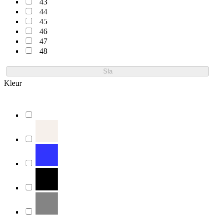
43
44
45
46
47
48
Sla
Kleur