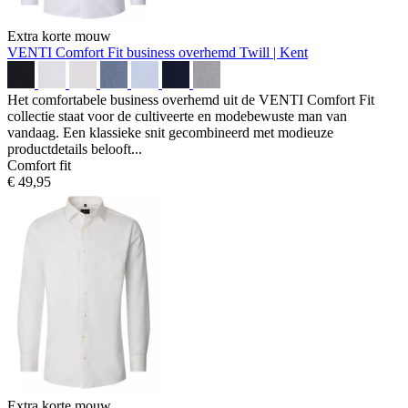
Extra korte mouw
VENTI Comfort Fit business overhemd
Twill | Kent
Het comfortabele business overhemd uit de VENTI Comfort Fit
collectie staat voor de cultiveerte en modebewuste man van
vandaag. Een klassieke snit gecombineerd met modieuze
productdetails belooft...
Comfort fit
€ 49,95
Extra korte mouw