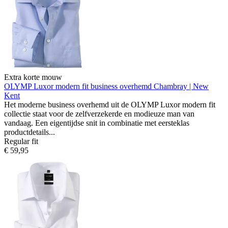
Extra korte mouw
OLYMP Luxor modern fit business overhemd
Chambray | New
Kent
Het moderne business overhemd uit de OLYMP Luxor modern fit
collectie staat voor de zelfverzekerde en modieuze man van
vandaag. Een eigentijdse snit in combinatie met eersteklas
productdetails...
Regular fit
€ 59,95