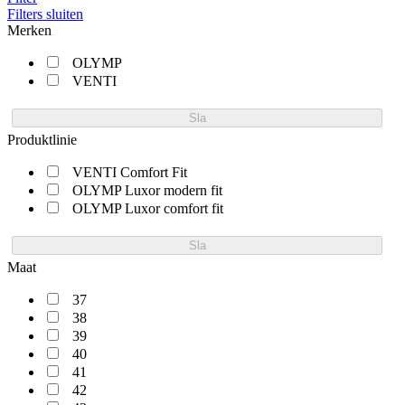
Filters sluiten
Merken
OLYMP
VENTI
Sla
Produktlinie
VENTI Comfort Fit
OLYMP Luxor modern fit
OLYMP Luxor comfort fit
Sla
Maat
37
38
39
40
41
42