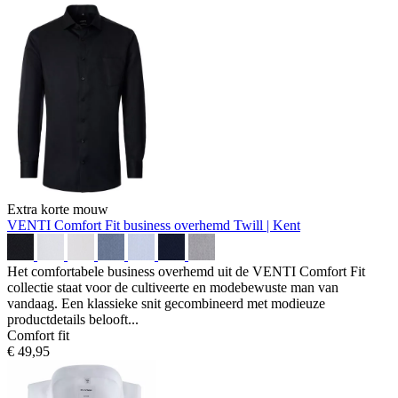
Extra korte mouw
VENTI Comfort Fit business overhemd
Twill | Kent
Het comfortabele business overhemd uit de VENTI Comfort Fit
collectie staat voor de cultiveerte en modebewuste man van
vandaag. Een klassieke snit gecombineerd met modieuze
productdetails belooft...
Comfort fit
€ 49,95